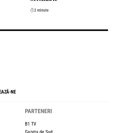
2 minute
EAZĂ-NE
PARTENERI
B1 TV
Gazeta de Sud