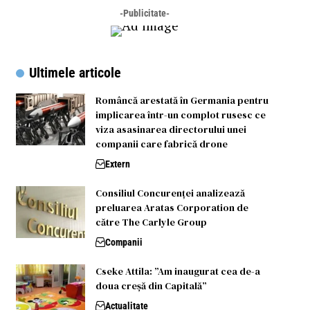
-Publicitate-
Ultimele articole
Româncă arestată în Germania pentru
implicarea într-un complot rusesc ce
viza asasinarea directorului unei
companii care fabrică drone
Extern
Consiliul Concurenței analizează
preluarea Aratas Corporation de
către The Carlyle Group
Companii
Cseke Attila: ”Am inaugurat cea de-a
doua creșă din Capitală”
Actualitate