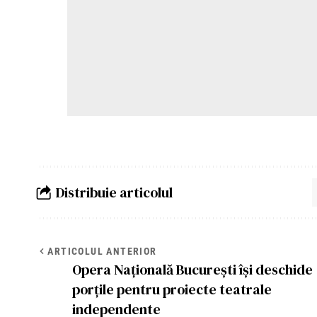
Distribuie articolul
ARTICOLUL ANTERIOR
Opera Națională București își deschide
porțile pentru proiecte teatrale
independente