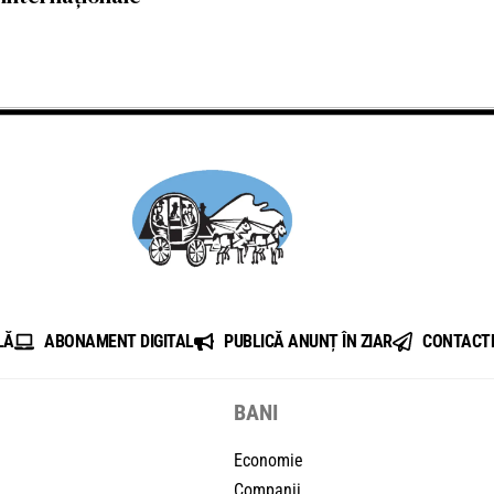
LĂ
ABONAMENT DIGITAL
PUBLICĂ ANUNȚ ÎN ZIAR
CONTACT
BANI
Economie
Companii