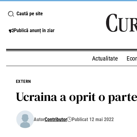
Caută pe site
Publică anunț în ziar
Actualitate
Eco
EXTERN
Ucraina a oprit o parte
Autor
Contributor
Publicat 12 mai 2022