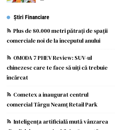
Știri Financiare
Plus de 80.000 metri pătrați de spații
comerciale noi de la începutul anului
OMODA 7 PHEV Review: SUV-ul
chinezesc care te face să uiți că trebuie
încărcat
Cometex a inaugurat centrul
comercial Târgu Neamț Retail Park
Inteligența artificială mută vânzarea