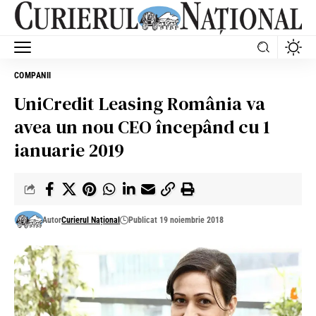
COMPANII
UniCredit Leasing România va
avea un nou CEO începând cu 1
ianuarie 2019
Autor
Curierul Național
Publicat 19 noiembrie 2018