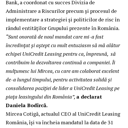
Bank, a coordonat cu succes Divizia de
Administrare a Riscurilor precum şi procesul de
implementare a strategiei și politicilor de risc în
rândul entităților Grupului prezente în România.
“Sunt onorată de noul mandat care mi-a fost
încredinţat şi aştept cu mult entuziasm să mă alătur
echipei UniCredit Leasing pentru ca, împreună, să
contribuim la dezvoltarea continuă a companiei. Îi
mulţumesc lui Mircea, cu care am colaborat excelent
de-a lungul timpului, pentru activitatea solidă și
consolidarea poziției de lider a UniCredit Leasing pe
piața leasingului din România”,
a declarat
Daniela Bodîrcă.
Mircea Cotigă, actualul CEO al UniCredit Leasing
România, își va încheia mandatul la data de 31