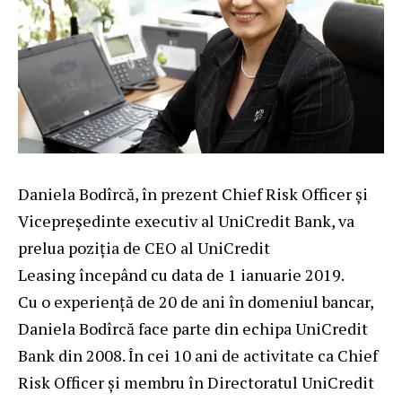
Daniela Bodîrcă, în prezent Chief Risk Officer și
Vicepreședinte executiv al UniCredit Bank, va
prelua poziţia de CEO al UniCredit
Leasing începând cu data de 1 ianuarie 2019.
Cu o experienţă de 20 de ani în domeniul bancar,
Daniela Bodîrcă face parte din echipa UniCredit
Bank din 2008. În cei 10 ani de activitate ca Chief
Risk Officer şi membru în Directoratul UniCredit