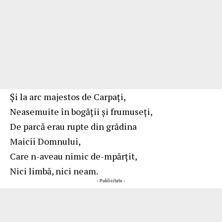
Şi la arc majestos de Carpaţi,
Neasemuite în bogăţii şi frumuseţi,
De parcă erau rupte din grădina
Maicii Domnului,
Care n-aveau nimic de-mpărţit,
Nici limbă, nici neam.
- Publicitate -