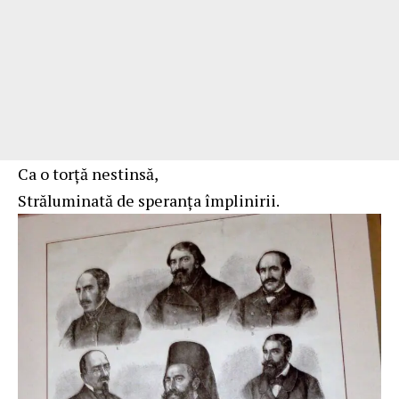
Ca o torţă nestinsă,
Străluminată de speranţa împlinirii.