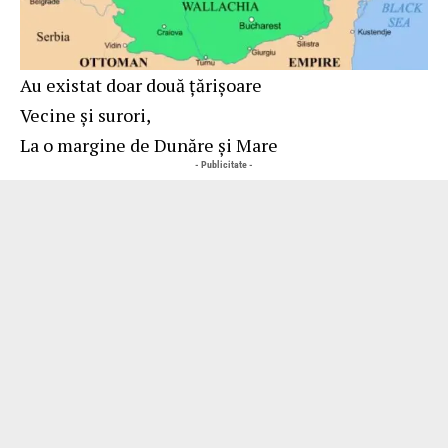
Au existat doar două ţărişoare
Vecine şi surori,
La o margine de Dunăre şi Mare
- Publicitate -