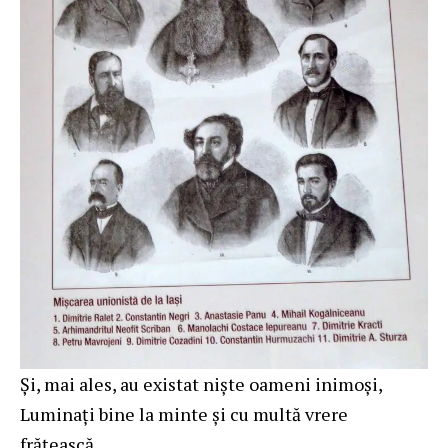
Şi, mai ales, au existat nişte oameni inimoşi,
Luminaţi bine la minte şi cu multă vrere
frăţească,