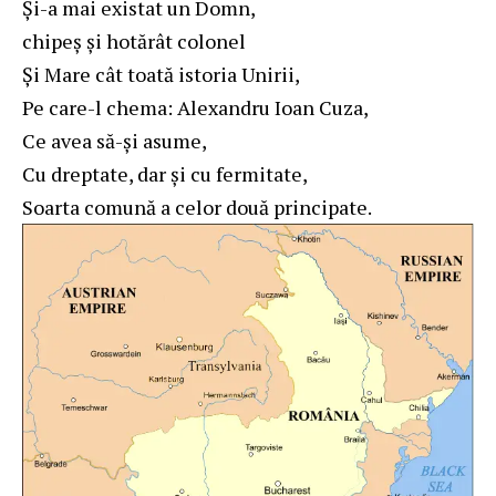
Şi-a mai existat un Domn,
chipeş şi hotărât colonel
Şi Mare cât toată istoria Unirii,
Pe care-l chema: Alexandru Ioan Cuza,
Ce avea să-şi asume,
Cu dreptate, dar şi cu fermitate,
Soarta comună a celor două principate.