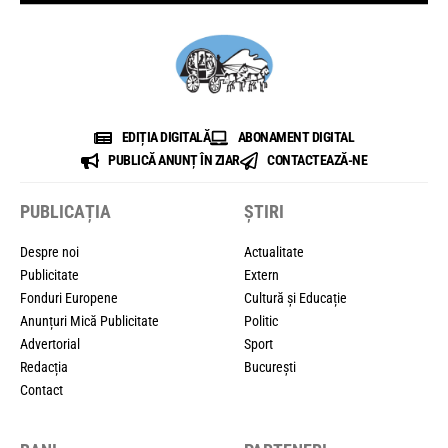
EDIȚIA DIGITALĂ
ABONAMENT DIGITAL
PUBLICĂ ANUNȚ ÎN ZIAR
CONTACTEAZĂ-NE
PUBLICAȚIA
ȘTIRI
Despre noi
Actualitate
Publicitate
Extern
Fonduri Europene
Cultură și Educație
Anunțuri Mică Publicitate
Politic
Advertorial
Sport
Redacția
București
Contact