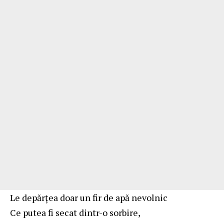
Le depărţea doar un fir de apă nevolnic
Ce putea fi secat dintr-o sorbire,