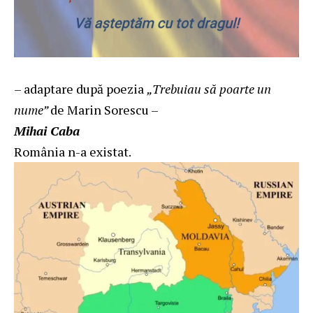
– adaptare după poezia
„Trebuiau să poarte un
nume”
de Marin Sorescu –
Mihai Caba
România n-a existat.