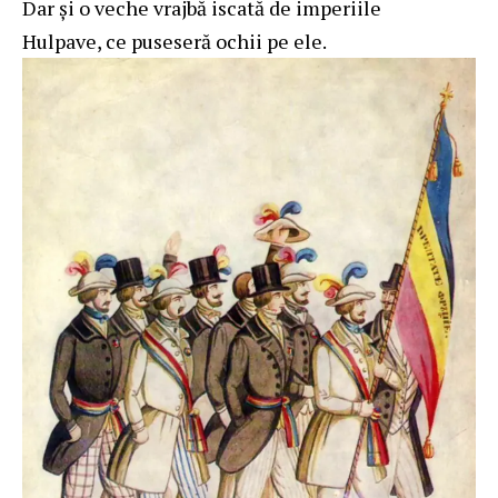
Dar şi o veche vrajbă iscată de imperiile
Hulpave, ce puseseră ochii pe ele.