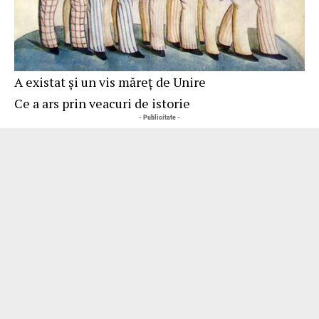
A existat şi un vis măreţ de Unire
Ce a ars prin veacuri de istorie
- Publicitate -