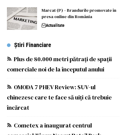
Marcat (P) – Brandurile promovate în
presa online din România
Actualitate
Știri Financiare
Plus de 80.000 metri pătrați de spații
comerciale noi de la începutul anului
OMODA 7 PHEV Review: SUV-ul
chinezesc care te face să uiți că trebuie
încărcat
Cometex a inaugurat centrul