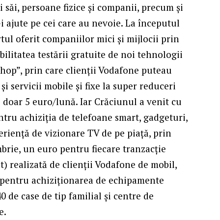
i săi, persoane fizice și companii, precum și
-i ajute pe cei care au nevoie. La începutul
tul oferit companiilor mici și mijlocii prin
bilitatea testării gratuite de noi tehnologii
 Shop”, prin care clienții Vodafone puteau
i servicii mobile și fixe la super reduceri
e doar 5 euro/lună. Iar Crăciunul a venit cu
ntru achiziția de telefoane smart, gadgeturi,
eriență de vizionare TV de pe piață, prin
brie, un euro pentru fiecare tranzacție
 realizată de clienții Vodafone de mobil,
at pentru achiziționarea de echipamente
40 de case de tip familial și centre de
e.