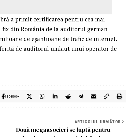
bră a primit certificarea pentru cea mai
i fix din România de la auditorul german
milioane de eșantioane de trafic de internet.
onferită de auditorul umlaut unui operator de
Facebook
ARTICOLUL URMĂTOR
Două megaasocieri se luptă pentru