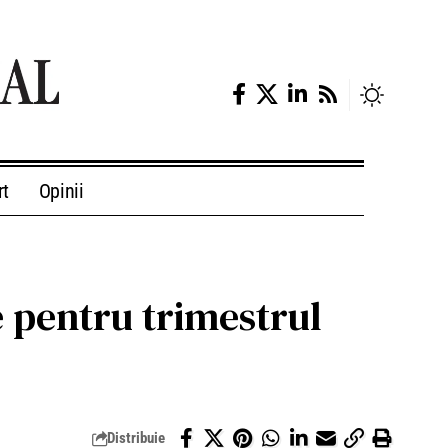
rt
Opinii
 pentru trimestrul
Distribuie