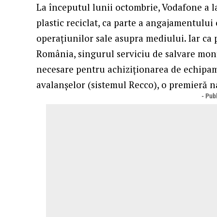
La începutul lunii octombrie, Vodafone a l
plastic reciclat, ca parte a angajamentulu
operațiunilor sale asupra mediului. Iar ca
România, singurul serviciu de salvare mon
necesare pentru achiziționarea de echipam
avalanșelor (sistemul Recco), o premieră n
- Publ