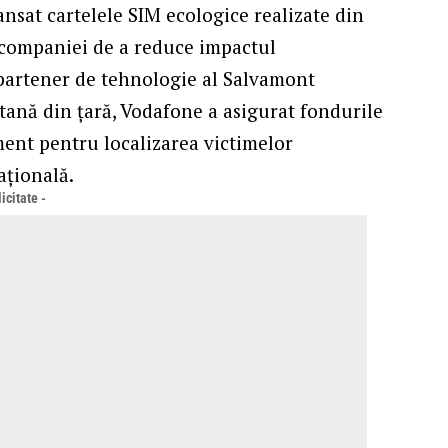
ansat cartelele SIM ecologice realizate din
i companiei de a reduce impactul
 partener de tehnologie al Salvamont
tană din țară, Vodafone a asigurat fondurile
ent pentru localizarea victimelor
ațională.
icitate -