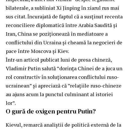
bilaterale, a subliniat Xi Jinping în ziarul rus mai
sus citat. Încurajată de faptul că a susținut recenta
reconciliere diplomatică între Arabia Saudită și
Iran, China se poziționează în mediatoare a
conflictului din Ucraina și cheamă la negocieri de
pace între Moscova și Kiev.
Într-un articol publicat luni de presa chineză,
Vladimir Putin salută ”dorința Chinei de a juca un
rol constructiv în soluționarea conflictului ruso-
ucrainean” și apreciază că ”relațiile ruso-chineze
au ajuns acum la punctul culminant al istoriei
lor”.
O gură de oxigen pentru Putin?
Kievul, remarcă analiștii de politică externă de la