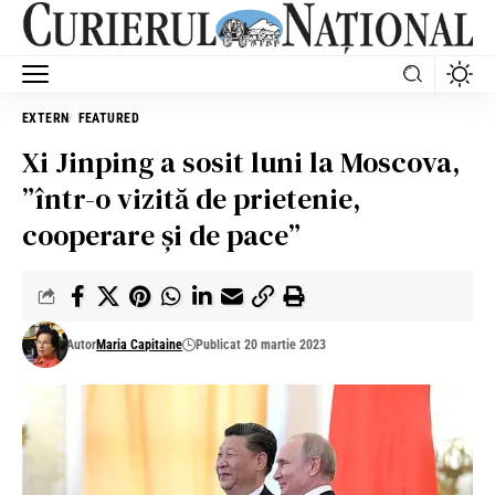
EXTERN
FEATURED
Xi Jinping a sosit luni la Moscova,
”într-o vizită de prietenie,
cooperare și de pace”
Autor
Maria Capitaine
Publicat 20 martie 2023