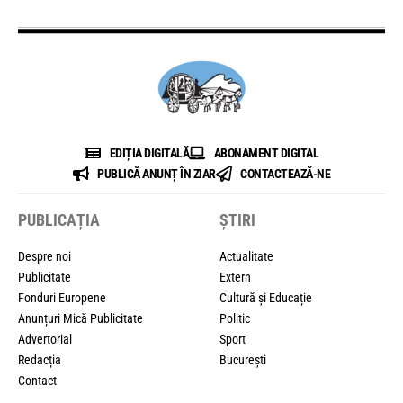
EDIȚIA DIGITALĂ
ABONAMENT DIGITAL
PUBLICĂ ANUNȚ ÎN ZIAR
CONTACTEAZĂ-NE
PUBLICAȚIA
ȘTIRI
Despre noi
Actualitate
Publicitate
Extern
Fonduri Europene
Cultură și Educație
Anunțuri Mică Publicitate
Politic
Advertorial
Sport
Redacția
București
Contact