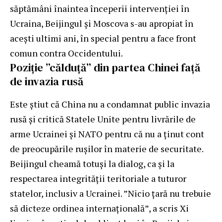
săptămâni înaintea începerii intervenției în
Ucraina, Beijingul și Moscova s-au apropiat în
acești ultimi ani, în special pentru a face front
comun contra Occidentului.
Poziție ”călduță” din partea Chinei față
de invazia rusă
Este știut că China nu a condamnat public invazia
rusă și critică Statele Unite pentru livrările de
arme Ucrainei și NATO pentru că nu a ținut cont
de preocupările rușilor în materie de securitate.
Beijingul cheamă totuși la dialog, ca și la
respectarea integrității teritoriale a tuturor
statelor, inclusiv a Ucrainei. ”Nicio țară nu trebuie
să dicteze ordinea internațională”, a scris Xi