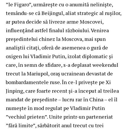
”le Figaro”, urmărește cu o anumită neliniște,
temându-se că Beijingul, aliat strategic al rușilor,
ar putea decide să livreze arme Moscovei,
influențând astfel finalul războiului. Venirea
președintelui chinez la Moscova, mai spun
analiștii citați, oferă de asemenea o gură de
oxigen lui Vladimir Putin, izolat diplomatic și
care, în semn de sfidare, s-a deplasat weekendul
trecut la Mariupol, oraș ucrainean devastat de
bombardamentele ruse. În ce-l privește pe Xi
Jinping, care foarte recent și-a început al treilea
mandat de președinte – lucru rar în China – el îl
numește în mod regulat pe Vladimir Putin
”vechiul prieten”. Unite printr-un parteneriat
”fără limite”, sărbătorit anul trecut cu trei