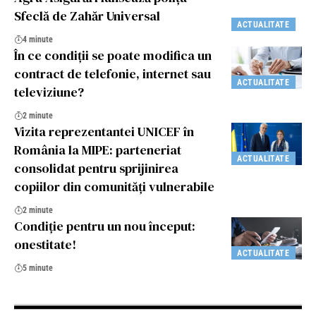
Sfeclă de Zahăr Universal
ACTUALITATE
4 minute
În ce condiții se poate modifica un
contract de telefonie, internet sau
ACTUALITATE
televiziune?
2 minute
Vizita reprezentantei UNICEF în
România la MIPE: parteneriat
ACTUALITATE
consolidat pentru sprijinirea
copiilor din comunități vulnerabile
2 minute
Condiție pentru un nou început:
onestitate!
ACTUALITATE
5 minute