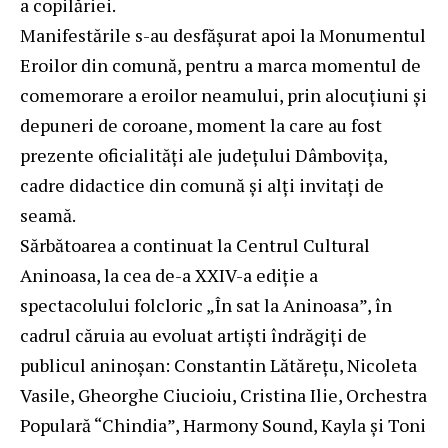
a copilăriei.
Manifestările s-au desfășurat apoi la Monumentul
Eroilor din comună, pentru a marca momentul de
comemorare a eroilor neamului, prin alocuțiuni și
depuneri de coroane, moment la care au fost
prezente oficialități ale județului Dâmbovița,
cadre didactice din comună și alți invitați de
seamă.
Sărbătoarea a continuat la Centrul Cultural
Aninoasa, la cea de-a XXIV-a ediție a
spectacolului folcloric „În sat la Aninoasa”, în
cadrul căruia au evoluat artiști îndrăgiți de
publicul aninoșan: Constantin Lătărețu, Nicoleta
Vasile, Gheorghe Ciucioiu, Cristina Ilie, Orchestra
Populară “Chindia”, Harmony Sound, Kayla și Toni