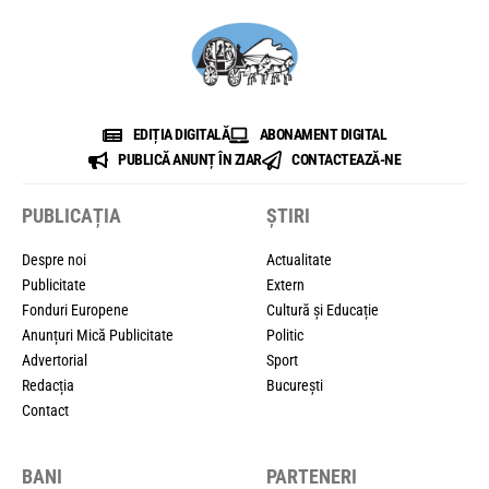
EDIȚIA DIGITALĂ
ABONAMENT DIGITAL
PUBLICĂ ANUNȚ ÎN ZIAR
CONTACTEAZĂ-NE
PUBLICAȚIA
ȘTIRI
Despre noi
Actualitate
Publicitate
Extern
Fonduri Europene
Cultură și Educație
Anunțuri Mică Publicitate
Politic
Advertorial
Sport
Redacția
București
Contact
BANI
PARTENERI