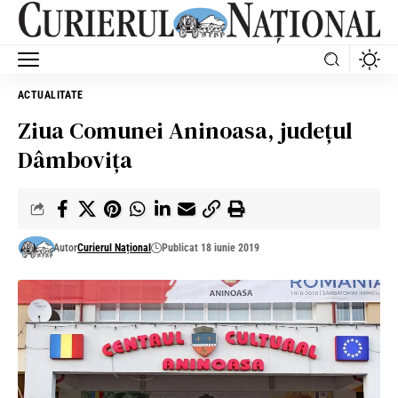
ACTUALITATE
Ziua Comunei Aninoasa, județul
Dâmbovița
Autor
Curierul Național
Publicat 18 iunie 2019