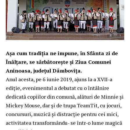
Așa cum tradiția ne impune, în Sfânta zi de
Înălțare, se sărbătorește și Ziua Comunei
Aninoasa, județul Dâmbovița.
Anul acesta, pe 6 iunie 2019, ajuns la a XVII-a
ediție, evenimentul a debutat cu o întâlnire
dedicată copiilor din comună, alături de Minnie și
Mickey Mouse, dar și de trupa TeamTit, cu jocuri,
concursuri, muzică și distracție pentru cei mici,
activitatea transformându- se într-o lume magică