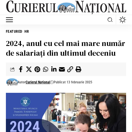
FEATURED
HR
2024, anul cu cel mai mare număr
de salariați din ultimul deceniu
Autor
Curierul Național
Publicat 13 februarie 2025