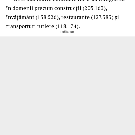
în domenii precum construcții (205.163),
învățământ (138.526), restaurante (127.383) și
transporturi rutiere (118.174).
- Publicitate -