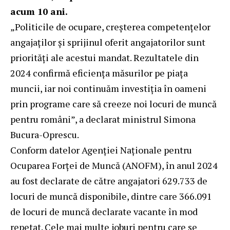
acum 10 ani.
„Politicile de ocupare, creșterea competențelor
angajaților și sprijinul oferit angajatorilor sunt
priorități ale acestui mandat. Rezultatele din
2024 confirmă eficiența măsurilor pe piața
muncii, iar noi continuăm investiția în oameni
prin programe care să creeze noi locuri de muncă
pentru români”, a declarat ministrul Simona
Bucura-Oprescu.
Conform datelor Agenției Naționale pentru
Ocuparea Forței de Muncă (ANOFM), în anul 2024
au fost declarate de către angajatori 629.733 de
locuri de muncă disponibile, dintre care 366.091
de locuri de muncă declarate vacante în mod
repetat. Cele mai multe joburi pentru care se