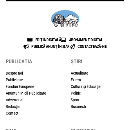
EDIȚIA DIGITALĂ
ABONAMENT DIGITAL
PUBLICĂ ANUNȚ ÎN ZIAR
CONTACTEAZĂ-NE
PUBLICAȚIA
ȘTIRI
Despre noi
Actualitate
Publicitate
Extern
Fonduri Europene
Cultură și Educație
Anunțuri Mică Publicitate
Politic
Advertorial
Sport
Redacția
București
Contact