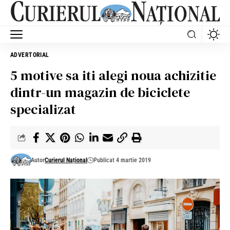
ADVERTORIAL
5 motive sa iti alegi noua achizitie
dintr-un magazin de biciclete
specializat
Autor
Curierul Național
Publicat 4 martie 2019