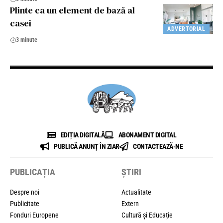
Plinte ca un element de bază al
casei
ADVERTORIAL
3 minute
EDIȚIA DIGITALĂ
ABONAMENT DIGITAL
PUBLICĂ ANUNȚ ÎN ZIAR
CONTACTEAZĂ-NE
PUBLICAȚIA
ȘTIRI
Despre noi
Actualitate
Publicitate
Extern
Fonduri Europene
Cultură și Educație