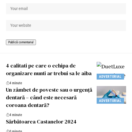
4 calitati pe care o echipa de
organizare nunti ar trebui sa le aiba
ADVERTORIAL
4 minute
Un zâmbet de poveste sau o urgență
dentară – când este necesară
ADVERTORIAL
coroana dentară?
4 minute
Sărbătoarea Castanelor 2024
0 minute