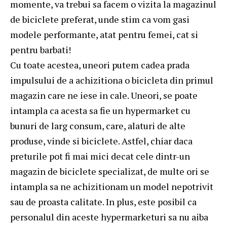
momente, va trebui sa facem o vizita la magazinul
de biciclete preferat, unde stim ca vom gasi
modele performante, atat pentru femei, cat si
pentru barbati!
Cu toate acestea, uneori putem cadea prada
impulsului de a achizitiona o bicicleta din primul
magazin care ne iese in cale. Uneori, se poate
intampla ca acesta sa fie un hypermarket cu
bunuri de larg consum, care, alaturi de alte
produse, vinde si biciclete. Astfel, chiar daca
preturile pot fi mai mici decat cele dintr-un
magazin de biciclete specializat, de multe ori se
intampla sa ne achizitionam un model nepotrivit
sau de proasta calitate. In plus, este posibil ca
personalul din aceste hypermarketuri sa nu aiba