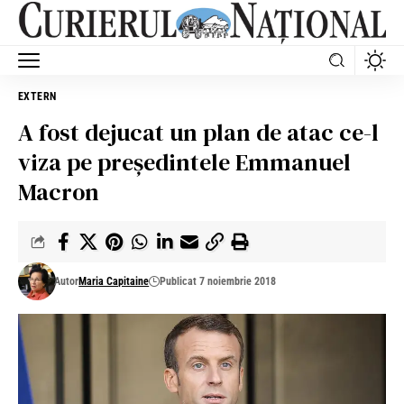
EXTERN
A fost dejucat un plan de atac ce-l
viza pe președintele Emmanuel
Macron
Autor
Maria Capitaine
Publicat 7 noiembrie 2018