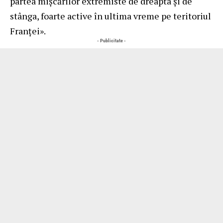
partea mișcărilor extremiste de dreapta și de
stânga, foarte active în ultima vreme pe teritoriul
Franței».
- Publicitate -