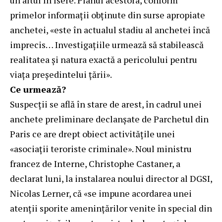
un altul în Isère. Planul acestora, conform
primelor informații obținute din surse apropiate
anchetei, «este în actualul stadiu al anchetei încă
imprecis… Investigațiile urmează să stabilească
realitatea și natura exactă a pericolului pentru
viața președintelui țării».
Ce urmează?
Suspecții se află în stare de arest, în cadrul unei
anchete preliminare declanșate de Parchetul din
Paris ce are drept obiect activitățile unei
«asociații teroriste criminale». Noul ministru
francez de Interne, Christophe Castaner, a
declarat luni, la instalarea noului director al DGSI,
Nicolas Lerner, că «se impune acordarea unei
atenții sporite amenințărilor venite în special din