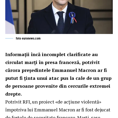
foto euronews.com
Informații încă incomplet clarificate au
circulat marți în presa franceză, potrivit
cărora președintele Emmanuel Macron ar fi
putut fi ținta unui atac pus la cale de un grup
de persoane provenite din cercurile extremei
drepte.
Potrivit RFI, un proiect «de acțiune violentă»
împotriva lui Emmanuel Macron ar fi fost dejucat
de forțele de securitate franceze. Marți, șase