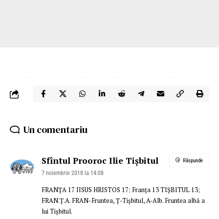
Un comentariu
Sfîntul Prooroc Ilie Tișbitul
Răspunde
7 noiembrie 2018 la 14:08
FRANȚA 17 IISUS HRISTOS 17; Franța 13 TIȘBITUL 13;
FRAN.Ț.A. FRAN-Fruntea, Ț-Tișbitul, A-Alb. Fruntea albă a
lui Tișbitul.