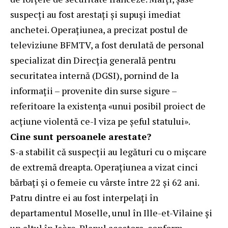
suspecți au fost arestați și supuși imediat
anchetei. Operațiunea, a precizat postul de
televiziune BFMTV, a fost derulată de personal
specializat din Direcția generală pentru
securitatea internă (DGSI), pornind de la
informații – provenite din surse sigure –
referitoare la existența «unui posibil proiect de
acțiune violentă ce-l viza pe șeful statului».
Cine sunt persoanele arestate?
S-a stabilit că suspecții au legături cu o mișcare
de extremă dreapta. Operațiunea a vizat cinci
bărbați și o femeie cu vârste între 22 și 62 ani.
Patru dintre ei au fost interpelați în
departamentul Moselle, unul în Ille-et-Vilaine și