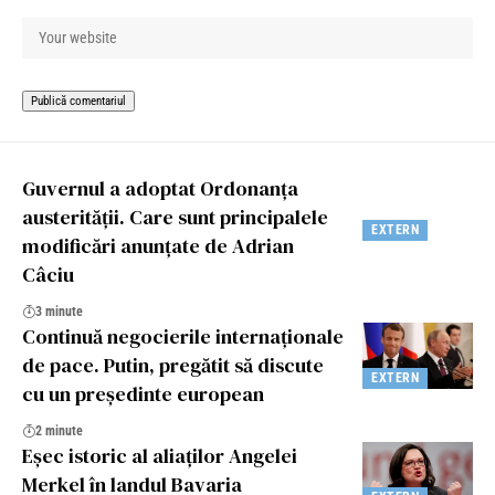
Guvernul a adoptat Ordonanța
austerității. Care sunt principalele
EXTERN
modificări anunțate de Adrian
Câciu
3 minute
Continuă negocierile internaționale
de pace. Putin, pregătit să discute
EXTERN
cu un președinte european
2 minute
Eșec istoric al aliaților Angelei
Merkel în landul Bavaria