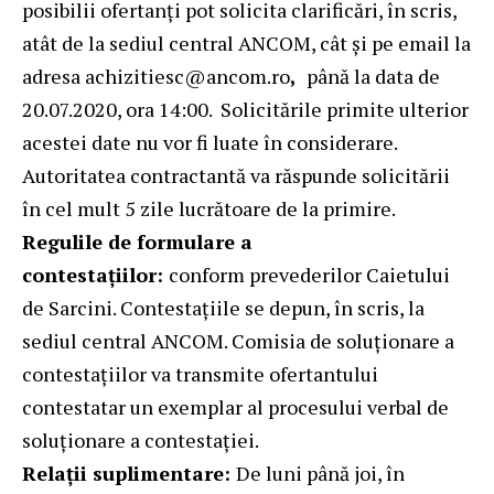
posibilii ofertanți pot solicita clarificări, în scris,
atât de la sediul central ANCOM, cât și pe email la
adresa
achizitiesc@ancom.ro
,
până la data de
20.07.2020, ora 14:00. Solicitările primite ulterior
acestei date nu vor fi luate în considerare.
Autoritatea contractantă va răspunde solicitării
în cel mult 5 zile lucrătoare de la primire.
Regulile de formulare a
contestațiilor:
conform prevederilor Caietului
de Sarcini. Contestațiile se depun, în scris, la
sediul central ANCOM. Comisia de soluționare a
contestațiilor va transmite ofertantului
contestatar un exemplar al procesului verbal de
soluționare a contestației.
Relații suplimentare:
De luni până joi, în