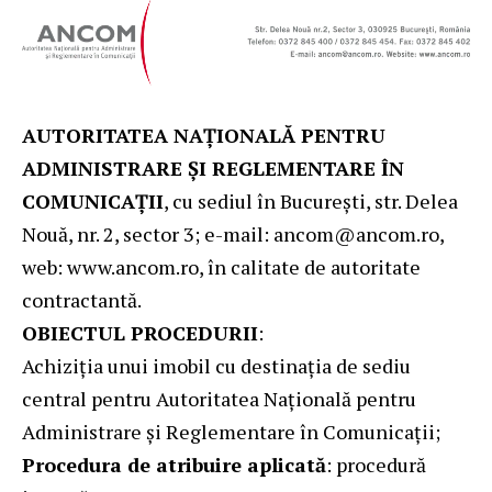
AUTORITATEA NAȚIONALĂ PENTRU
ADMINISTRARE ȘI REGLEMENTARE ÎN
COMUNICAȚII
, cu sediul în București, str. Delea
Nouă, nr. 2, sector 3; e-mail: ancom@ancom.ro,
web:
www.ancom.ro
, în calitate de autoritate
contractantă.
OBIECTUL PROCEDURII
:
Achiziția unui imobil cu destinația de sediu
central pentru Autoritatea Națională pentru
Administrare și Reglementare în Comunicații;
Procedura de atribuire aplicată
: procedură