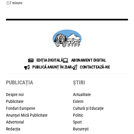
7 minute
EDIȚIA DIGITALĂ
ABONAMENT DIGITAL
PUBLICĂ ANUNȚ ÎN ZIAR
CONTACTEAZĂ-NE
PUBLICAȚIA
ȘTIRI
Despre noi
Actualitate
Publicitate
Extern
Fonduri Europene
Cultură și Educație
Anunțuri Mică Publicitate
Politic
Advertorial
Sport
Redacția
București