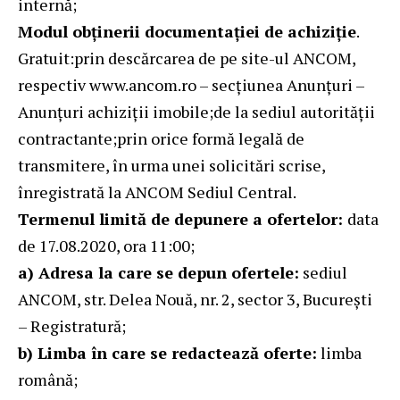
internă;
Modul obținerii documentației de achiziție
.
Gratuit:prin descărcarea de pe site-ul ANCOM,
respectiv
www.ancom.ro
– secțiunea Anunțuri –
Anunțuri achiziții imobile;de la sediul autorității
contractante;prin orice formă legală de
transmitere, în urma unei solicitări scrise,
înregistrată la ANCOM Sediul Central.
Termenul limită de depunere a ofertelor:
data
de 17.08.2020, ora 11:00;
a) Adresa la care se depun ofertele:
sediul
ANCOM, str. Delea Nouă, nr. 2, sector 3, București
– Registratură;
b) Limba în care se redactează oferte:
limba
română;