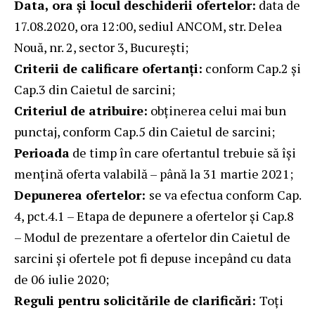
Data, ora și locul deschiderii ofertelor:
data de
17.08.2020, ora 12:00, sediul ANCOM, str. Delea
Nouă, nr. 2, sector 3, București;
Criterii de calificare ofertanți:
conform Cap.2 și
Cap.3 din Caietul de sarcini;
Criteriul de atribuire:
obținerea celui mai bun
punctaj, conform Cap.5 din Caietul de sarcini;
Perioada
de timp în care ofertantul trebuie să își
mențină oferta valabilă – până la 31 martie 2021;
Depunerea ofertelor:
se va efectua conform Cap.
4, pct.4.1 – Etapa de depunere a ofertelor și Cap.8
– Modul de prezentare a ofertelor din Caietul de
sarcini și ofertele pot fi depuse incepând cu data
de 06 iulie 2020;
Reguli pentru solicitările de clarificări:
Toți