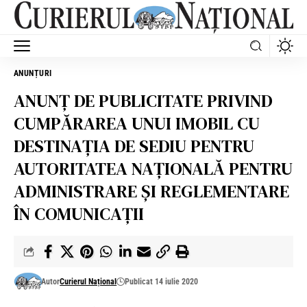
ANUNȚURI
ANUNȚ DE PUBLICITATE PRIVIND
CUMPĂRAREA UNUI IMOBIL CU
DESTINAȚIA DE SEDIU PENTRU
AUTORITATEA NAȚIONALĂ PENTRU
ADMINISTRARE ȘI REGLEMENTARE
ÎN COMUNICAȚII
Autor
Curierul Național
Publicat 14 iulie 2020