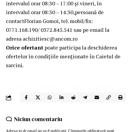
intervalul orar 08:30 – 17:00 și vineri, în
intervalul orar 08:30 – 14:30,persoană de
contactFlorian Gomoi, tel. mobil/fix:
0771.168.190/ 0372.845.541 sau pe email la
adresa
achizitiesc@ancom.ro
Orice ofertant
poate participa la deschiderea
ofertelor în condițiile menționate în Caietul de
sarcini.
Niciun comentariu
Adresa ta de email nu va fi publicată.
Câmpurile obligatorii sunt