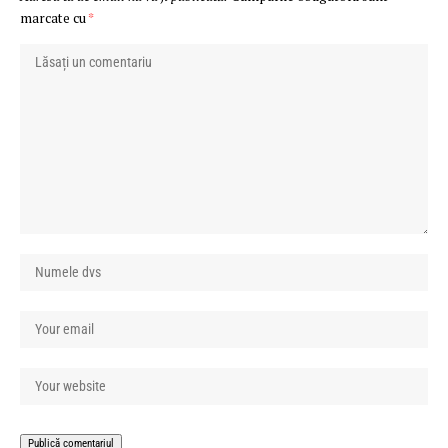
marcate cu
*