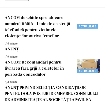
ANCOM deschide spre alocare
numărul 116016 – Linie de asistență
ACTUALITATE
telefonică pentru victimele
violenței împotriva femeilor
3 minute
ANUNȚ
9 minute
ANCOM: Recomandări pentru
livrarea fără griji a coletelor în
ACTUALITATE
perioada concediilor
4 minute
ANUNȚ PRIVIND SELECȚIA CANDIDAȚILOR
PENTRU DOUA POSTURI DE MEMBRU CONSILIULUI
DE ADMINISTRAȚIE AL SOCIETĂȚII APAVIL SA