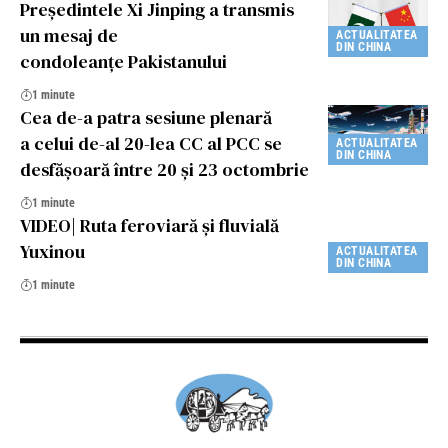
Președintele Xi Jinping a transmis
un mesaj de
ACTUALITATEA
DIN CHINA
condoleanțe Pakistanului
1 minute
Cea de-a patra sesiune plenară
a celui de-al 20-lea CC al PCC se
ACTUALITATEA
DIN CHINA
desfășoară între 20 și 23 octombrie
1 minute
VIDEO| Ruta feroviară și fluvială
Yuxinou
ACTUALITATEA
DIN CHINA
1 minute