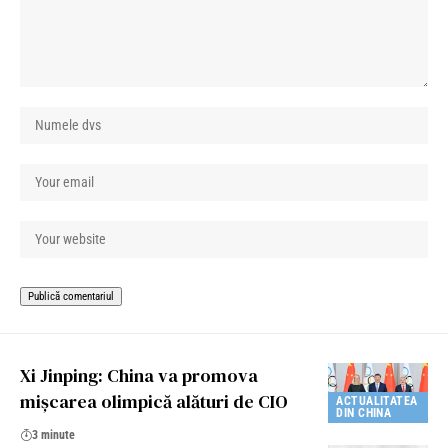
Xi Jinping: China va promova
mișcarea olimpică alături de CIO
ACTUALITATEA
DIN CHINA
3 minute