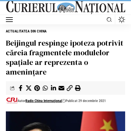
ACTUALITATEA DIN CHINA
Beijingul respinge ipoteza potrivit
căreia fragmentele modulelor
spațiale ar reprezenta o
amenințare
Autor
Radio China Internaţional
Publicat 29 decembrie 2021