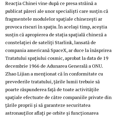
Reacția Chinei vine după ce presa străină a
publicat păreri ale unor specialiști care susțin că
fragmentele modulelor spațiale chinezești ar
provoca riscuri în spațiu. În același timp, aceștia
susțin că apropierea de stația spațială chineză a
constelației de sateliți Starlink, lansată de
compania americană SpaceX, ar duce la înăsprirea
Tratatului spațiului cosmic, aprobat la data de 19
decembrie 1966 de Adunarea Generală a ONU.
Zhao Lijian a menționat că în conformitate cu
prevederile tratatului, țările lumii trebuie să
poarte răspunderea față de toate activitățile
spațiale efectuate de către companiile private din
țările proprii și să garanteze securitatea
astronauților aflați pe orbite și funcționarea