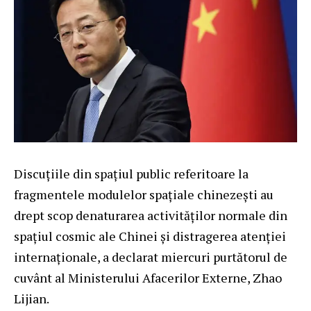
Discuțiile din spațiul public referitoare la
fragmentele modulelor spațiale chinezești au
drept scop denaturarea activităților normale din
spațiul cosmic ale Chinei și distragerea atenției
internaționale, a declarat miercuri purtătorul de
cuvânt al Ministerului Afacerilor Externe, Zhao
Lijian.