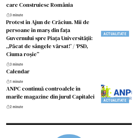
care Construiesc România
3 minute
Protest în Ajun de Crăciun. Mii de
persoane în marş din faţa
ACTUALITATE
Guvernului spre Piaţa Universităţii:
,,Păcat de sângele vărsat!’ / ‘PSD,
Ciuma roşie”
3 minute
Calendar
1 minute
ANPC continuă controalele în
marile magazine din jurul Capitalei
ACTUALITATE
2 minute