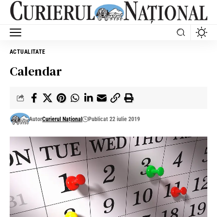
ACTUALITATE
Calendar
Autor
Curierul Național
Publicat 22 iulie 2019