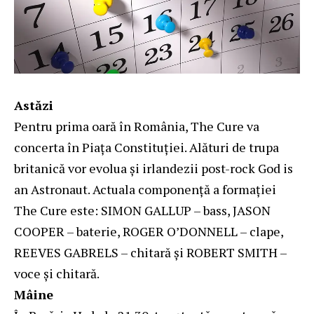
Astăzi
Pentru prima oară în România, The Cure va
concerta în Piața Constituției. Alături de trupa
britanică vor evolua și irlandezii post-rock God is
an Astronaut. Actuala componență a formației
The Cure este: SIMON GALLUP – bass, JASON
COOPER – baterie, ROGER O’DONNELL – clape,
REEVES GABRELS – chitară și ROBERT SMITH –
voce și chitară.
Mâine