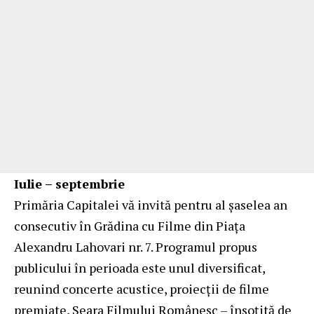
Iulie – septembrie
Primăria Capitalei vă invită pentru al șaselea an
consecutiv în Grădina cu Filme din Piața
Alexandru Lahovari nr. 7. Programul propus
publicului în perioada este unul diversificat,
reunind concerte acustice, proiecții de filme
premiate, Seara Filmului Românesc – însoțită de