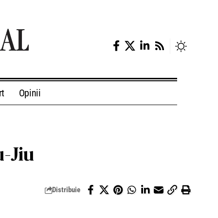
rt
Opinii
-Jiu
Distribuie