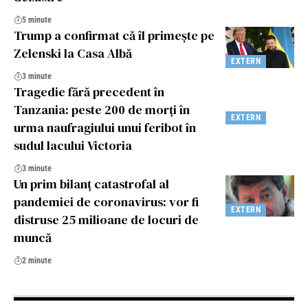
5 minute
Trump a confirmat că îl primeşte pe
Zelenski la Casa Albă
EXTERN
3 minute
Tragedie fără precedent în
Tanzania: peste 200 de morți în
EXTERN
urma naufragiului unui feribot în
sudul lacului Victoria
3 minute
Un prim bilanț catastrofal al
pandemiei de coronavirus: vor fi
EXTERN
distruse 25 milioane de locuri de
muncă
2 minute