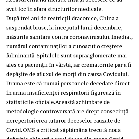
avut loc în afara structurilor medicale.
După trei ani de restricții draconice, China a
suspendat brusc, la începutul lunii decembrie,
măsurile sanitare contra coronavirusului. Imediat,
numărul contaminaților a cunoscut o creștere
fulminantă. Spitalele sunt supraaglomerate mai
ales cu pacienții în vârstă, iar crematoriile par a fi
depășite de afluxul de morți din cauza Covidului.
Drama este că numai persoanele decedate direct
în urma insuficienței respiratorii figurează în
statisticile oficiale.Această schimbare de
metodologie controversată are drept consecință
nerepertorierea tuturor deceselor cauzate de
Covid. OMS a criticat săptămâna trecută noua