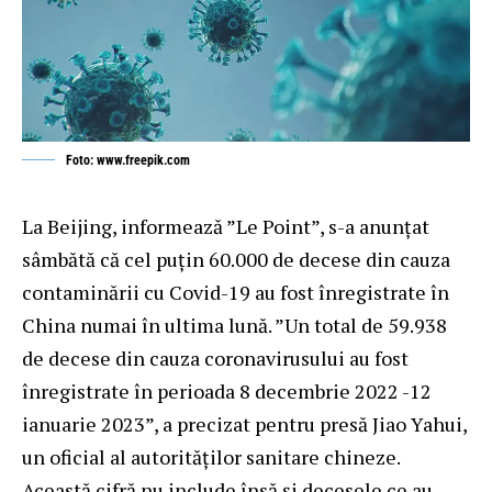
Foto: www.freepik.com
La Beijing, informează ”Le Point”, s-a anunțat
sâmbătă că cel puțin 60.000 de decese din cauza
contaminării cu Covid-19 au fost înregistrate în
China numai în ultima lună. ”Un total de 59.938
de decese din cauza coronavirusului au fost
înregistrate în perioada 8 decembrie 2022 -12
ianuarie 2023”, a precizat pentru presă Jiao Yahui,
un oficial al autorităților sanitare chineze.
Această cifră nu include însă și decesele ce au