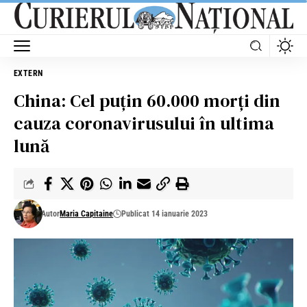
EXTERN
China: Cel puțin 60.000 morți din
cauza coronavirusului în ultima
lună
Autor
Maria Capitaine
Publicat 14 ianuarie 2023