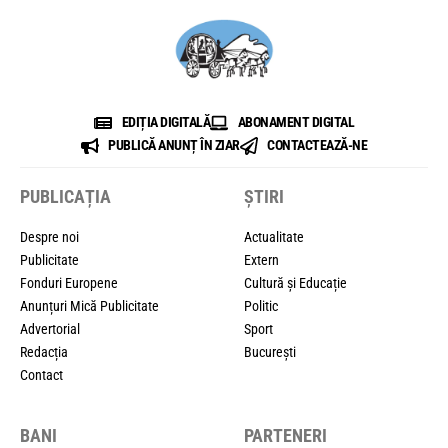
EDIȚIA DIGITALĂ
ABONAMENT DIGITAL
PUBLICĂ ANUNȚ ÎN ZIAR
CONTACTEAZĂ-NE
PUBLICAȚIA
ȘTIRI
Despre noi
Actualitate
Publicitate
Extern
Fonduri Europene
Cultură și Educație
Anunțuri Mică Publicitate
Politic
Advertorial
Sport
Redacția
București
Contact
BANI
PARTENERI