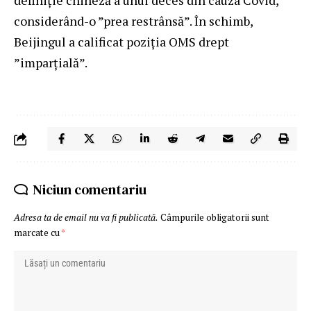
definiție chineză a unui deces din cauza Covid,
considerând-o ”prea restrânsă”. În schimb,
Beijingul a calificat poziția OMS drept
”imparțială”.
Niciun comentariu
Adresa ta de email nu va fi publicată.
Câmpurile obligatorii sunt
marcate cu
*