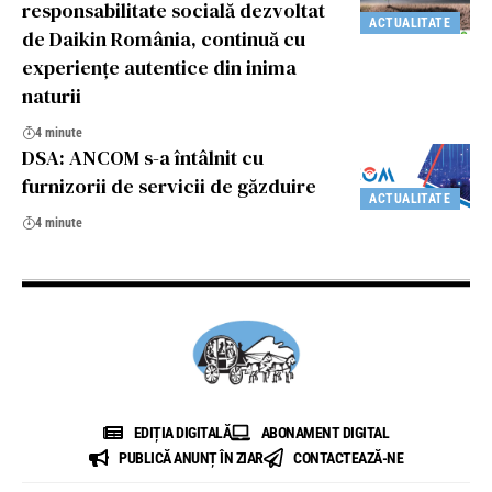
responsabilitate socială dezvoltat
ACTUALITATE
de Daikin România, continuă cu
experiențe autentice din inima
naturii
4 minute
DSA: ANCOM s-a întâlnit cu
furnizorii de servicii de găzduire
ACTUALITATE
4 minute
EDIȚIA DIGITALĂ
ABONAMENT DIGITAL
PUBLICĂ ANUNȚ ÎN ZIAR
CONTACTEAZĂ-NE