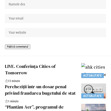
LIVE. Conferința Cities of
Tomorrow
ACTUALITATE
13 minute
Percheziții într-un dosar penal
privind fraudarea bugetului de stat
ACTUALITATE
1 minute
“Plantăm Aer”, programul de