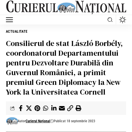
ACTUALITATE
Consilierul de stat László Borbély,
coordonatorul Departamentului
pentru Dezvoltare Durabilă din
Guvernul României, a primit
premiul Green Diplomacy la New
York la Universitatea Cornell
Autor
Curierul Național
Publicat 18 septembrie 2023