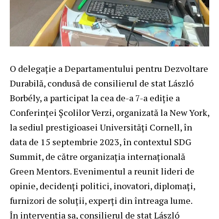
O delegație a Departamentului pentru Dezvoltare
Durabilă, condusă de consilierul de stat László
Borbély, a participat la cea de-a 7-a ediție a
Conferinței Școlilor Verzi, organizată la New York,
la sediul prestigioasei Universități Cornell, în
data de 15 septembrie 2023, în contextul SDG
Summit, de către organizația internațională
Green Mentors. Evenimentul a reunit lideri de
opinie, decidenți politici, inovatori, diplomați,
furnizori de soluții, experți din întreaga lume.
În intervenția sa, consilierul de stat László