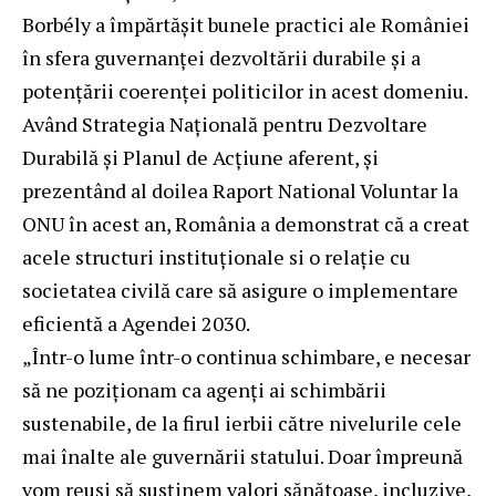
Borbély a împărtășit bunele practici ale României
în sfera guvernanței dezvoltării durabile și a
potențării coerenței politicilor in acest domeniu.
Având Strategia Națională pentru Dezvoltare
Durabilă și Planul de Acțiune aferent, și
prezentând al doilea Raport National Voluntar la
ONU în acest an, România a demonstrat că a creat
acele structuri instituționale si o relație cu
societatea civilă care să asigure o implementare
eficientă a Agendei 2030.
„Într-o lume într-o continua schimbare, e necesar
să ne poziționam ca agenți ai schimbării
sustenabile, de la firul ierbii către nivelurile cele
mai înalte ale guvernării statului. Doar împreună
vom reuși să susținem valori sănătoase, incluzive,