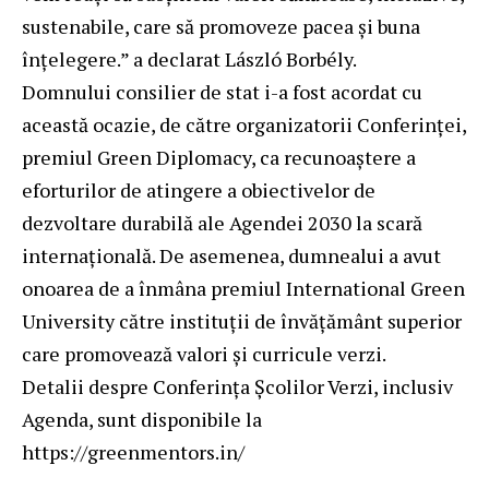
sustenabile, care să promoveze pacea și buna
înțelegere.” a declarat László Borbély.
Domnului consilier de stat i-a fost acordat cu
această ocazie, de către organizatorii Conferinței,
premiul Green Diplomacy, ca recunoaștere a
eforturilor de atingere a obiectivelor de
dezvoltare durabilă ale Agendei 2030 la scară
internațională. De asemenea, dumnealui a avut
onoarea de a înmâna premiul International Green
University către instituții de învățământ superior
care promovează valori şi curricule verzi.
Detalii despre Conferința Școlilor Verzi, inclusiv
Agenda, sunt disponibile la
https://greenmentors.in/