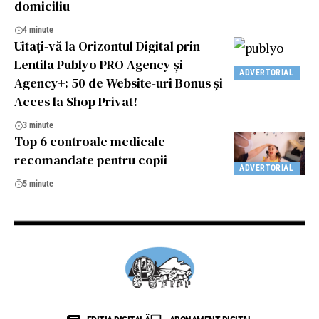
domiciliu
4 minute
Uitați-vă la Orizontul Digital prin
Lentila Publyo PRO Agency și
ADVERTORIAL
Agency+: 50 de Website-uri Bonus și
Acces la Shop Privat!
3 minute
Top 6 controale medicale
recomandate pentru copii
ADVERTORIAL
5 minute