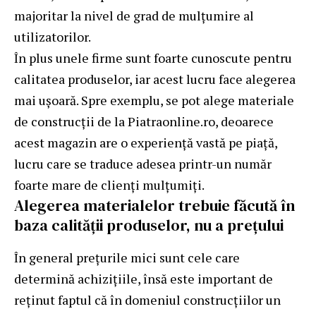
majoritar la nivel de grad de mulțumire al
utilizatorilor.
În plus unele firme sunt foarte cunoscute pentru
calitatea produselor, iar acest lucru face alegerea
mai ușoară. Spre exemplu, se pot
alege materiale
de construcții de la Piatraonline.ro
, deoarece
acest magazin are o experiență vastă pe piață,
lucru care se traduce adesea printr-un număr
foarte mare de clienți mulțumiți.
Alegerea materialelor trebuie făcută în
baza calității produselor, nu a prețului
În general prețurile mici sunt cele care
determină achizițiile, însă este important de
reținut faptul că în domeniul construcțiilor un