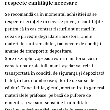
respecte cantitățile necesare
Se recomandă ca în momentul achiziției să se
respecte cerințele în ceea ce privește cantitățile
pentru că în caz contrar riscurile sunt mari în
ceea ce privește degradarea acestora. Unele
materiale sunt sensibile și au nevoie de condiții
anume de transport și depozitare.
Spre exemplu, vopseaua este un material cu un
caracter puternic inflamant, așadar va trebui
transportată în condiții de siguranță și depozitată
la fel, în locuri umbroase și ferite de surse de
căldură. Tencuielile, gletul, mortarul și în general
materialele prăfoase, pe bază de pulbere de
ciment sau var sunt sensibile la umiditate.
Dacă nu există condiții speciale în care aceste