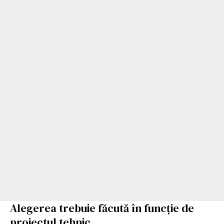
Alegerea trebuie făcută în funcție de
proiectul tehnic