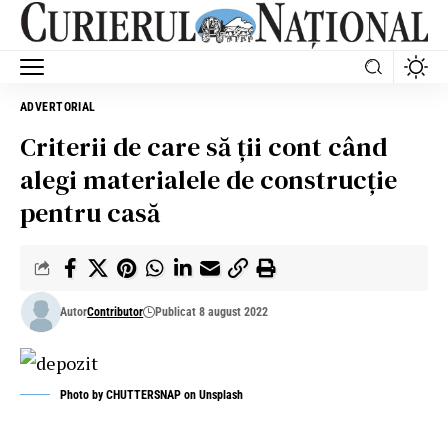
ADVERTORIAL
Criterii de care să ții cont când
alegi materialele de construcție
pentru casă
Autor
Contributor
Publicat 8 august 2022
Photo by
CHUTTERSNAP
on
Unsplash