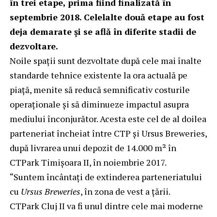
în trei etape, prima fiind finalizată în
septembrie 2018. Celelalte două etape au fost
deja demarate și se află în diferite stadii de
dezvoltare.
Noile spații sunt dezvoltate după cele mai înalte
standarde tehnice existente la ora actuală pe
piață, menite să reducă semnificativ costurile
operaționale și să diminueze impactul asupra
mediului înconjurător. Acesta este cel de al doilea
parteneriat încheiat între CTP și Ursus Breweries,
după livrarea unui depozit de 14.000 m² în
CTPark Timișoara II, în noiembrie 2017.
“Suntem încântați de extinderea parteneriatului
cu
Ursus Breweries
, în zona de vest a țării.
CTPark Cluj II va fi unul dintre cele mai moderne