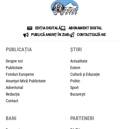
EDIȚIA DIGITALĂ
ABONAMENT DIGITAL
PUBLICĂ ANUNȚ ÎN ZIAR
CONTACTEAZĂ-NE
PUBLICAȚIA
ȘTIRI
Despre noi
Actualitate
Publicitate
Extern
Fonduri Europene
Cultură și Educație
Anunțuri Mică Publicitate
Politic
Advertorial
Sport
Redacția
București
Contact
BANI
PARTENERI