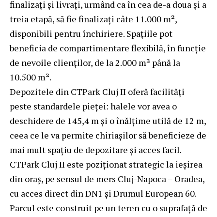
finalizați și livrați, urmând ca în cea de-a doua și a
treia etapă, să fie finalizați câte 11.000 m²,
disponibili pentru închiriere. Spațiile pot
beneficia de compartimentare flexibilă, în funcție
de nevoile clienților, de la 2.000 m² până la
10.500 m².
Depozitele din CTPark Cluj II oferă facilități
peste standardele pieței: halele vor avea o
deschidere de 145,4 m și o înălțime utilă de 12 m,
ceea ce le va permite chiriașilor să beneficieze de
mai mult spațiu de depozitare și acces facil.
CTPark Cluj II este poziționat strategic la ieșirea
din oraș, pe sensul de mers Cluj-Napoca – Oradea,
cu acces direct din DN1 și Drumul European 60.
Parcul este construit pe un teren cu o suprafață de