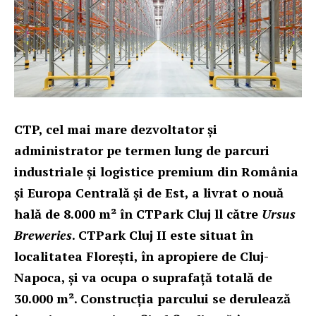
CTP, cel mai mare dezvoltator și
administrator pe termen lung de parcuri
industriale și logistice premium din România
și Europa Centrală și de Est, a livrat o nouă
hală de 8.000 m² în CTPark Cluj ll către
Ursus
Breweries
. CTPark Cluj II este situat în
localitatea Florești, în apropiere de Cluj-
Napoca, și va ocupa o suprafață totală de
30.000 m². Construcția parcului se derulează