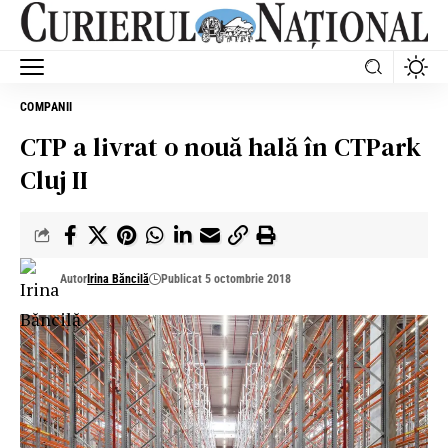
COMPANII
CTP a livrat o nouă hală în CTPark
Cluj II
Autor
Irina Băncilă
Publicat 5 octombrie 2018