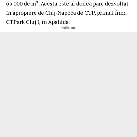
65.000 de m². Acesta este al doilea parc dezvoltat
în apropiere de Cluj-Napoca de CTP, primul fiind
CTPark Cluj I, în Apahida.
- Publicitate -