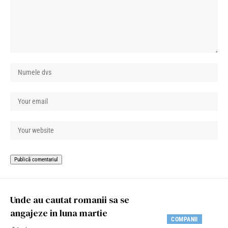
Unde au cautat romanii sa se
angajeze in luna martie
COMPANII