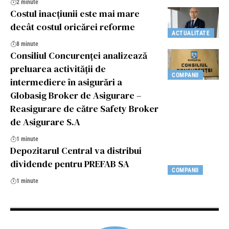
2 minute
Costul inacțiunii este mai mare
decât costul oricărei reforme
ACTUALITATE
8 minute
Consiliul Concurenței analizează
preluarea activității de
COMPANII
intermediere în asigurări a
Globasig Broker de Asigurare –
Reasigurare de către Safety Broker
de Asigurare S.A
1 minute
Depozitarul Central va distribui
dividende pentru PREFAB SA
COMPANII
1 minute