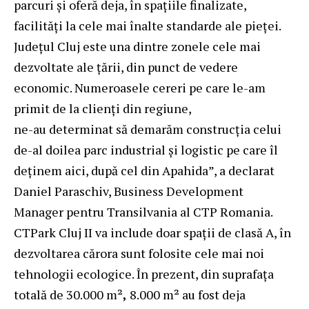
parcuri și oferă deja, în spațiile finalizate,
facilități la cele mai înalte standarde ale pieței.
Județul Cluj este una dintre zonele cele mai
dezvoltate ale țării, din punct de vedere
economic. Numeroasele cereri pe care le-am
primit de la clienți din regiune,
ne-au determinat să demarăm construcția celui
de-al doilea parc industrial și logistic pe care îl
deținem aici, după cel din Apahida”, a declarat
Daniel Paraschiv, Business Development
Manager pentru Transilvania al CTP Romania.
CTPark Cluj II va include doar spații de clasă A, în
dezvoltarea cărora sunt folosite cele mai noi
tehnologii ecologice. În prezent, din suprafața
totală de 30.000 m²
,
8.000 m² au fost deja