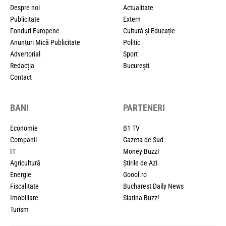
Despre noi
Actualitate
Publicitate
Extern
Fonduri Europene
Cultură și Educație
Anunțuri Mică Publicitate
Politic
Advertorial
Sport
Redacția
București
Contact
BANI
PARTENERI
Economie
B1 TV
Companii
Gazeta de Sud
IT
Money Buzz!
Agricultură
Știrile de Azi
Energie
Goool.ro
Fiscalitate
Bucharest Daily News
Imobiliare
Slatina Buzz!
Turism