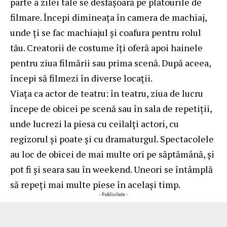
parte a zilei tale se desfășoară pe platourile de
filmare. Începi dimineața în camera de machiaj,
unde ți se fac machiajul și coafura pentru rolul
tău. Creatorii de costume îți oferă apoi hainele
pentru ziua filmării sau prima scenă. După aceea,
începi să filmezi în diverse locații.
Viața ca actor de teatru: în teatru, ziua de lucru
începe de obicei pe scenă sau în sala de repetiții,
unde lucrezi la piesa cu ceilalți actori, cu
regizorul și poate și cu dramaturgul. Spectacolele
au loc de obicei de mai multe ori pe săptămână, și
pot fi și seara sau în weekend. Uneori se întâmplă
să repeți mai multe piese în același timp.
- Publicitate -