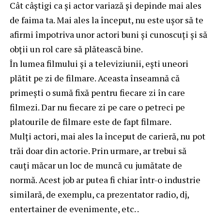
Cât câștigi ca și actor variază și depinde mai ales
de faima ta. Mai ales la început, nu este ușor să te
afirmi împotriva unor actori buni și cunoscuți și să
obții un rol care să plătească bine.
În lumea filmului și a televiziunii, ești uneori
plătit pe zi de filmare. Aceasta înseamnă că
primești o sumă fixă ​​pentru fiecare zi în care
filmezi. Dar nu fiecare zi pe care o petreci pe
platourile de filmare este de fapt filmare.
Mulți actori, mai ales la început de carieră, nu pot
trăi doar din actorie. Prin urmare, ar trebui să
cauți măcar un loc de muncă cu jumătate de
normă. Acest job ar putea fi chiar într-o industrie
similară, de exemplu, ca prezentator radio, dj,
entertainer de evenimente, etc. .