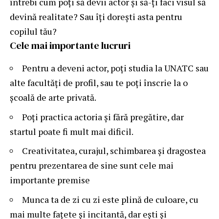
întrebi cum poți să devii actor și să-ți faci visul să
devină realitate? Sau îți dorești asta pentru
copilul tău?
Cele mai importante lucruri
Pentru a deveni actor, poți studia la UNATC sau
alte facultăți de profil, sau te poți înscrie la o
școală de arte privată.
Poți practica actoria și fără pregătire, dar
startul poate fi mult mai dificil.
Creativitatea, curajul, schimbarea și dragostea
pentru prezentarea de sine sunt cele mai
importante premise
Munca ta de zi cu zi este plină de culoare, cu
mai multe fațete și incitantă, dar ești și