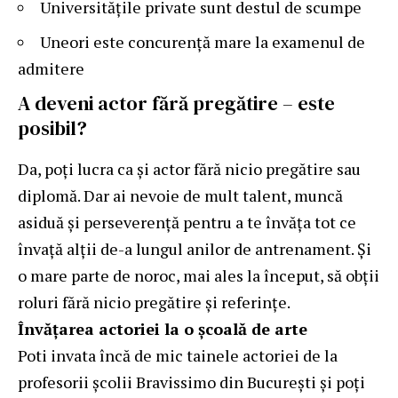
Universitățile private sunt destul de scumpe
Uneori este concurență mare la examenul de
admitere
A deveni actor fără pregătire – este
posibil?
Da, poți lucra ca și actor fără nicio pregătire sau
diplomă. Dar ai nevoie de mult talent, muncă
asiduă și perseverență pentru a te învăța tot ce
învață alții de-a lungul anilor de antrenament. Și
o mare parte de noroc, mai ales la început, să obții
roluri fără nicio pregătire și referințe.
Învățarea actoriei la o
școală de arte
Poti invata încă de mic tainele actoriei de la
profesorii școlii Bravissimo din București și poți