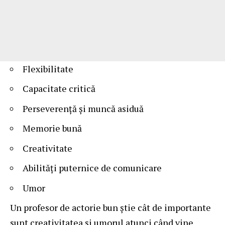
Flexibilitate
Capacitate critică
Perseverență și muncă asiduă
Memorie bună
Creativitate
Abilități puternice de comunicare
Umor
Un profesor de actorie bun știe cât de importante
sunt creativitatea și umorul atunci când vine