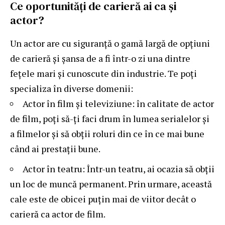
Ce oportunități de carieră ai ca și
actor?
Un actor are cu siguranță o gamă largă de opțiuni
de carieră și șansa de a fi într-o zi una dintre
fețele mari și cunoscute din industrie. Te poți
specializa în diverse domenii:
Actor în film și televiziune: în calitate de actor
de film, poți să-ți faci drum în lumea serialelor și
a filmelor și să obții roluri din ce în ce mai bune
când ai prestații bune.
Actor în teatru: Într-un teatru, ai ocazia să obții
un loc de muncă permanent. Prin urmare, această
cale este de obicei puțin mai de viitor decât o
carieră ca actor de film.