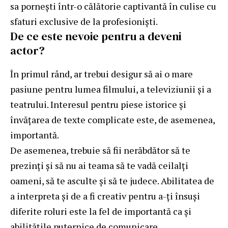
sa pornești într-o călătorie captivantă în culise cu
sfaturi exclusive de la profesioniști.
De ce este nevoie pentru a deveni
actor?
În primul rând, ar trebui desigur să ai o mare
pasiune pentru lumea filmului, a televiziunii și a
teatrului. Interesul pentru piese istorice și
învățarea de texte complicate este, de asemenea,
importantă.
De asemenea, trebuie să fii nerăbdător să te
prezinți și să nu ai teama să te vadă ceilalți
oameni, să te asculte și să te judece. Abilitatea de
a interpreta și de a fi creativ pentru a-ți însuși
diferite roluri este la fel de importantă ca și
abilitățile puternice de comunicare.