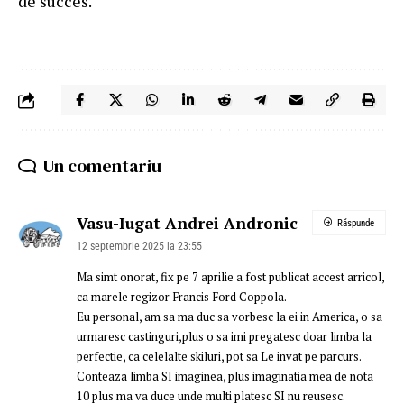
de succes.
Un comentariu
Vasu-Iugat Andrei Andronic
Răspunde
12 septembrie 2025 la 23:55
Ma simt onorat, fix pe 7 aprilie a fost publicat accest arricol,
ca marele regizor Francis Ford Coppola.
Eu personal, am sa ma duc sa vorbesc la ei in America, o sa
urmaresc castinguri,plus o sa imi pregatesc doar limba la
perfectie, ca celelalte skiluri, pot sa Le invat pe parcurs.
Conteaza limba SI imaginea, plus imaginatia mea de nota
10 plus ma va duce unde multi platesc SI nu reusesc.