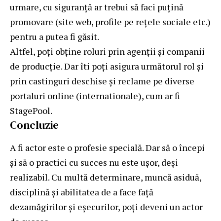
urmare, cu siguranță ar trebui să faci puțină
promovare (site web, profile pe rețele sociale etc.)
pentru a putea fi găsit.
Altfel, poți obține roluri prin agenții și companii
de producție. Dar îti poți asigura următorul rol și
prin castinguri deschise și reclame pe diverse
portaluri online (internationale), cum ar fi
StagePool.
Concluzie
A fi actor este o profesie specială. Dar să o începi
și să o practici cu succes nu este ușor, deși
realizabil. Cu multă determinare, muncă asiduă,
disciplină și abilitatea de a face față
dezamăgirilor și eșecurilor, poți deveni un actor