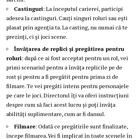
Castinguri
: La începutul carierei, participi
adesea la castinguri. Cauți singuri roluri sau ești
plasat prin agenția ta. La casting, nu numai că te
prezinți, ci și joci scene.
Învățarea de replici și pregătirea pentru
roluri
: după ce ai fost acceptat pentru un rol, vei
primi scenariul pentru a învăța replicile pe de
rost și pentru a fi pregătit pentru prima zi de
filmare. Te vei pregăti intens pentru personajele
pe care le joci. Directorul îți va oferi instrucțiuni
despre cum să faci acest lucru și poți învăța
abilități suplimentare, cum ar fi dansul.
Filmare
: Odată ce pregătirile sunt finalizate,
începe filmarea. Vei fi implicat în toate scenele în