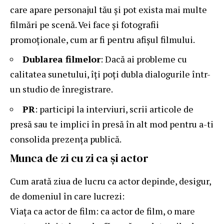
care apare personajul tău și pot exista mai multe
filmări pe scenă. Vei face și fotografii
promoționale, cum ar fi pentru afișul filmului.
Dublarea filmelor
: Dacă ai probleme cu
calitatea sunetului, îți poți dubla dialogurile într-
un studio de înregistrare.
PR
: participi la interviuri, scrii articole de
presă sau te implici în presă în alt mod pentru a-ti
consolida prezența publică.
Munca de zi cu zi ca și actor
Cum arată ziua de lucru ca actor depinde, desigur,
de domeniul în care lucrezi:
Viața ca actor de film: ca actor de film, o mare