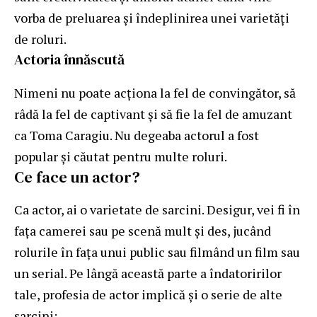
vorba de preluarea și îndeplinirea unei varietăți
de roluri.
Actoria înnăscută
Nimeni nu poate acționa la fel de convingător, să
râdă la fel de captivant și să fie la fel de amuzant
ca Toma Caragiu. Nu degeaba actorul a fost
popular și căutat pentru multe roluri.
Ce face un actor?
Ca actor, ai o varietate de sarcini. Desigur, vei fi în
fața camerei sau pe scenă mult și des, jucând
rolurile în fața unui public sau filmând un film sau
un serial. Pe lângă această parte a îndatoririlor
tale, profesia de actor implică și o serie de alte
sarcini: