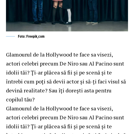
Foto: Freepik,com
Glamourul de la Hollywood te face sa visezi,
actori celebri precum De Niro sau Al Pacino sunt
idolii tăi? Ți-ar plăcea să fii și pe scenă și te
întrebi cum poți să devii actor și să-ți faci visul să
devină realitate? Sau îți dorești asta pentru
copilul tău?
Glamourul de la Hollywood te face sa visezi,
actori celebri precum De Niro sau Al Pacino sunt
idolii tăi? Ți-ar plăcea să fii și pe scenă și te