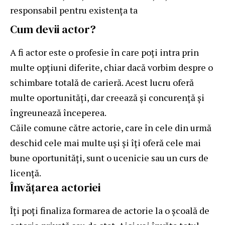
responsabil pentru existența ta
Cum devii actor?
A fi actor este o profesie în care poți intra prin
multe opțiuni diferite, chiar dacă vorbim despre o
schimbare totală de carieră. Acest lucru oferă
multe oportunități, dar creează și concurență și
îngreunează începerea.
Căile comune către actorie, care în cele din urmă
deschid cele mai multe uși și îți oferă cele mai
bune oportunități, sunt o ucenicie sau un curs de
licență.
Învățarea actoriei
Îți poți finaliza formarea de actorie la o școală de