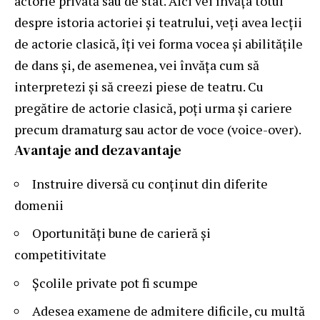
actorie privată sau de stat. Aici vei învăța totul
despre istoria actoriei și teatrului, veți avea lecții
de actorie clasică, îți vei forma vocea și abilitățile
de dans și, de asemenea, vei învăța cum să
interpretezi și să creezi piese de teatru. Cu
pregătire de actorie clasică, poți urma și cariere
precum dramaturg sau actor de voce (voice-over).
Avantaje and dezavantaje
Instruire diversă cu conținut din diferite
domenii
Oportunități bune de carieră și
competitivitate
Școlile private pot fi scumpe
Adesea examene de admitere dificile, cu multă