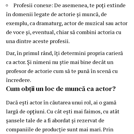
Profesii conexe: De asemenea, te poți extinde
în domenii legate de actorie și muncă, de
exemplu, ca dramaturg, actor de muzical sau actor
de voce și, eventual, chiar să combini actoria cu
una dintre aceste profesii.
Dar, în primul rând, îți determini propria carieră
ca actor. Și nimeni nu știe mai bine decât un
profesor de actorie cum să te pună în scenă cu
încredere.
Cum obții un loc de muncă ca actor?
Dacă ești actor în căutarea unui rol, ai o gamă
largă de opțiuni. Cu cât ești mai faimos, cu atât
șansele tale de a fi abordat și rezervat de
companiile de producție sunt mai mari. Prin