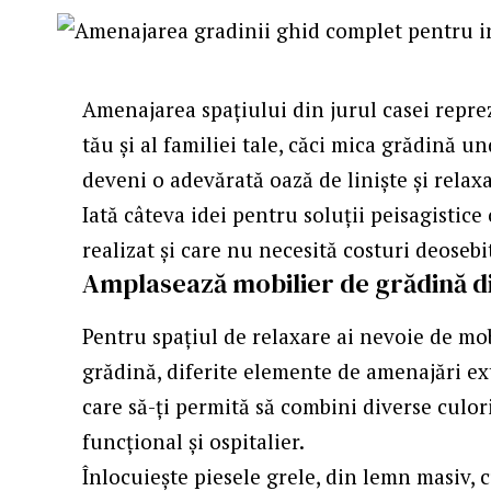
Amenajarea spațiului din jurul casei repr
tău și al familiei tale, căci mica grădină 
deveni o adevărată oază de liniște și relaxa
Iată câteva idei pentru soluții peisagistice
realizat și care nu necesită costuri deosebi
Amplasează mobilier de grădină di
Pentru spațiul de relaxare ai nevoie de mob
grădină, diferite elemente de amenajări ex
care să-ți permită să combini diverse culori 
funcțional și ospitalier.
Înlocuiește piesele grele, din lemn masiv, 