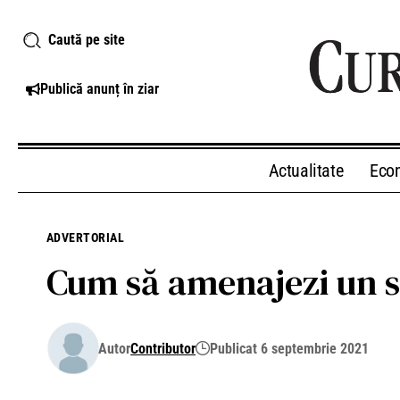
Caută pe site
Publică anunț în ziar
Actualitate
Eco
ADVERTORIAL
Cum să amenajezi un s
Autor
Contributor
Publicat 6 septembrie 2021