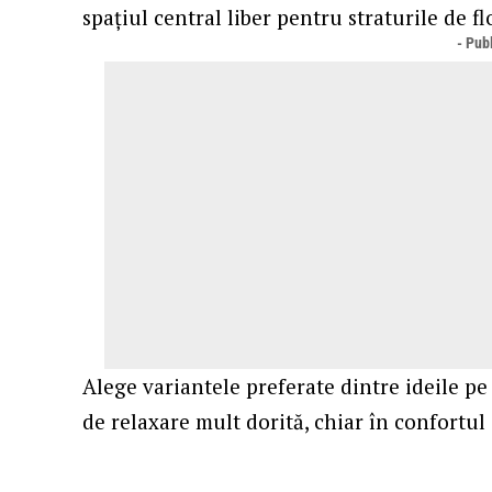
spațiul central liber pentru straturile de fl
- Publ
Alege variantele preferate dintre ideile pe
de relaxare mult dorită, chiar în confortul 