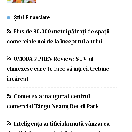
Știri Financiare
Plus de 80.000 metri pătrați de spații
comerciale noi de la începutul anului
OMODA 7 PHEV Review: SUV-ul
chinezesc care te face să uiți că trebuie
încărcat
Cometex a inaugurat centrul
comercial Târgu Neamț Retail Park
Inteligența artificială mută vânzarea