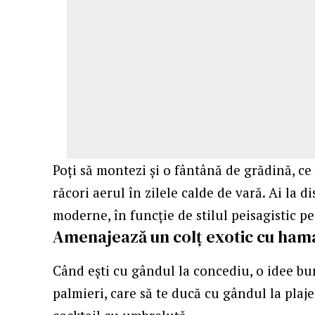
Poți să montezi și o fântână de grădină, ce 
răcori aerul în zilele calde de vară. Ai la 
moderne, în funcție de stilul peisagistic pe
Amenajează un colț exotic cu hama
Când ești cu gândul la concediu, o idee bu
palmieri, care să te ducă cu gândul la plaj