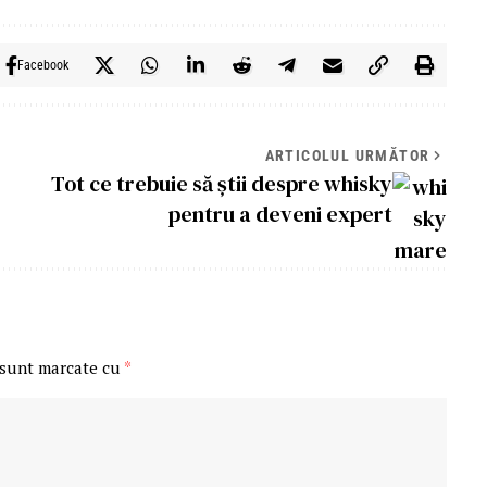
Facebook
ARTICOLUL URMĂTOR
Tot ce trebuie să știi despre whisky
pentru a deveni expert
 sunt marcate cu
*