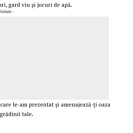
ori, gard viu și jocuri de apă.
icitate -
 care le-am prezentat și amenajează-ți oaza
grădinii tale.