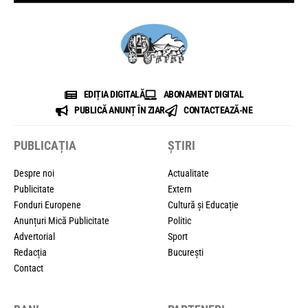
EDIȚIA DIGITALĂ
ABONAMENT DIGITAL
PUBLICĂ ANUNȚ ÎN ZIAR
CONTACTEAZĂ-NE
PUBLICAȚIA
ȘTIRI
Despre noi
Actualitate
Publicitate
Extern
Fonduri Europene
Cultură și Educație
Anunțuri Mică Publicitate
Politic
Advertorial
Sport
Redacția
București
Contact