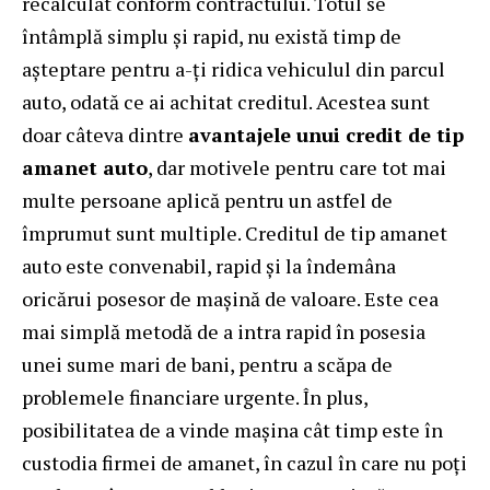
recalculat conform contractului. Totul se
întâmplă simplu şi rapid, nu există timp de
aşteptare pentru a-ţi ridica vehiculul din parcul
auto, odată ce ai achitat creditul. Acestea sunt
doar câteva dintre
avantajele unui credit de tip
amanet auto
, dar motivele pentru care tot mai
multe persoane aplică pentru un astfel de
împrumut sunt multiple. Creditul de tip amanet
auto este convenabil, rapid şi la îndemâna
oricărui posesor de maşină de valoare. Este cea
mai simplă metodă de a intra rapid în posesia
unei sume mari de bani, pentru a scăpa de
problemele financiare urgente. În plus,
posibilitatea de a vinde maşina cât timp este în
custodia firmei de amanet, în cazul în care nu poţi