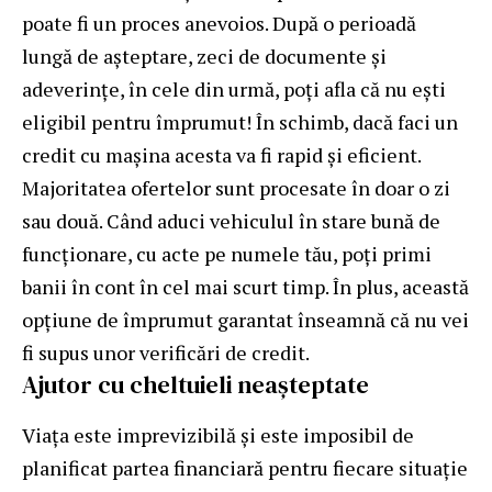
poate fi un proces anevoios. După o perioadă
lungă de aşteptare, zeci de documente şi
adeverinţe, în cele din urmă, poţi afla că nu eşti
eligibil pentru împrumut! În schimb, dacă faci un
credit cu mașina
acesta va fi rapid și eficient.
Majoritatea ofertelor sunt procesate în doar o zi
sau două. Când aduci vehiculul în stare bună de
funcționare, cu acte pe numele tău, poți primi
banii în cont în cel mai scurt timp. În plus, această
opțiune de împrumut garantat înseamnă că nu vei
fi supus unor verificări de credit.
Ajutor cu cheltuieli neașteptate
Viața este imprevizibilă și este imposibil de
planificat partea financiară pentru fiecare situație