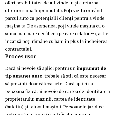
oferi posibilitatea de a-l vinde tu și a returna
ulterior suma împrumutată. Poţi vizita oricând
parcul auto cu potenţialii clienţi pentru a vinde
maşina ta. De asemenea, poţi vinde maşina cu o
sumă mai mare decât cea pe care o datorezi, astfel
încât să poţi rămâne cu bani în plus la încheierea
contractului.
Proces uşor
Dacă ai nevoie să aplici pentru un
împrumut de
tip amanet auto
, trebuie să ştii că este necesar
să prezinţi doar câteva acte. Dacă aplici ca
persoana fizică, ai nevoie de cartea de identitate a
proprietarului maşinii, cartea de identitate
(buletin) şi talonul maşinii. Persoanele juridice
trebuie să prezinte şi certificatul unic de