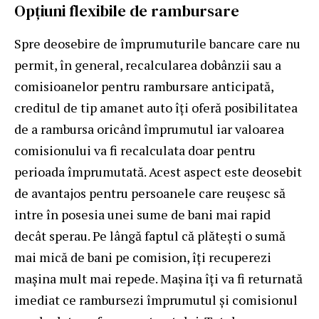
Opţiuni flexibile de rambursare
Spre deosebire de împrumuturile bancare care nu
permit, în general, recalcularea dobânzii sau a
comisioanelor pentru rambursare anticipată,
creditul de tip amanet auto îţi oferă posibilitatea
de a rambursa oricând împrumutul iar valoarea
comisionului va fi recalculata doar pentru
perioada împrumutată. Acest aspect este deosebit
de avantajos pentru persoanele care reuşesc să
intre în posesia unei sume de bani mai rapid
decât sperau. Pe lângă faptul că plăteşti o sumă
mai mică de bani pe comision, îţi recuperezi
maşina mult mai repede. Maşina îţi va fi returnată
imediat ce
rambursezi împrumutul
şi comisionul