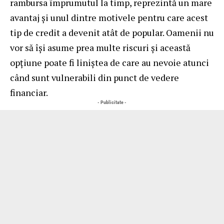
rambursa împrumutul la timp, reprezintă un mare
avantaj şi unul dintre motivele pentru care acest
tip de credit a devenit atât de popular. Oamenii nu
vor să îşi asume prea multe riscuri şi această
opţiune poate fi liniştea de care au nevoie atunci
când sunt vulnerabili din punct de vedere
financiar.
- Publicitate -