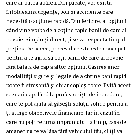
care ar putea apărea. Din păcate, vor exista
întotdeauna urgențe, boli și accidente care
necesită o acțiune rapidă. Din fericire, ai opțiuni
când vine vorba de a obține rapid banii de care ai
nevoie. Simplu și direct, ți se va respecta timpul
prețios. De aceea, procesul acesta este conceput
pentru a te ajuta să obții banii de care ai nevoie
fără bătaia de cap a altor opțiuni. Găsirea unor
modalități sigure și legale de a obține bani rapid
poate fi stresantă și chiar copleșitoare. Evită acest
scenariu apelând la profesioniști de încredere,
care te pot ajuta să găsești soluții solide pentru a-
ți atinge obiectivele financiare. Iar în cazul în
care nu poți returna împrumutul la timp, casa de
amanet nu te va lăsa fără vehiculul tău, ci îți va