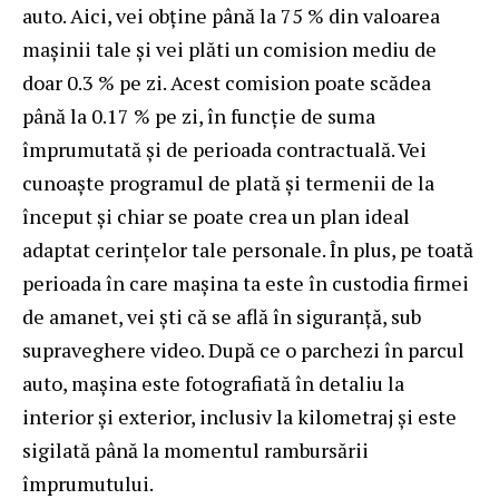
auto. Aici, vei obține până la 75 % din valoarea
maşinii tale şi vei plăti un comision mediu de
doar 0.3 % pe zi. Acest comision poate scădea
până la 0.17 % pe zi, în funcţie de suma
împrumutată şi de perioada contractuală. Vei
cunoaște programul de plată și termenii de la
început și chiar se poate crea un plan ideal
adaptat cerințelor tale personale. În plus, pe toată
perioada în care mașina ta este în custodia firmei
de amanet, vei ști că se află în siguranță, sub
supraveghere video. După ce o parchezi în parcul
auto, maşina este fotografiată în detaliu la
interior şi exterior, inclusiv la kilometraj şi este
sigilată până la momentul rambursării
împrumutului.