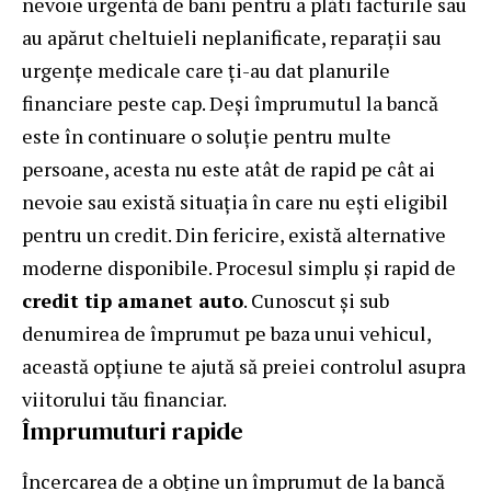
nevoie urgentă de bani pentru a plăti facturile sau
au apărut cheltuieli neplanificate, reparaţii sau
urgenţe medicale care ţi-au dat planurile
financiare peste cap. Deşi împrumutul la bancă
este în continuare o soluţie pentru multe
persoane, acesta nu este atât de rapid pe cât ai
nevoie sau există situaţia în care nu eşti eligibil
pentru un credit. Din fericire, există alternative
moderne disponibile. Procesul simplu și rapid de
credit tip amanet auto
. Cunoscut și sub
denumirea de împrumut pe baza unui vehicul,
această opțiune te ajută să preiei controlul asupra
viitorului tău financiar.
Împrumuturi rapide
Încercarea de a obține un împrumut de la bancă