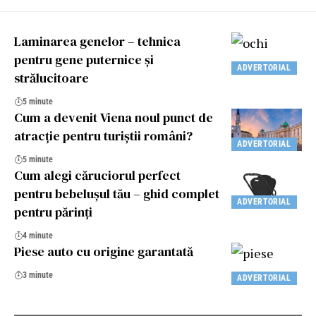
Laminarea genelor – tehnica
pentru gene puternice și
ADVERTORIAL
strălucitoare
5 minute
Cum a devenit Viena noul punct de
atracție pentru turiștii români?
ADVERTORIAL
5 minute
Cum alegi căruciorul perfect
pentru bebelușul tău – ghid complet
ADVERTORIAL
pentru părinți
4 minute
Piese auto cu origine garantată
3 minute
ADVERTORIAL