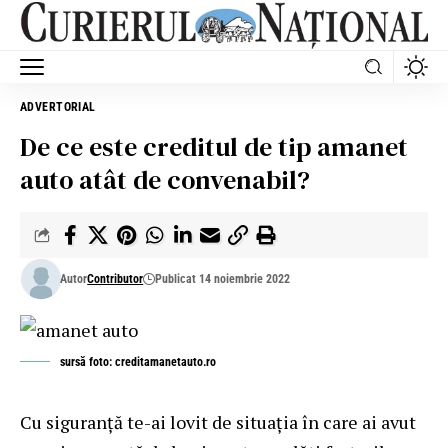
ADVERTORIAL
De ce este creditul de tip amanet
auto atât de convenabil?
Autor
Contributor
Publicat 14 noiembrie 2022
sursă foto: creditamanetauto.ro
Cu siguranţă te-ai lovit de situaţia în care ai avut