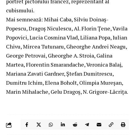
portret pictorului francez, reprezentant al
cubismului.
Mai semnează: Mihai Caba, Silviu Doinaş-
Popescu, Dragoş Niculescu, Al. Florin Ţene, Vavila
Popovici, Lucia Cosmina Vlad, Liliana Popa, Iulian
Chivu, Mircea Tutunaru, Gheorghe Andrei Neagu,
George Petrovai, Gheorghe A. Stroia, Galina
Martea, Florentin Smarandache, Veronica Balaj,
Mariana Zavati Gardner, Ştefan Dumitrescu,
Dumitru Ichim, Elena Boholt, Olimpia Mureşan,
Marin Mihalache, Gelu Dragoş, N. Grigore-Lăcriţa.