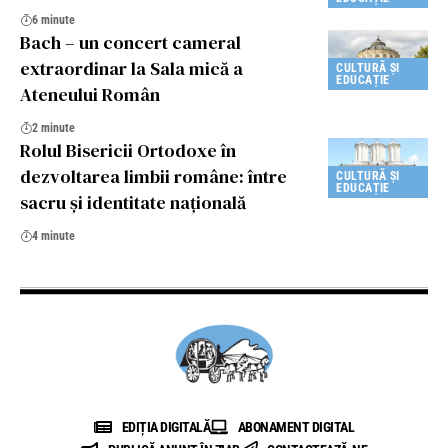
6 minute
Bach – un concert cameral
extraordinar la Sala mică a
CULTURĂ ȘI
EDUCAȚIE
Ateneului Român
2 minute
Rolul Bisericii Ortodoxe în
dezvoltarea limbii române: între
CULTURĂ ȘI
EDUCAȚIE
sacru și identitate națională
4 minute
EDIȚIA DIGITALĂ
ABONAMENT DIGITAL