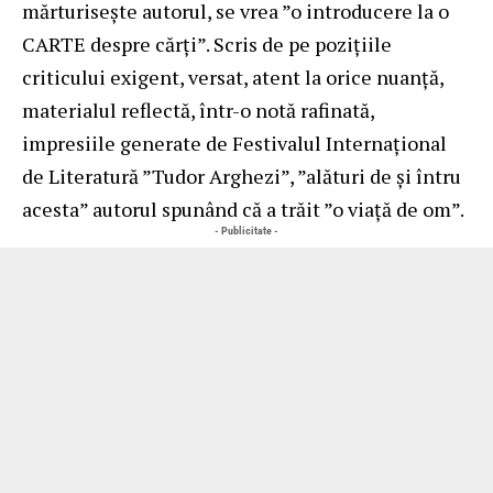
mărturiseşte autorul, se vrea ”o introducere la o
CARTE despre cărţi”. Scris de pe poziţiile
criticului exigent, versat, atent la orice nuanţă,
materialul reflectă, într-o notă rafinată,
impresiile generate de Festivalul Internaţional
de Literatură ”Tudor Arghezi”, ”alături de şi întru
acesta” autorul spunând că a trăit ”o viaţă de om”.
- Publicitate -