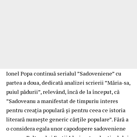
Ionel Popa continuă serialul ”Sadoveniene” cu
partea a doua, dedicată analizei scrierii ”Măria-sa,
puiul pădurii”, relevând, încă de la început, că
”Sadoveanu a manifestat de timpuriu interes
pentru creaţia populară şi pentru ceea ce istoria
literară numeşte generic cărţile populare”. Fără a
o considera egala unor capodopere sadoveniene