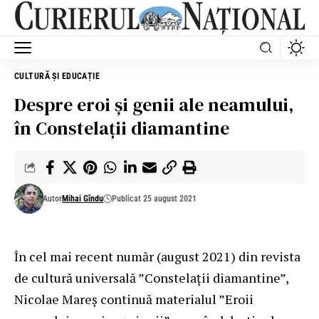
CULTURĂ ȘI EDUCAȚIE
Despre eroi şi genii ale neamului,
în Constelaţii diamantine
Autor
Mihai Gîndu
Publicat 25 august 2021
În cel mai recent număr (august 2021) din revista
de cultură universală ”Constelaţii diamantine”,
Nicolae Mareş continuă materialul ”Eroii