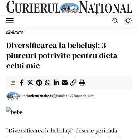
SĂNĂTATE
Diversificarea la bebeluși: 3
piureuri potrivite pentru dieta
celui mic
Autor
Curierul Național
Publicat 29 ianuarie 2021
“Diversificarea la bebeluși” descrie perioada