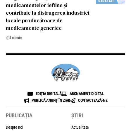
SĂNĂTATE
medicamentelor ieftine şi
contribuie la distrugerea industriei
locale producătoare de
medicamente generice
5 minute
EDIȚIA DIGITALĂ
ABONAMENT DIGITAL
PUBLICĂ ANUNȚ ÎN ZIAR
CONTACTEAZĂ-NE
PUBLICAȚIA
ȘTIRI
Despre noi
Actualitate