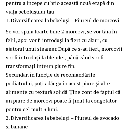
pentru a începe cu brio această nouă etapă din
viața bebelușului tău:
Diversificarea la bebeluși – Piureul de morcovi
Se vor spăla foarte bine 2 morcovi, se vor tăia în
felii, apoi vor fi introduși la fiert cu aburi, cu
ajutorul unui steamer. După ce s-au fiert, morcovii
vor fi introduși la blender, până când vor fi
transformați într-un piure fin.
Secundar, în funcție de recomandările
pediatrului, poți adăuga în acest piure și alte
alimente cu textură solidă. Ține cont de faptul că
un piure de morcovi poate fi ținut la congelator
pentru cel mult 3 luni.
Diversificarea la bebeluși – Piureul de avocado
și banane