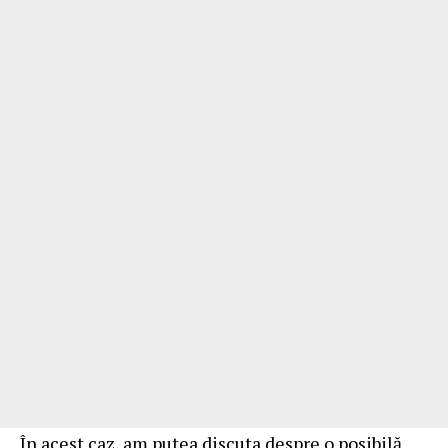
În acest caz, am putea discuta despre o posibilă