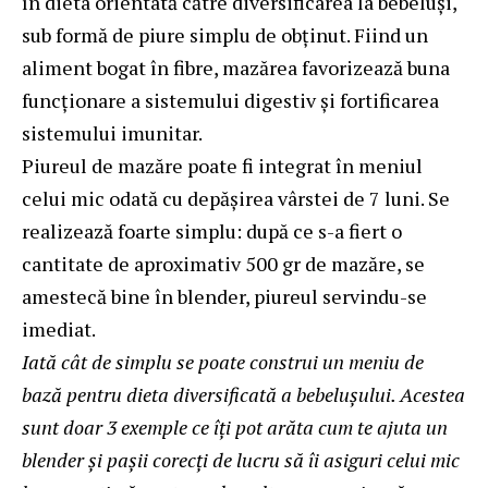
în dieta orientată către diversificarea la bebeluși,
sub formă de piure simplu de obținut. Fiind un
aliment bogat în fibre, mazărea favorizează buna
funcționare a sistemului digestiv și fortificarea
sistemului imunitar.
Piureul de mazăre poate fi integrat în meniul
celui mic odată cu depășirea vârstei de 7 luni. Se
realizează foarte simplu: după ce s-a fiert o
cantitate de aproximativ 500 gr de mazăre, se
amestecă bine în blender, piureul servindu-se
imediat.
Iată cât de simplu se poate construi un meniu de
bază pentru dieta diversificată a bebelușului. Acestea
sunt doar 3 exemple ce îți pot arăta cum te ajuta un
blender și pașii corecți de lucru să îi asiguri celui mic