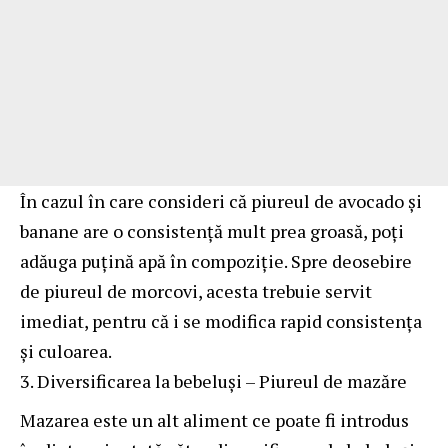
În cazul în care consideri că piureul de avocado și
banane are o consistență mult prea groasă, poți
adăuga puțină apă în compoziție. Spre deosebire
de piureul de morcovi, acesta trebuie servit
imediat, pentru că i se modifica rapid consistența
și culoarea.
Diversificarea la bebeluși – Piureul de mazăre
Mazarea este un alt aliment ce poate fi introdus