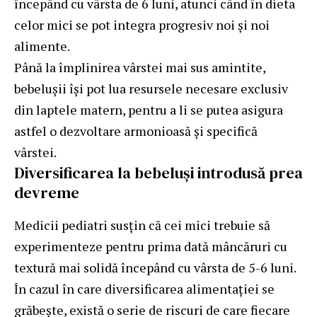
începând cu vârsta de 6 luni, atunci când în dieta
celor mici se pot integra progresiv noi și noi
alimente.
Până la împlinirea vârstei mai sus amintite,
bebelușii își pot lua resursele necesare exclusiv
din laptele matern, pentru a li se putea asigura
astfel o dezvoltare armonioasă și specifică
vârstei.
Diversificarea la bebeluși introdusă prea
devreme
Medicii pediatri susțin că cei mici trebuie să
experimenteze pentru prima dată mâncăruri cu
textură mai solidă începând cu vârsta de 5-6 luni.
În cazul în care diversificarea alimentației se
grăbește, există o serie de riscuri de care fiecare