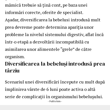
mămică trebuie să țină cont, pe baza unei
informări corecte, oferite de specialist.
Așadar, diversificarea la bebelusi introdusă mult
prea devreme poate determina apariția unor
probleme la nivelul sistemului digestiv, aflat încă
într-o etapă a dezvoltării incompatibilă cu
asimilarea unor alimentele “grele” de către
organism.
Diversificarea la bebeluși introdusă prea
târziu
Scenariul unei diversificări începute cu mult după
împlinirea vârste de 6 luni poate activa o altă
serie de complicații în organismului bebelușului.
- Publicitate -