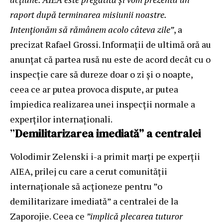
raport după terminarea misiunii noastre.
Intenționăm să rămânem acolo câteva zile”
, a
precizat Rafael Grossi. Informații de ultimă oră au
anunțat că partea rusă nu este de acord decât cu o
inspecție care să dureze doar o zi și o noapte,
ceea ce ar putea provoca dispute, ar putea
împiedica realizarea unei inspecții normale a
experților internaționali.
”
Demilitarizarea imediată” a centralei
Volodimir Zelenski i-a primit marți pe experții
AIEA, prilej cu care a cerut comunității
internaționale să acționeze pentru ”o
demilitarizare imediată” a centralei de la
Zaporojie. Ceea ce
”implică plecarea tuturor