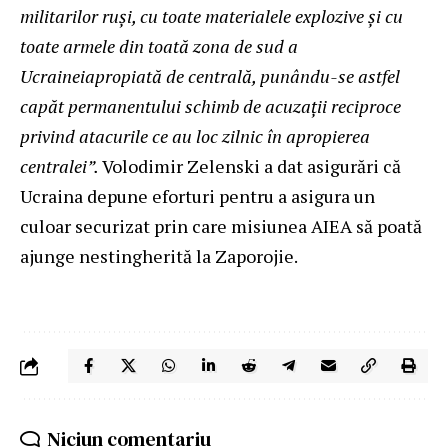
militarilor ruși, cu toate materialele explozive și cu
toate armele din toată zona de sud a
Ucrainei
apropiată de centrală, punându-se astfel
capăt permanentului schimb de acuzații reciproce
privind atacurile ce au loc zilnic în apropierea
centralei
”
.
Volodimir Zelenski a dat asigurări că
Ucraina depune eforturi pentru a asigura un
culoar securizat prin care misiunea AIEA să poată
ajunge nestingherită la Zaporojie.
Niciun comentariu