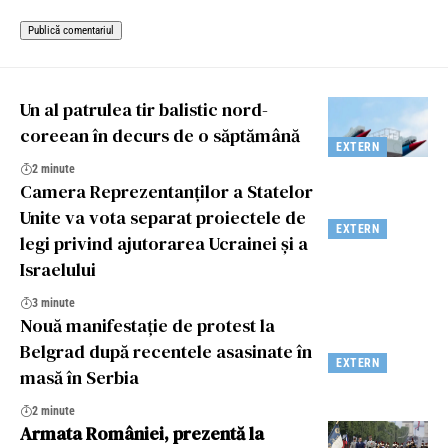
Un al patrulea tir balistic nord-
coreean în decurs de o săptămână
EXTERN
2 minute
Camera Reprezentanților a Statelor
Unite va vota separat proiectele de
EXTERN
legi privind ajutorarea Ucrainei și a
Israelului
3 minute
Nouă manifestație de protest la
Belgrad după recentele asasinate în
EXTERN
masă în Serbia
2 minute
Armata României, prezentă la