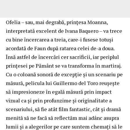
Ofelia – sau, mai degrabă, prințesa Moanna,
interpretată excelent de Ivana Baquero – va trece
cu bine încercarea a treia, care-i fusese totuși
acordată de Faun după ratarea celei de-a doua.
Însă astfel de încercări cer sacrificii, iar periplul
prințesei pe Pământ se va transforma în martiraj.
Cu o coloană sonoră de excepție și un scenariu pe
măsură, pelicula lui Guillermo del Toro reușește
să impresioneze în egală măsură prin impact
vizual ca și prin profunzime și originalitate a
scenariului, să fie atât film fantastic, cât și dramă
menită să ne facă să reflectăm mai adânc asupra
lumii și a alegerilor pe care suntem chemați să le