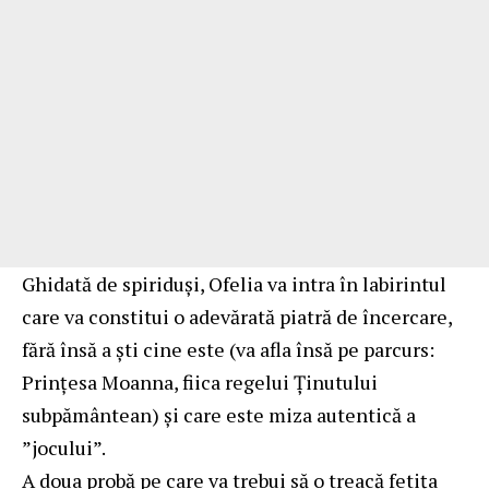
Ghidată de spiriduși, Ofelia va intra în labirintul
care va constitui o adevărată piatră de încercare,
fără însă a ști cine este (va afla însă pe parcurs:
Prințesa Moanna, fiica regelui Ținutului
subpământean) și care este miza autentică a
”jocului”.
A doua probă pe care va trebui să o treacă fetița