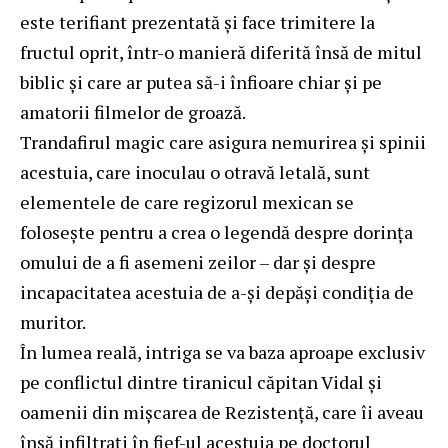
este terifiant prezentată și face trimitere la
fructul oprit, într-o manieră diferită însă de mitul
biblic și care ar putea să-i înfioare chiar și pe
amatorii filmelor de groază.
Trandafirul magic care asigura nemurirea și spinii
acestuia, care inoculau o otravă letală, sunt
elementele de care regizorul mexican se
folosește pentru a crea o legendă despre dorința
omului de a fi asemeni zeilor – dar și despre
incapacitatea acestuia de a-și depăși condiția de
muritor.
În lumea reală, intriga se va baza aproape exclusiv
pe conflictul dintre tiranicul căpitan Vidal și
oamenii din mișcarea de Rezistență, care îi aveau
însă infiltrați în fief-ul acestuia pe doctorul