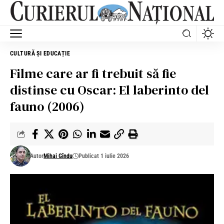
CULTURĂ ȘI EDUCAȚIE
Filme care ar fi trebuit să fie
distinse cu Oscar: El laberinto del
fauno (2006)
Autor
Mihai Gîndu
Publicat 1 iulie 2026