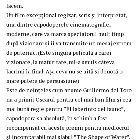
facem.
Un film excepțional regizat, scris și interpretat,
una dintre capodoperele cinematografiei
moderne, care va marca spectatorul mult timp
după vizionare și îi va transmite un mesaj extrem
de puternic. (Este singura peliculă a cărei
vizionare, la maturitate, mi-a smuls câteva
lacrimi la final. Așa ceva nu se uită și denotă o
mare putere de persuasiune).
Este de neînțeles cum anume Guillermo del Toro
nu a primit Oscarul pentru cel mai bun film și cea
mai bună regie pentru ”El laberinto del fauno”,
capodopera sa absolută, în schimb a fost
recompensat cu aceste premii pentru mediocrul
și incomparabil mai slabul ”The Shape of Water”.