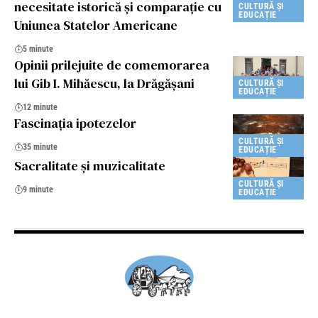
necesitate istorică și comparație cu
CULTURĂ ȘI
EDUCAȚIE
Uniunea Statelor Americane
5 minute
Opinii prilejuite de comemorarea
lui Gib I. Mihăescu, la Drăgășani
CULTURĂ ȘI
EDUCAȚIE
12 minute
Fascinația ipotezelor
CULTURĂ ȘI
35 minute
EDUCAȚIE
Sacralitate şi muzicalitate
CULTURĂ ȘI
9 minute
EDUCAȚIE