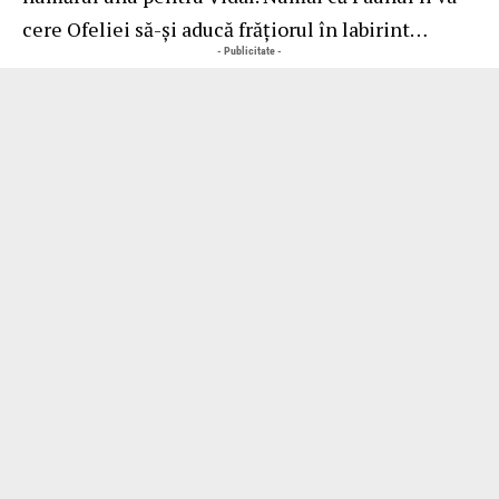
cere Ofeliei să-și aducă frățiorul în labirint…
- Publicitate -