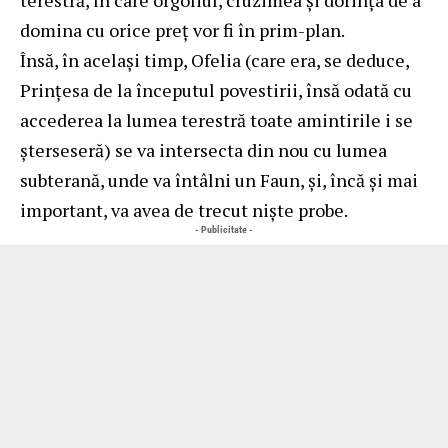
domina cu orice preț vor fi în prim-plan.
Însă, în același timp, Ofelia (care era, se deduce,
Prințesa de la începutul povestirii, însă odată cu
accederea la lumea terestră toate amintirile i se
șterseseră) se va intersecta din nou cu lumea
subterană, unde va întâlni un Faun, și, încă și mai
important, va avea de trecut niște probe.
- Publicitate -