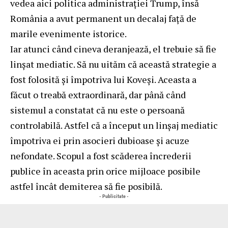
vedea aici politica administrației Trump, însă
România a avut permanent un decalaj față de
marile evenimente istorice.
Iar atunci când cineva deranjează, el trebuie să fie
linșat mediatic. Să nu uităm că această strategie a
fost folosită și împotriva lui Koveși. Aceasta a
făcut o treabă extraordinară, dar până când
sistemul a constatat că nu este o persoană
controlabilă. Astfel că a început un linșaj mediatic
împotriva ei prin asocieri dubioase și acuze
nefondate. Scopul a fost scăderea încrederii
publice în aceasta prin orice mijloace posibile
astfel încât demiterea să fie posibilă.
- Publicitate -