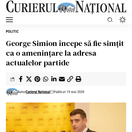
POLITIC
George Simion începe să fie simțit
ca o amenințare la adresa
actualelor partide
Autor
Curierul Național
Publicat 19 mai 2020