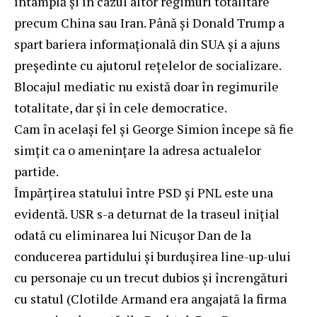
întâmplă și în cazul altor regimuri totalitare
precum China sau Iran. Până și Donald Trump a
spart bariera informațională din SUA și a ajuns
președinte cu ajutorul rețelelor de socializare.
Blocajul mediatic nu există doar în regimurile
totalitate, dar și în cele democratice.
Cam în același fel și George Simion începe să fie
simțit ca o amenințare la adresa actualelor
partide.
Împărțirea statului între PSD și PNL este una
evidentă. USR s-a deturnat de la traseul inițial
odată cu eliminarea lui Nicușor Dan de la
conducerea partidului și burdușirea line-up-ului
cu personaje cu un trecut dubios și încrengături
cu statul (Clotilde Armand era angajată la firma