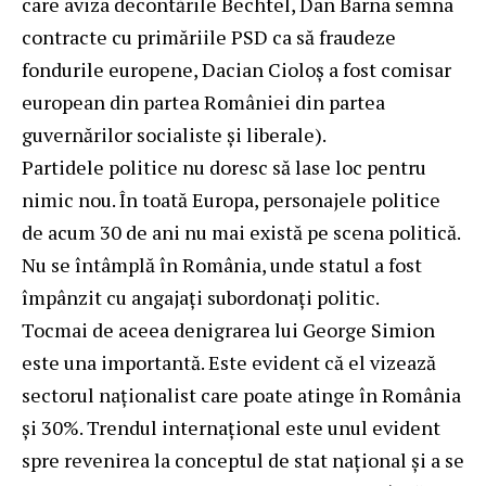
care aviza decontările Bechtel, Dan Barna semna
contracte cu primăriile PSD ca să fraudeze
fondurile europene, Dacian Cioloș a fost comisar
european din partea României din partea
guvernărilor socialiste și liberale).
Partidele politice nu doresc să lase loc pentru
nimic nou. În toată Europa, personajele politice
de acum 30 de ani nu mai există pe scena politică.
Nu se întâmplă în România, unde statul a fost
împânzit cu angajați subordonați politic.
Tocmai de aceea denigrarea lui George Simion
este una importantă. Este evident că el vizează
sectorul naționalist care poate atinge în România
și 30%. Trendul internațional este unul evident
spre revenirea la conceptul de stat național și a se