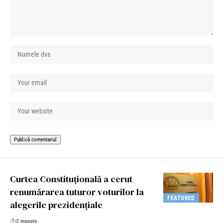
Curtea Constituțională a cerut
renumărarea tuturor voturilor la
FEATURED
alegerile prezidențiale
2 minute