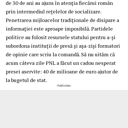
de 30 de ani au ajuns în atenția fiecărui român
prin intermediul rețelelor de socializare.
Penetrarea mijloacelor tradiționale de disipare a
informației este aproape imposibilă. Partidele
politice au folosit resursele statului pentru a-și
subordona instituții de presă și așa-ziși formatori
de opinie care scriu la comandă. Să nu uităm că
acum câteva zile PNL a făcut un cadou nesperat
presei aservite: 40 de milioane de euro ajutor de
la bugetul de stat.
- Publicitate -