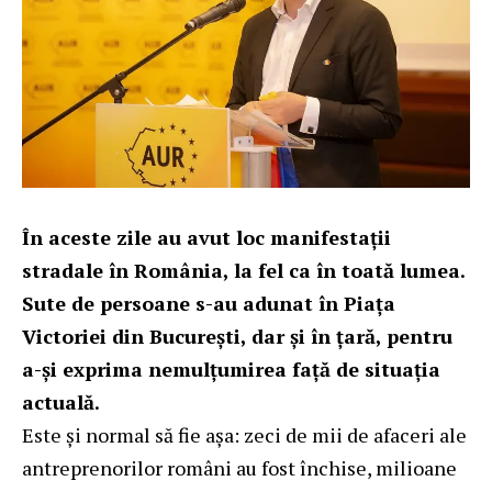
În aceste zile au avut loc manifestații
stradale în România, la fel ca în toată lumea.
Sute de persoane s-au adunat în Piața
Victoriei din București, dar și în țară, pentru
a-și exprima nemulțumirea față de situația
actuală.
Este și normal să fie așa: zeci de mii de afaceri ale
antreprenorilor români au fost închise, milioane