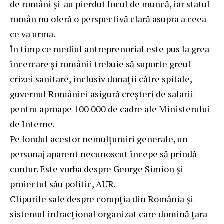
de români și-au pierdut locul de muncă, iar statul
român nu oferă o perspectivă clară asupra a ceea
ce va urma.
În timp ce mediul antreprenorial este pus la grea
încercare și românii trebuie să suporte greul
crizei sanitare, inclusiv donații către spitale,
guvernul României asigură creșteri de salarii
pentru aproape 100 000 de cadre ale Ministerului
de Interne.
Pe fondul acestor nemulțumiri generale, un
personaj aparent necunoscut începe să prindă
contur. Este vorba despre George Simion și
proiectul său politic, AUR.
Clipurile sale despre corupția din România și
sistemul infracțional organizat care domină țara