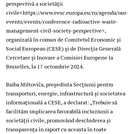
perspectivă a societății
civile<
https://www.eesc.europa.eu/ro/agenda/our-
events/events/conference-radioactive-waste-
management-civil-society-perspective
>,
organizată în comun de Comitetul Economic și
Social European (CESE) și de Direcția Generală
Cercetare și Inovare a Comisiei Europene la
Bruxelles, la 17 octombrie 2024.
Baiba Miltoviča, președinta Secțiunii pentru
transporturi, energie, infrastructură și societatea
informațională a CESE, a declarat: „Trebuie să
facilităm implicarea favorabilă incluziunii a
societății civile, promovând deschiderea și
transparența în raport cu aceasta în toate