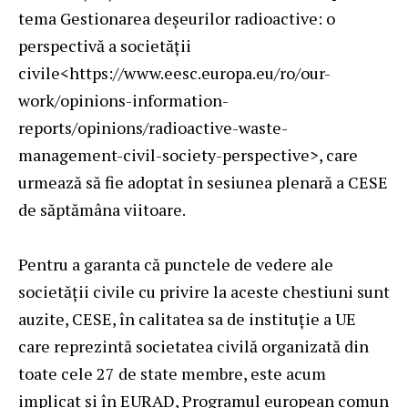
tema Gestionarea deșeurilor radioactive: o
perspectivă a societății
civile<
https://www.eesc.europa.eu/ro/our-
work/opinions-information-
reports/opinions/radioactive-waste-
management-civil-society-perspective
>, care
urmează să fie adoptat în sesiunea plenară a CESE
de săptămâna viitoare.
Pentru a garanta că punctele de vedere ale
societății civile cu privire la aceste chestiuni sunt
auzite, CESE, în calitatea sa de instituție a UE
care reprezintă societatea civilă organizată din
toate cele 27 de state membre, este acum
implicat și în EURAD, Programul european comun