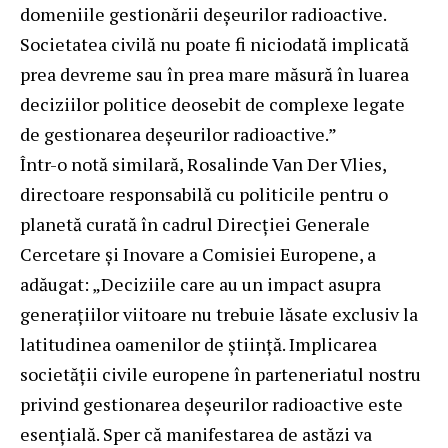
domeniile gestionării deșeurilor radioactive.
Societatea civilă nu poate fi niciodată implicată
prea devreme sau în prea mare măsură în luarea
deciziilor politice deosebit de complexe legate
de gestionarea deșeurilor radioactive.”
Într-o notă similară, Rosalinde Van Der Vlies,
directoare responsabilă cu politicile pentru o
planetă curată în cadrul Direcției Generale
Cercetare și Inovare a Comisiei Europene, a
adăugat: „Deciziile care au un impact asupra
generațiilor viitoare nu trebuie lăsate exclusiv la
latitudinea oamenilor de știință. Implicarea
societății civile europene în parteneriatul nostru
privind gestionarea deșeurilor radioactive este
esențială. Sper că manifestarea de astăzi va