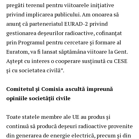
pregăti terenul pentru viitoarele inițiative
privind implicarea publicului. Am onoarea să
anunț că parteneriatul EURAD-2 privind
gestionarea deșeurilor radioactive, cofinanțat
prin Programul pentru cercetare și formare al
Euratom, va fi lansat săptămâna viitoare la Gent.
Aștept cu interes o cooperare susținută cu CESE
și cu societatea civilă”.
Comitetul și Comisia ascultă împreună
opiniile societății civile
Toate statele membre ale UE au produs și
continuă să producă deșeuri radioactive provenite
din generarea de energie electrică, precum și din