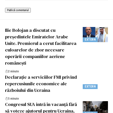
Ilie Bolojan a discutat cu
președintele Emiratelor Arabe
EXTERN
Unite. Premierul a cerut facilitarea
culoarelor de zbor necesare
operării companiilor aeriene
româneşti
2 minute
Declarație a serviciilor FMI privind
repercusiunile economice ale
EXTERN
războiului din Ucraina
5 minute
Congresul SUA intră în vacanţă fără
să voteze ajutorul pentru Ucraina,