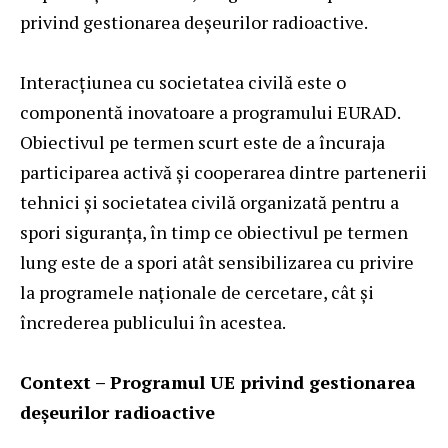
privind gestionarea deșeurilor radioactive.
Interacțiunea cu societatea civilă este o
componentă inovatoare a programului EURAD.
Obiectivul pe termen scurt este de a încuraja
participarea activă și cooperarea dintre partenerii
tehnici și societatea civilă organizată pentru a
spori siguranța, în timp ce obiectivul pe termen
lung este de a spori atât sensibilizarea cu privire
la programele naționale de cercetare, cât și
încrederea publicului în acestea.
Context – Programul UE privind gestionarea
deșeurilor radioactive