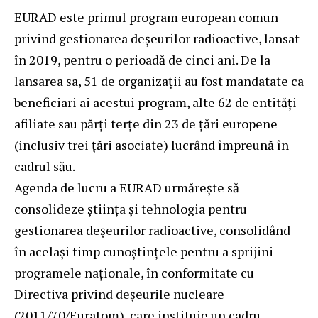
EURAD este primul program european comun
privind gestionarea deșeurilor radioactive, lansat
în 2019, pentru o perioadă de cinci ani. De la
lansarea sa, 51 de organizații au fost mandatate ca
beneficiari ai acestui program, alte 62 de entități
afiliate sau părți terțe din 23 de țări europene
(inclusiv trei țări asociate) lucrând împreună în
cadrul său.
Agenda de lucru a EURAD urmărește să
consolideze știința și tehnologia pentru
gestionarea deșeurilor radioactive, consolidând
în același timp cunoștințele pentru a sprijini
programele naționale, în conformitate cu
Directiva privind deșeurile nucleare
(2011/70/Euratom), care instituie un cadru