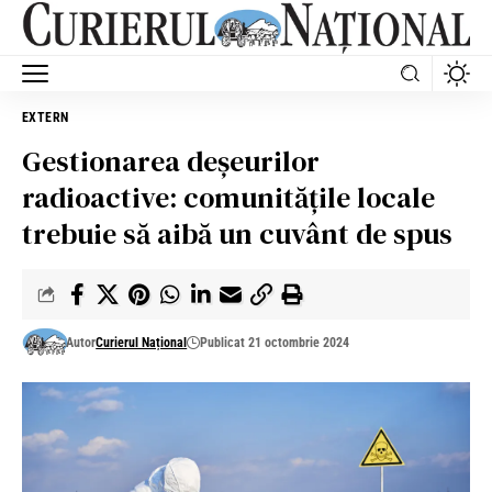
EXTERN
Gestionarea deșeurilor
radioactive: comunitățile locale
trebuie să aibă un cuvânt de spus
Autor
Curierul Național
Publicat 21 octombrie 2024