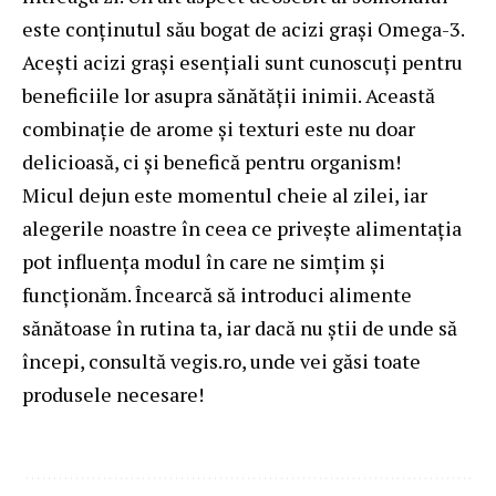
este conținutul său bogat de acizi grași Omega-3.
Acești acizi grași esențiali sunt cunoscuți pentru
beneficiile lor asupra sănătății inimii. Această
combinație de arome și texturi este nu doar
delicioasă, ci și benefică pentru organism!
Micul dejun este momentul cheie al zilei, iar
alegerile noastre în ceea ce privește alimentația
pot influența modul în care ne simțim și
funcționăm. Încearcă să introduci alimente
sănătoase în rutina ta, iar dacă nu știi de unde să
începi, consultă vegis.ro, unde vei găsi toate
produsele necesare!