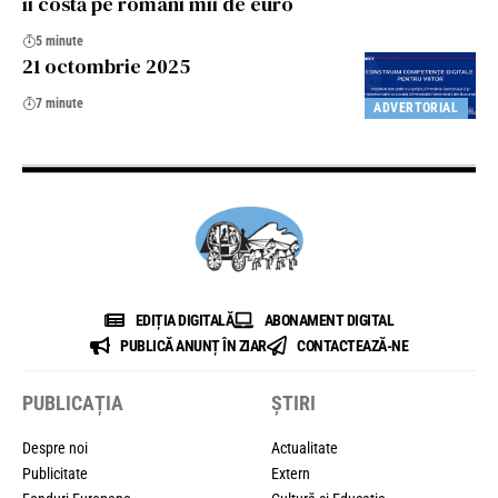
îi costă pe români mii de euro
5 minute
21 octombrie 2025
7 minute
ADVERTORIAL
EDIȚIA DIGITALĂ
ABONAMENT DIGITAL
PUBLICĂ ANUNȚ ÎN ZIAR
CONTACTEAZĂ-NE
PUBLICAȚIA
ȘTIRI
Despre noi
Actualitate
Publicitate
Extern