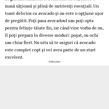
masă sățioasă și plină de nutrienți esențiali. Un
toast delicios cu avocado și ou este o opțiune ușor
de pregătit. Poți pasa avocadoul sau poți opta
pentru feliuțe tăiate fin, iar când vine vorba de ou,
îl poți prepara în diverse moduri: poșat, ou ochi
sau chiar fiert. Nu uita să te asiguri că avocado
este complet copt și vei avea parte de un start
excelent.
- Publicitate -