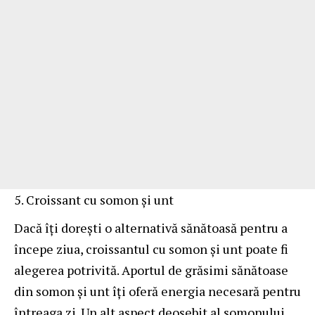
Croissant cu somon și unt
Dacă îți dorești o alternativă sănătoasă pentru a
începe ziua, croissantul cu somon și unt poate fi
alegerea potrivită. Aportul de grăsimi sănătoase
din somon și unt îți oferă energia necesară pentru
întreaga zi. Un alt aspect deosebit al somonului