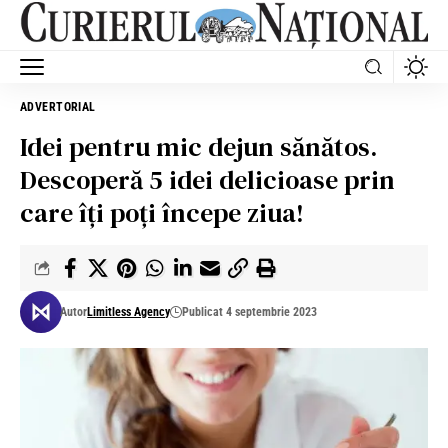
ADVERTORIAL
Idei pentru mic dejun sănătos.
Descoperă 5 idei delicioase prin
care îți poți începe ziua!
Autor
Limitless Agency
Publicat 4 septembrie 2023