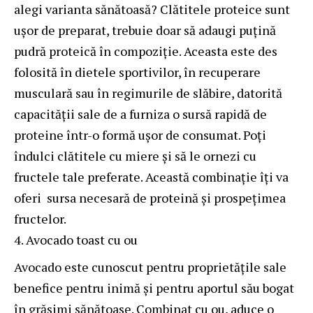
alegi varianta sănătoasă? Clătitele proteice sunt
ușor de preparat, trebuie doar să adaugi puțină
pudră proteică în compoziție. Aceasta este des
folosită în dietele sportivilor, în recuperare
musculară sau în regimurile de slăbire, datorită
capacității sale de a furniza o sursă rapidă de
proteine într-o formă ușor de consumat. Poți
îndulci clătitele cu miere și să le ornezi cu
fructele tale preferate. Această combinație îți va
oferi sursa necesară de proteină și prospețimea
fructelor.
Avocado toast cu ou
Avocado este cunoscut pentru proprietățile sale
benefice pentru inimă și pentru aportul său bogat
în grăsimi sănătoase. Combinat cu ou, aduce o