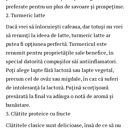
preferate pentru un plus de savoare și prospețime.
Turmeric latte
Dacă vrei să înlocuiești cafeaua, dar totuși nu vrei
să renunți la ideea de latte, turmeric latte ar
putea fi opțiunea perfectă. Turmericul este
renumit pentru proprietățile sale benefice, în
special datorită compușilor săi antiinflamatori.
Poți alege lapte fără lactoză sau lapte vegetal,
precum cel de ovăz sau migdale, în caz că suferi
de intoleranță la lactoză. Puțină scorțișoară
presărată la final va adăuga o notă de aromă și
bunăstare.
Clătite proteice cu fructe
Clătitele clasice sunt delicioase, însă de ce să nu