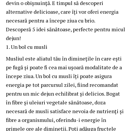
devin o obișnuință. E timpul să descoperi
alternative delicioase, care îți vor oferi energia
necesară pentru a începe ziua cu brio.
Descoperă 5 idei sănătoase, perfecte pentru micul
dejun!
Un bol cu musli
Musliul este aliatul tău în diminețile în care ești
pe fugă și poate fi cea mai ușoară modalitate de a
începe ziua. Un bol cu musli îți poate asigura
energia pe tot parcursul zilei, fiind recomandat
pentru un mic dejun echilibrat și delicios. Bogat
în fibre și uleiuri vegetale sănătoase, doza
necesară de
musli
satisface nevoia de nutrienți și
fibre a organismului, oferindu-i energie în
primele ore ale dimineții. Poți adăuga fructele