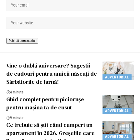
Vine o dublă aniversare? Sugestii
de cadouri pentru amicii născuți de
ADVERTORIAL
Sărbătorile de Iarnă!
4 minute
Ghid complet pentru piciorușe
pentru mașina ta de cusut
ADVERTORIAL
9 minute
Ce trebuie să știi când cumperi un
apartament în 2026. Greșelile care
ADVERTORIAL