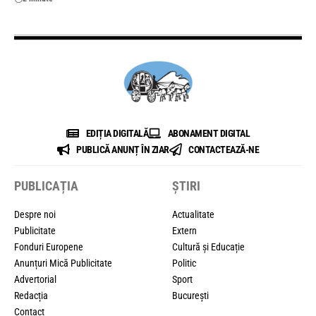
EDIȚIA DIGITALĂ
ABONAMENT DIGITAL
PUBLICĂ ANUNȚ ÎN ZIAR
CONTACTEAZĂ-NE
PUBLICAȚIA
ȘTIRI
Despre noi
Actualitate
Publicitate
Extern
Fonduri Europene
Cultură și Educație
Anunțuri Mică Publicitate
Politic
Advertorial
Sport
Redacția
București
Contact