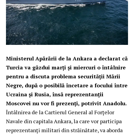
Ministerul Apărării de la Ankara
a declarat că
Turcia va găzdui marți și miercuri o întâlnire
pentru a discuta problema securității Mării
Negre, după o posibilă încetare a focului între
Ucraina și Rusia, însă reprezentanții
Moscovei nu vor fi prezenți, potrivit
Anadolu
.
Întâlnirea de la Cartierul General al Forțelor
Navale din capitala Ankara, la care vor participa
reprezentanți militari din străinătate, va aborda