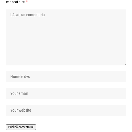
marcate cu
*