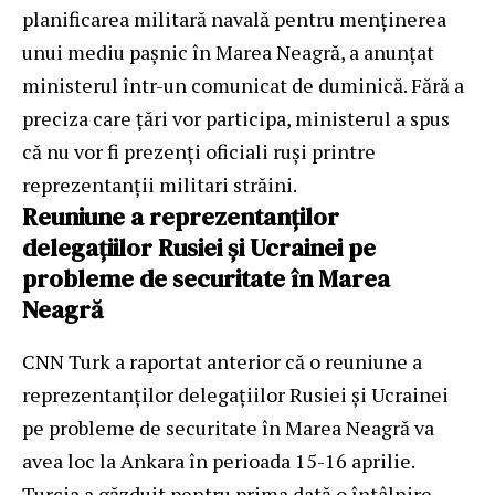
planificarea militară navală pentru menținerea
unui mediu pașnic în Marea Neagră, a anunțat
ministerul într-un comunicat de duminică. Fără a
preciza care țări vor participa, ministerul a spus
că nu vor fi prezenți oficiali ruși printre
reprezentanții militari străini.
Reuniune a reprezentanților
delegațiilor Rusiei și Ucrainei pe
probleme de securitate în Marea
Neagră
CNN Turk a raportat anterior că o reuniune a
reprezentanților delegațiilor Rusiei și Ucrainei
pe probleme de securitate în Marea Neagră va
avea loc la Ankara în perioada 15-16 aprilie.
Turcia a găzduit pentru prima dată o întâlnire