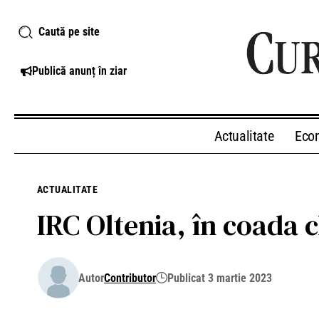
Caută pe site
Publică anunț în ziar
Actualitate
Eco
ACTUALITATE
IRC Oltenia, în coada 
Autor
Contributor
Publicat 3 martie 2023