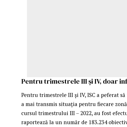
Pentru trimestrele III şi IV, doar 
Pentru trimestrele III şi IV, ISC a peferat 
a mai transmis situaţia pentru fiecare zonă a 
cursul trimestrului III – 2022, au fost efect
raportează la un număr de 183.234 obiective