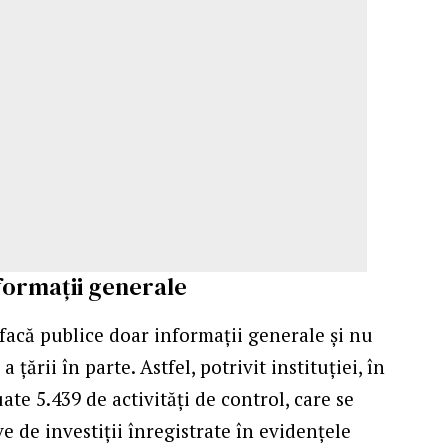
informaţii generale
să facă publice doar informaţii generale şi nu
ţării în parte. Astfel, potrivit instituţiei, în
uate 5.439 de activități de control, care se
 de investiții înregistrate în evidențele