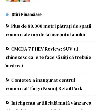
Știri Financiare
Plus de 80.000 metri pătrați de spații
comerciale noi de la începutul anului
OMODA 7 PHEV Review: SUV-ul
chinezesc care te face să uiți că trebuie
încărcat
Cometex a inaugurat centrul
comercial Târgu Neamț Retail Park
Inteligența artificială mută vânzarea