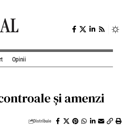
rt
Opinii
 controale şi amenzi
Distribuie