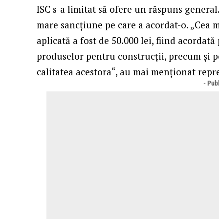
ISC s-a limitat să ofere un răspuns general.
mare sancţiune pe care a acordat-o. „Cea 
aplicată a fost de 50.000 lei, fiind acorda
produselor pentru construcții, precum şi 
calitatea acestora“, au mai menţionat repre
- Publ