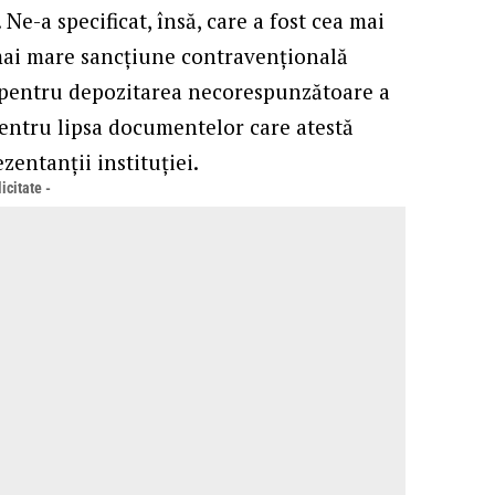
 Ne-a specificat, însă, care a fost cea mai
mai mare sancțiune contravențională
tă pentru depozitarea necorespunzătoare a
pentru lipsa documentelor care atestă
zentanţii instituţiei.
icitate -