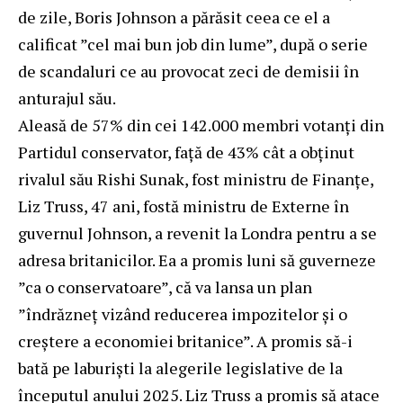
de zile, Boris Johnson a părăsit ceea ce el a
calificat ”cel mai bun job din lume”, după o serie
de scandaluri ce au provocat zeci de demisii în
anturajul său.
Aleasă de 57% din cei 142.000 membri votanți din
Partidul conservator, față de 43% cât a obținut
rivalul său Rishi Sunak, fost ministru de Finanțe,
Liz Truss, 47 ani, fostă ministru de Externe în
guvernul Johnson, a revenit la Londra pentru a se
adresa britanicilor. Ea a promis luni să guverneze
”ca o conservatoare”, că va lansa un plan
”îndrăzneț vizând reducerea impozitelor și o
creștere a economiei britanice”. A promis să-i
bată pe laburiști la alegerile legislative de la
începutul anului 2025. Liz Truss a promis să atace