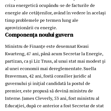
criza energetică ocupându-se de facturile de
energie ale cetățenilor, având în vedere în același
timp problemele pe termen lung ale
aprovizionării cu energie.
Componența noului guvern
Ministru de Finanțe este desemnat Kwasi
Kwarteng, 47 ani, până acum Secretar la Energie,
partizan, ca și Liz Truss, al unui stat mai modest și
al unei economii mai dereglementate. Suella
Braverman, 42 ani, fostă consilier juridic al
guvernului și inițial candidată la postul de
premier, este propusă să devină ministru de
Interne. James Cleverly, 53 ani, fost ministru al
Educației, după ce anterior a fost Secretar de stat