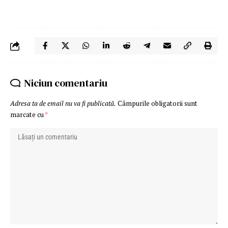
Niciun comentariu
Adresa ta de email nu va fi publicată.
Câmpurile obligatorii sunt
marcate cu
*