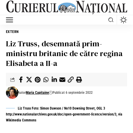
EXTERN
Liz Truss, desemnată prim-
ministru britanic de către regina
Elisabeta a II-a
Autor
Maria Capitaine
Publicat 6 septembrie 2022
Liz Truss Foto: Simon Dawson / No10 Downing Street, OGL 3
http://www.nationalarchives.gov.uk/doc/open-government-licence/version/3, via
Wikimedia Commons