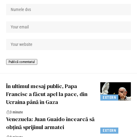
În ultimul mesaj public, Papa
Francisc a făcut apel la pace, din
EXTERN
Ucraina până în Gaza
3 minute
Venezuela: Juan Guaido încearcă să
obțină sprijinul armatei
EXTERN