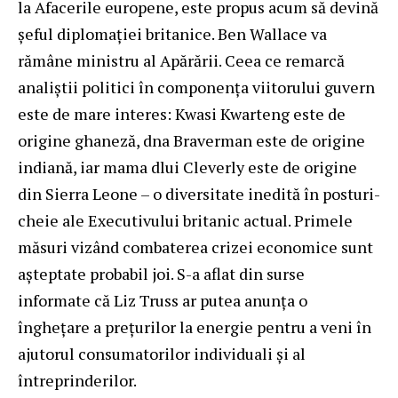
la Afacerile europene, este propus acum să devină
șeful diplomației britanice. Ben Wallace va
rămâne ministru al Apărării. Ceea ce remarcă
analiștii politici în componența viitorului guvern
este de mare interes: Kwasi Kwarteng este de
origine ghaneză, dna Braverman este de origine
indiană, iar mama dlui Cleverly este de origine
din Sierra Leone – o diversitate inedită în posturi-
cheie ale Executivului britanic actual. Primele
măsuri vizând combaterea crizei economice sunt
așteptate probabil joi. S-a aflat din surse
informate că Liz Truss ar putea anunța o
înghețare a prețurilor la energie pentru a veni în
ajutorul consumatorilor individuali și al
întreprinderilor.