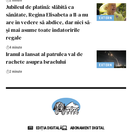
2 minute
Jubileul de platină: slăbită ca
sănătate, Regina Elisabeta a II-a nu
EXTERN
are în vedere să abdice, dar nici să-
și mai asume toate îndatoririle
regale
4 minute
Iranul a lansat al patrulea val de
rachete asupra Israelului
EXTERN
2 minute
EDIȚIA DIGITALĂ
ABONAMENT DIGITAL