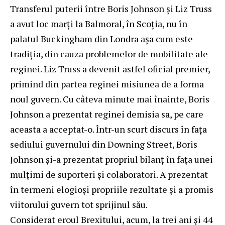
Transferul puterii între Boris Johnson și Liz Truss
a avut loc marți la Balmoral, în Scoția, nu în
palatul Buckingham din Londra așa cum este
tradiția, din cauza problemelor de mobilitate ale
reginei. Liz Truss a devenit astfel oficial premier,
primind din partea reginei misiunea de a forma
noul guvern. Cu câteva minute mai înainte, Boris
Johnson a prezentat reginei demisia sa, pe care
aceasta a acceptat-o. Într-un scurt discurs în fața
sediului guvernului din Downing Street, Boris
Johnson și-a prezentat propriul bilanț în fața unei
mulțimi de suporteri și colaboratori. A prezentat
în termeni elogioși propriile rezultate și a promis
viitorului guvern tot sprijinul său.
Considerat eroul Brexitului, acum, la trei ani și 44