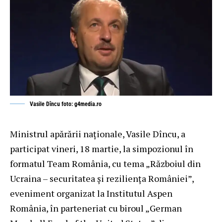
Vasile Dîncu foto: g4media.ro
Ministrul apărării naționale, Vasile Dîncu, a
participat vineri, 18 martie, la simpozionul în
formatul Team România, cu tema „Războiul din
Ucraina – securitatea și reziliența României”,
eveniment organizat la Institutul Aspen
România, în parteneriat cu biroul „German