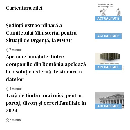
Caricatura zilei
ACTUALITATE
Ședinţă extraordinară a
Comitetului Ministerial pentru
ACTUALITATE
Situaţii de Urgenţă, la MMAP
7 minute
Aproape jumătate dintre
companiile din România apelează
ACTUALITATE
la o soluție externă de stocare a
datelor
4 minute
Taxă de timbru mai mică pentru
partaj, divorț și cereri familiale în
ACTUALITATE
2024
7 minute