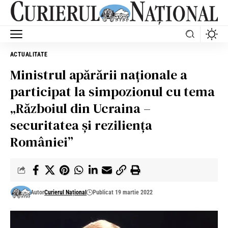
ACTUALITATE
Ministrul apărării naționale a
participat la simpozionul cu tema
„Războiul din Ucraina –
securitatea și reziliența
României”
Autor
Curierul Național
Publicat 19 martie 2022