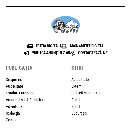
EDIȚIA DIGITALĂ
ABONAMENT DIGITAL
PUBLICĂ ANUNȚ ÎN ZIAR
CONTACTEAZĂ-NE
PUBLICAȚIA
ȘTIRI
Despre noi
Actualitate
Publicitate
Extern
Fonduri Europene
Cultură și Educație
Anunțuri Mică Publicitate
Politic
Advertorial
Sport
Redacția
București
Contact