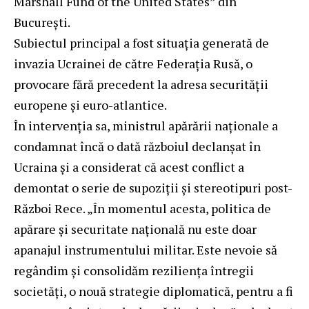
Marshall Fund of the United States” din
București.
Subiectul principal a fost situația generată de
invazia Ucrainei de către Federația Rusă, o
provocare fără precedent la adresa securității
europene și euro-atlantice.
În intervenția sa, ministrul apărării naționale a
condamnat încă o dată războiul declanșat în
Ucraina și a considerat că acest conflict a
demontat o serie de supoziții și stereotipuri post-
Război Rece. „În momentul acesta, politica de
apărare și securitate națională nu este doar
apanajul instrumentului militar. Este nevoie să
regândim și consolidăm reziliența întregii
societăți, o nouă strategie diplomatică, pentru a fi