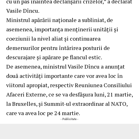
cu un pas înaintea declanșării crizelor,” a declarat
Vasile Dîncu.
Ministrul apărării naționale a subliniat, de
asemenea, importanța menținerii unității și
coeziunii la nivel aliat și continuarea
demersurilor pentru întărirea posturii de
descurajare și apărare pe flancul estic.
De asemenea, ministrul Vasile Dîncu a anunțat
două activități importante care vor avea loc în
viitorul apropiat, respectiv Reuniunea Consiliului
Afaceri Externe, ce se va desfășura luni, 21 martie,
la Bruxelles, și Summit-ul extraordinar al NATO,
care va avea loc pe 24 martie.
- Publicitate -