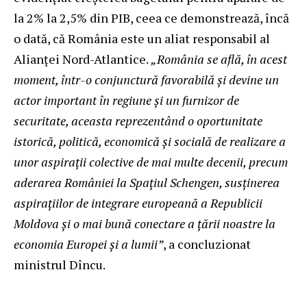
la 2% la 2,5% din PIB, ceea ce demonstrează, încă
o dată, că România este un aliat responsabil al
Alianței Nord-Atlantice.
„România se află, în acest
moment, într-o conjunctură favorabilă și devine un
actor important în regiune și un furnizor de
securitate, aceasta reprezentând o oportunitate
istorică, politică, economică și socială de realizare a
unor aspirații colective de mai multe decenii, precum
aderarea României la Spațiul Schengen, susținerea
aspirațiilor de integrare europeană a Republicii
Moldova și o mai bună conectare a țării noastre la
economia Europei și a lumii”
, a concluzionat
ministrul Dîncu.