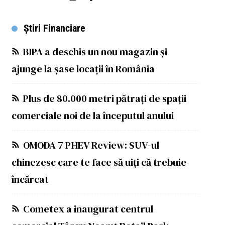
Știri Financiare
BIPA a deschis un nou magazin și
ajunge la șase locații în România
Plus de 80.000 metri pătrați de spații
comerciale noi de la începutul anului
OMODA 7 PHEV Review: SUV-ul
chinezesc care te face să uiți că trebuie
încărcat
Cometex a inaugurat centrul