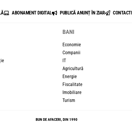
LĂ
ABONAMENT DIGITAL
PUBLICĂ ANUNȚ ÎN ZIAR
CONTACT
BANI
Economie
Companii
ție
IT
Agricultură
Energie
Fiscalitate
Imobiliare
Turism
BUN DE AFACERI, DIN 1990