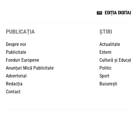
EDIȚIA DIGITA
PUBLICAȚIA
ȘTIRI
Despre noi
Actualitate
Publicitate
Extern
Fonduri Europene
Cultură și Educa
Anunțuri Mică Publicitate
Politic
Advertorial
Sport
Redacția
București
Contact