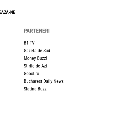
EAZĂ-NE
PARTENERI
B1 TV
Gazeta de Sud
Money Buzz!
Știrile de Azi
Goool.ro
Bucharest Daily News
Slatina Buzz!