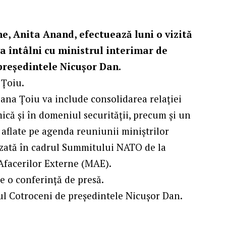
e, Anita Anand, efectuează luni o vizită
va întâlni cu ministrul interimar de
 președintele Nicușor Dan.
 Țoiu.
ana Țoiu va include consolidarea relației
ică și în domeniul securității, precum și un
 aflate pe agenda reuniunii miniștrilor
anizată în cadrul Summitului NATO de la
Afacerilor Externe (MAE).
ne o conferință de presă.
tul Cotroceni de președintele Nicușor Dan.