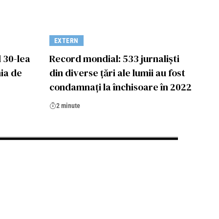
EXTERN
 30-lea
Record mondial: 533 jurnaliști
ia de
din diverse țări ale lumii au fost
condamnați la închisoare în 2022
2 minute