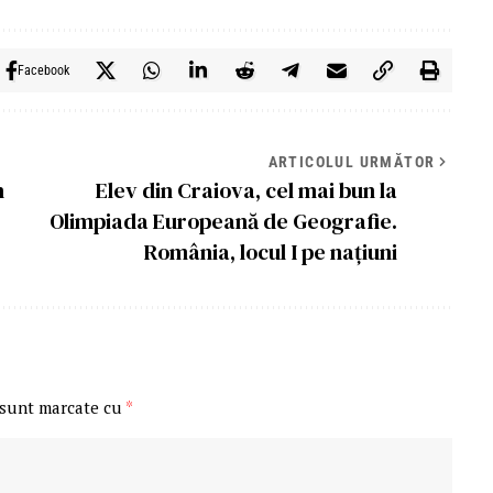
Facebook
ARTICOLUL URMĂTOR
n
Elev din Craiova, cel mai bun la
Olimpiada Europeană de Geografie.
România, locul I pe națiuni
 sunt marcate cu
*