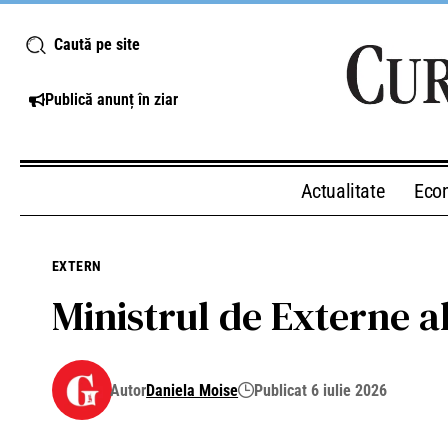
Caută pe site
Publică anunț în ziar
Actualitate
Eco
EXTERN
Ministrul de Externe a
Autor
Daniela Moise
Publicat 6 iulie 2026