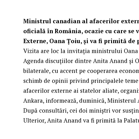
Ministrul canadian al afacerilor extern
oficială în România, ocazie cu care se 
Externe, Oana Țoiu, și va fi primită de
Vizita are loc la invitația ministrului Oana
Agenda discuțiilor dintre Anita Anand și O
bilaterale, cu accent pe cooperarea econom
schimb de opinii privind principalele teme
afacerilor externe ai statelor aliate, org
Ankara, informează, duminică, Ministerul 
După consultări, cei doi miniștri vor susți
Ulterior, Anita Anand va fi primită la Pala