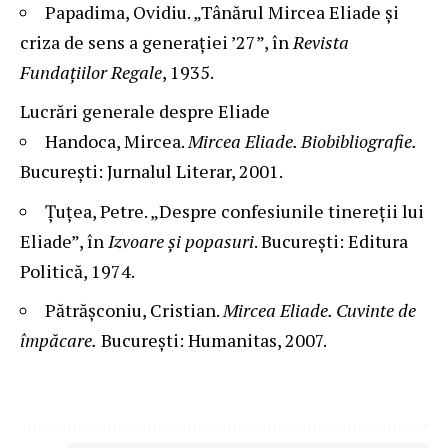
Papadima, Ovidiu. „Tânărul Mircea Eliade și
criza de sens a generației ’27”, în
Revista
Fundațiilor Regale
, 1935.
Lucrări generale despre Eliade
Handoca, Mircea.
Mircea Eliade. Biobibliografie.
București: Jurnalul Literar, 2001.
Ţuţea, Petre. „Despre confesiunile tinereții lui
Eliade”, în
Izvoare și popasuri
. București: Editura
Politică, 1974.
Pătrășconiu, Cristian.
Mircea Eliade. Cuvinte de
împăcare.
București: Humanitas, 2007.