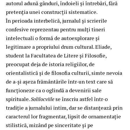
autorul adună gânduri, îndoieli și întrebări, fără
pretenția unei construcții sistematice.
În perioada interbelică, jurnalul și scrierile
confesive reprezentau pentru mulți tineri
intelectuali o formă de autoexplorare și
legitimare a propriului drum cultural. Eliade,
student la Facultatea de Litere și Filosofie,
preocupat deja de istoria religiilor, de
orientalistică și de filosofia culturii, simte nevoia
de a-și așeza frământările într-un text care să
funcționeze ca o oglindă a devenirii sale
spirituale.
Solilocviile
se înscriu astfel într-o
tradiție a jurnalului intim, dar se distanțează prin
caracterul lor fragmentar, lipsit de ornamentație
stilistică, mizând pe sinceritate și pe