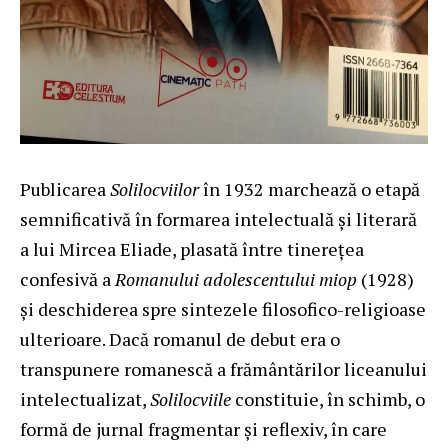
Publicarea
Solilocviilor
în 1932 marchează o etapă
semnificativă în formarea intelectuală și literară
a lui Mircea Eliade, plasată între tinerețea
confesivă a
Romanului adolescentului miop
(1928)
și deschiderea spre sintezele filosofico-religioase
ulterioare. Dacă romanul de debut era o
transpunere romanescă a frământărilor liceanului
intelectualizat,
Solilocviile
constituie, în schimb, o
formă de jurnal fragmentar și reflexiv, în care