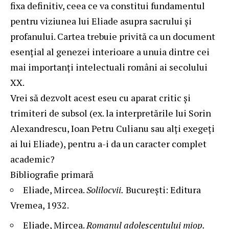
fixa definitiv, ceea ce va constitui fundamentul
pentru viziunea lui Eliade asupra sacrului și
profanului. Cartea trebuie privită ca un document
esențial al genezei interioare a unuia dintre cei
mai importanți intelectuali români ai secolului
XX.
Vrei să dezvolt acest eseu cu aparat critic și
trimiteri de subsol (ex. la interpretările lui Sorin
Alexandrescu, Ioan Petru Culianu sau alți exegeți
ai lui Eliade), pentru a-i da un caracter complet
academic?
Bibliografie primară
Eliade, Mircea.
Solilocvii.
București: Editura
Vremea, 1932.
Eliade, Mircea.
Romanul adolescentului miop.