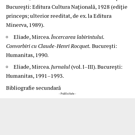
București: Editura Cultura Națională, 1928 (ediție
princeps; ulterior reeditat, de ex. la Editura
Minerva, 1989).
Eliade, Mircea.
Încercarea labirintului.
Convorbiri cu Claude-Henri Rocquet.
București:
Humanitas, 1990.
Eliade, Mircea.
Jurnalul
(vol. I–III). București:
Humanitas, 1991–1993.
Bibliografie secundară
- Publicitate -