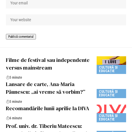
Filme de festival sau independente
versus mainstream
CULTURĂ ȘI
EDUCAȚIE
5 minute
Lansare de carte, Ana-Maria
Păunescu: „ai vreme să vorbim?”
CULTURĂ ȘI
EDUCAȚIE
5 minute
Recomandările lunii aprilie la DIVA
CULTURĂ ȘI
6 minute
EDUCAȚIE
Prof. univ. dr. Tiberiu Mateescu: