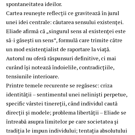
spontaneitatea ideilor.
Cartea reunește reflecții ce gravitează în jurul
unei idei centrale: căutarea sensului existenței.
Eliade afirmă că „singurul sens al existenței este
să-i găsești un sens”, formulă care trimite către
un mod existențialist de raportare la viață.
Autorul nu oferă răspunsuri definitive, ci mai
curând își notează îndoielile, contradicțiile,
tensiunile interioare.
Printre temele recurente se regăsesc: criza
identității – sentimentul unei neliniști perpetue,
specific vârstei tinereții, când individul caută
direcții și modele; problema libertății – Eliade se
întreabă asupra limitelor pe care societatea și
tradiția le impun individului; tentația absolutului