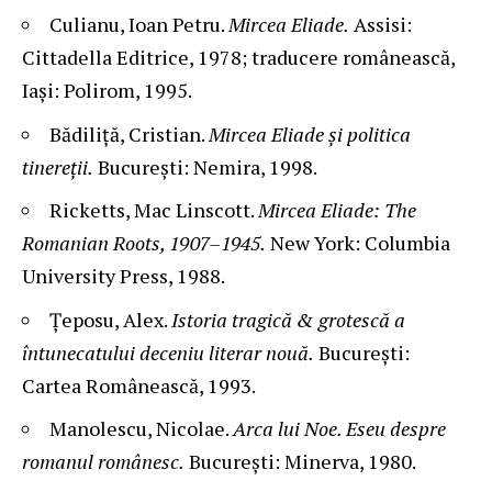
Culianu, Ioan Petru.
Mircea Eliade.
Assisi:
Cittadella Editrice, 1978; traducere românească,
Iași: Polirom, 1995.
Bădiliță, Cristian.
Mircea Eliade și politica
tinereții.
București: Nemira, 1998.
Ricketts, Mac Linscott.
Mircea Eliade: The
Romanian Roots, 1907–1945.
New York: Columbia
University Press, 1988.
Țeposu, Alex.
Istoria tragică & grotescă a
întunecatului deceniu literar nouă.
București:
Cartea Românească, 1993.
Manolescu, Nicolae.
Arca lui Noe. Eseu despre
romanul românesc.
București: Minerva, 1980.