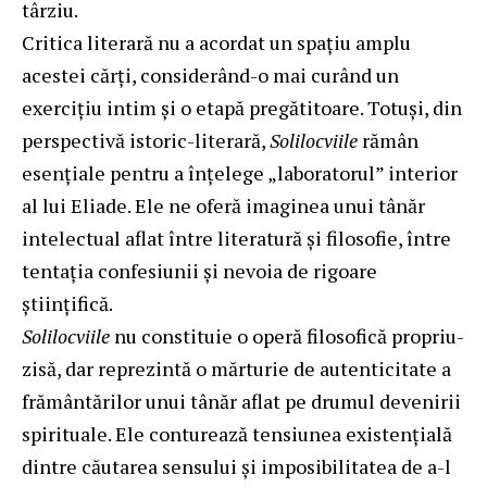
târziu.
Critica literară nu a acordat un spațiu amplu
acestei cărți, considerând-o mai curând un
exercițiu intim și o etapă pregătitoare. Totuși, din
perspectivă istoric-literară,
Solilocviile
rămân
esențiale pentru a înțelege „laboratorul” interior
al lui Eliade. Ele ne oferă imaginea unui tânăr
intelectual aflat între literatură și filosofie, între
tentația confesiunii și nevoia de rigoare
științifică.
Solilocviile
nu constituie o operă filosofică propriu-
zisă, dar reprezintă o mărturie de autenticitate a
frământărilor unui tânăr aflat pe drumul devenirii
spirituale. Ele conturează tensiunea existențială
dintre căutarea sensului și imposibilitatea de a-l