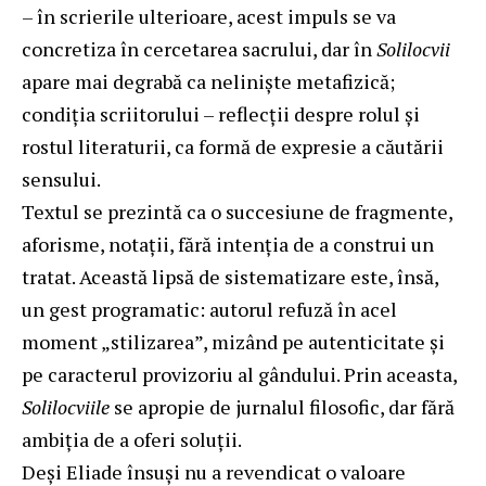
– în scrierile ulterioare, acest impuls se va
concretiza în cercetarea sacrului, dar în
Solilocvii
apare mai degrabă ca neliniște metafizică;
condiția scriitorului – reflecții despre rolul și
rostul literaturii, ca formă de expresie a căutării
sensului.
Textul se prezintă ca o succesiune de fragmente,
aforisme, notații, fără intenția de a construi un
tratat. Această lipsă de sistematizare este, însă,
un gest programatic: autorul refuză în acel
moment „stilizarea”, mizând pe autenticitate și
pe caracterul provizoriu al gândului. Prin aceasta,
Solilocviile
se apropie de jurnalul filosofic, dar fără
ambiția de a oferi soluții.
Deși Eliade însuși nu a revendicat o valoare