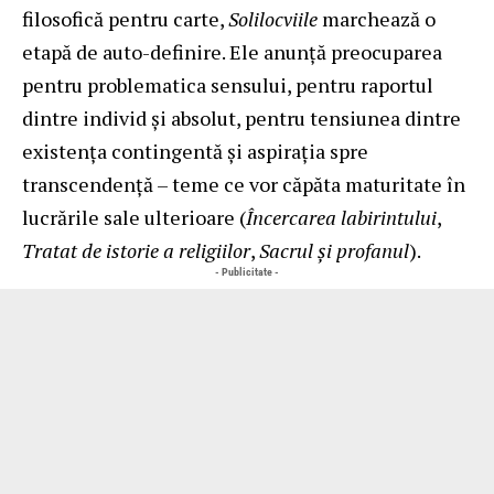
filosofică pentru carte,
Solilocviile
marchează o
etapă de auto-definire. Ele anunță preocuparea
pentru problematica sensului, pentru raportul
dintre individ și absolut, pentru tensiunea dintre
existența contingentă și aspirația spre
transcendență – teme ce vor căpăta maturitate în
lucrările sale ulterioare (
Încercarea labirintului
,
Tratat de istorie a religiilor
,
Sacrul și profanul
).
- Publicitate -