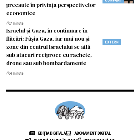
COMPANII
precaute în privința perspectivelor
economice
7 minute
Israelul și Gaza, în continuare în
flăcări: Fâșia Gaza, iar mai nou și
EXTERN
zone din centrul Israelului se află
sub atacuri reciproce cu rachete,
drone sau sub bombardamente
4 minute
EDIȚIA DIGITALĂ
ABONAMENT DIGITAL