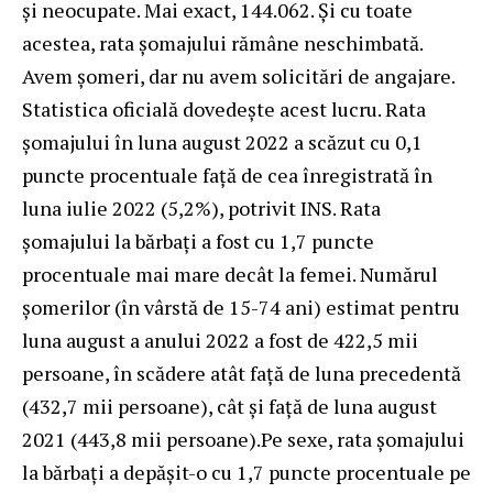
și neocupate. Mai exact, 144.062. Și cu toate
acestea, rata șomajului rămâne neschimbată.
Avem șomeri, dar nu avem solicitări de angajare.
Statistica oficială dovedește acest lucru. Rata
şomajului în luna august 2022 a scăzut cu 0,1
puncte procentuale față de cea înregistrată în
luna iulie 2022 (5,2%), potrivit INS. Rata
șomajului la bărbați a fost cu 1,7 puncte
procentuale mai mare decât la femei. Numărul
şomerilor (în vârstă de 15-74 ani) estimat pentru
luna august a anului 2022 a fost de 422,5 mii
persoane, în scădere atât față de luna precedentă
(432,7 mii persoane), cât și față de luna august
2021 (443,8 mii persoane).Pe sexe, rata şomajului
la bărbați a depăşit-o cu 1,7 puncte procentuale pe