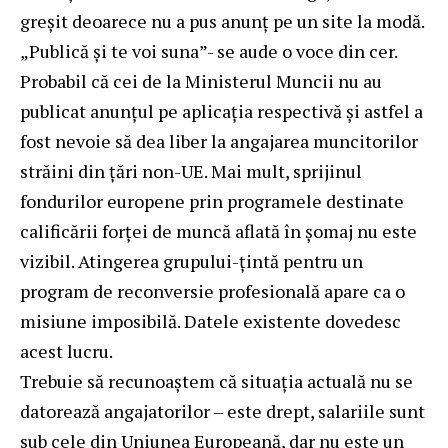
greșit deoarece nu a pus anunț pe un site la modă.
„Publică și te voi suna”- se aude o voce din cer.
Probabil că cei de la Ministerul Muncii nu au
publicat anunțul pe aplicația respectivă și astfel a
fost nevoie să dea liber la angajarea muncitorilor
străini din țări non-UE. Mai mult, sprijinul
fondurilor europene prin programele destinate
calificării forței de muncă aflată în șomaj nu este
vizibil. Atingerea grupului-țintă pentru un
program de reconversie profesională apare ca o
misiune imposibilă. Datele existente dovedesc
acest lucru.
Trebuie să recunoaștem că situația actuală nu se
datorează angajatorilor – este drept, salariile sunt
sub cele din Uniunea Europeană, dar nu este un