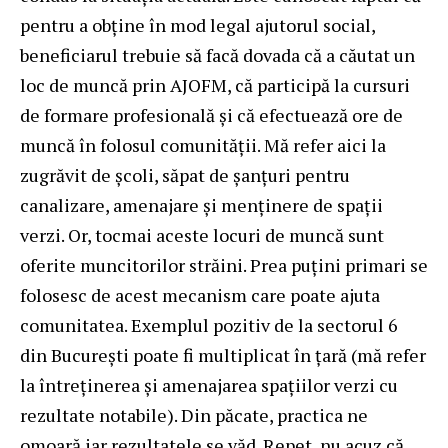
pentru a obține în mod legal ajutorul social,
beneficiarul trebuie să facă dovada că a căutat un
loc de muncă prin AJOFM, că participă la cursuri
de formare profesională și că efectuează ore de
muncă în folosul comunității. Mă refer aici la
zugrăvit de școli, săpat de șanțuri pentru
canalizare, amenajare și menținere de spații
verzi. Or, tocmai aceste locuri de muncă sunt
oferite muncitorilor străini. Prea puțini primari se
folosesc de acest mecanism care poate ajuta
comunitatea. Exemplul pozitiv de la sectorul 6
din București poate fi multiplicat în țară (mă refer
la întreținerea și amenajarea spațiilor verzi cu
rezultate notabile). Din păcate, practica ne
omoară iar rezultatele se văd. Repet, nu acuz că