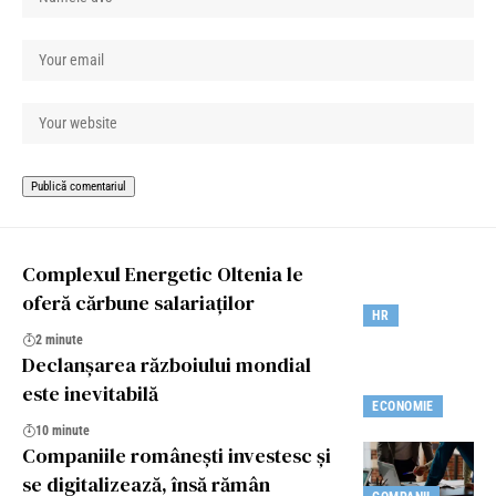
Complexul Energetic Oltenia le
oferă cărbune salariaților
HR
2 minute
Declanșarea războiului mondial
este inevitabilă
ECONOMIE
10 minute
Companiile românești investesc și
se digitalizează, însă rămân