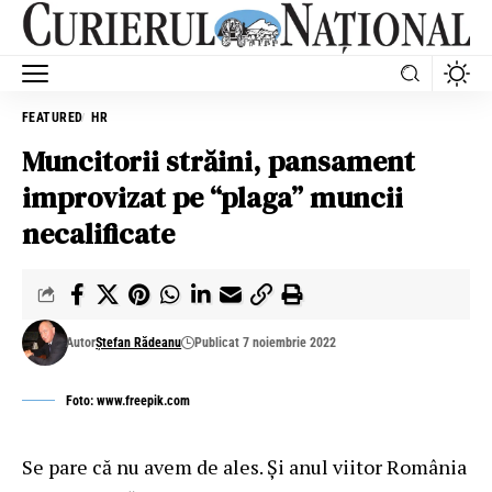
FEATURED
HR
Muncitorii străini, pansament
improvizat pe “plaga” muncii
necalificate
Autor
Ștefan Rădeanu
Publicat 7 noiembrie 2022
Foto: www.freepik.com
Se pare că nu avem de ales. Și anul viitor România