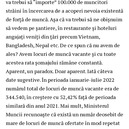
va trebui să “importe” 100.000 de muncitori
străini în încercarea de a acoperi nevoia existentă
de forță de muncă. Așa că va trebui să ne obișnuim
să vedem pe șantiere, în restaurante și hoteluri
angajați veniți din țări precum Vietnam,
Bangladesh, Nepal etc. De ce spun că nu avem de
ales? Avem locuri de muncă vacante și cu toate
acestea rata șomajului rămâne constantă.
Aparent, un paradox. Doar aparent. Iată câteva
date sugestive. În perioada ianuarie-iulie 2022
numărul total de locuri de muncă vacante era de
344.540, în creștere cu 52,42% față de perioada
similară din anul 2021. Mai mult, Ministerul
Muncii recunoaște că există un număr deosebit de
mare de locuri de muncă ofertate în mod repetat