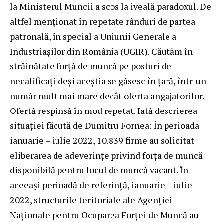
la Ministerul Muncii a scos la iveală paradoxul. De
altfel menționat în repetate rânduri de partea
patronală, în special a Uniunii Generale a
Industriașilor din România (UGIR). Căutăm în
străinătate forță de muncă pe posturi de
necalificați deși aceștia se găsesc în țară, într-un
număr mult mai mare decât oferta angajatorilor.
Ofertă respinsă în mod repetat. Iată descrierea
situației făcută de Dumitru Fornea: În perioada
ianuarie – iulie 2022, 10.839 firme au solicitat
eliberarea de adeverințe privind forța de muncă
disponibilă pentru locul de muncă vacant. În
aceeași perioadă de referință, ianuarie – iulie
2022, structurile teritoriale ale Agenției
Naționale pentru Ocuparea Forței de Muncă au