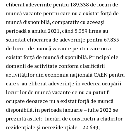
eliberat adeverințe pentru 189.338 de locuri de
muncă vacante pentru care nu a existat forță de
muncă disponibilă, comparativ cu aceeași
perioadă a anului 2021, când 5.359 firme au
solicitat eliberarea de adeverinţe pentru 67.835
de locuri de muncă vacante pentru care nu a
existat forță de muncă disponibilă. Principalele
domenii de activitate conform clasificării
activităților din economia națională CAEN pentru
care s-au eliberat adeverințe în vederea ocupării
locurilor de muncă vacante ce nu au putut fi
ocupate deoarece nu a existat forță de muncă
disponibilă, în perioada ianuarie – iulie 2022 se
prezintă astfel:- lucrări de construcții a clădirilor
rezidențiale și nerezidențiale – 22.649;-