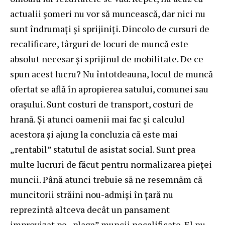
actualii șomeri nu vor să muncească, dar nici nu
sunt îndrumați și sprijiniți. Dincolo de cursuri de
recalificare, târguri de locuri de muncă este
absolut necesar și sprijinul de mobilitate. De ce
spun acest lucru? Nu întotdeauna, locul de muncă
ofertat se află în apropierea satului, comunei sau
orașului. Sunt costuri de transport, costuri de
hrană. Și atunci oamenii mai fac și calculul
acestora și ajung la concluzia că este mai
„rentabil” statutul de asistat social. Sunt prea
multe lucruri de făcut pentru normalizarea pieței
muncii. Până atunci trebuie să ne resemnăm că
muncitorii străini nou-admiși în țară nu
reprezintă altceva decât un pansament
improvizat pe „plaga” muncii necalificate. El nu