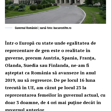
Guvernul României | sursă foto: bucurestifm.ro
Într-o Europă cu state unde egalitatea de
reprezentare de gen este o realitate în
guverne, precum Austria, Spania, Franța,
Olanda, Suedia sau Finlanda, ne-am fi
așteptat ca România să avanseze în anul
2019, nu să regreseze. De pe locul 16 luna
trecută în UE, am căzut pe locul 23 la
reprezentarea femeilor în guvernul actual, cu
doar 3 doamne, de 4 ori mai puține decât în
guvernul anterior.