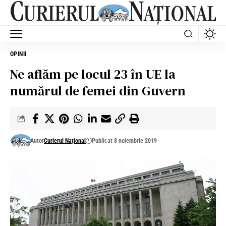
OPINII
Ne aflăm pe locul 23 în UE la
numărul de femei din Guvern
Autor
Curierul Național
Publicat 8 noiembrie 2019