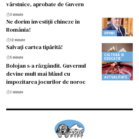
vârstnice, aprobate de Guvern
3 minute
Ne dorim investiţii chineze în
România!
OPINII
12 minute
Salvați cartea tipărită!
CULTURĂ ȘI
5 minute
EDUCAȚIE
Bolojan s-a răzgândit. Guvernul
devine mult mai blând cu
ACTUALITATE
impozitarea jocurilor de noroc
1 minute