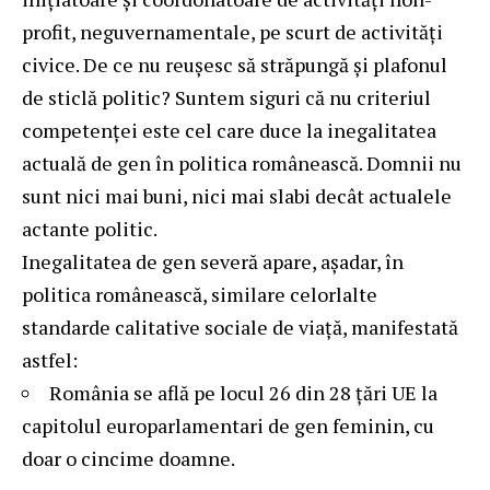
profit, neguvernamentale, pe scurt de activități
civice. De ce nu reușesc să străpungă și plafonul
de sticlă politic? Suntem siguri că nu criteriul
competenței este cel care duce la inegalitatea
actuală de gen în politica românească. Domnii nu
sunt nici mai buni, nici mai slabi decât actualele
actante politic.
Inegalitatea de gen severă apare, așadar, în
politica românească, similare celorlalte
standarde calitative sociale de viață, manifestată
astfel:
România se află pe locul 26 din 28 țări UE la
capitolul europarlamentari de gen feminin, cu
doar o cincime doamne.