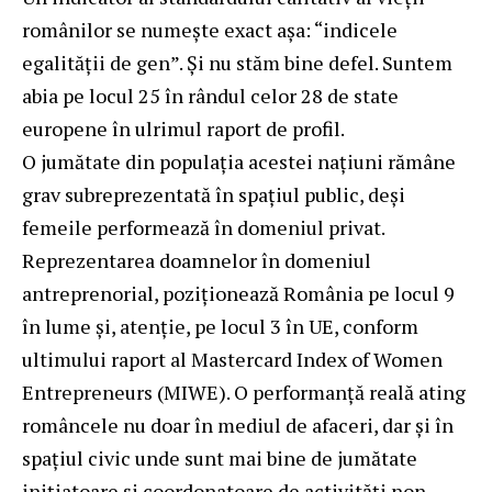
românilor se numește exact așa: “indicele
egalității de gen”. Și nu stăm bine defel. Suntem
abia pe locul 25 în rândul celor 28 de state
europene în ulrimul raport de profil.
O jumătate din populația acestei națiuni rămâne
grav subreprezentată în spațiul public, deși
femeile performează în domeniul privat.
Reprezentarea doamnelor în domeniul
antreprenorial, poziționează România pe locul 9
în lume și, atenție, pe locul 3 în UE, conform
ultimului raport al Mastercard Index of Women
Entrepreneurs (MIWE). O performanță reală ating
româncele nu doar în mediul de afaceri, dar și în
spațiul civic unde sunt mai bine de jumătate
inițiatoare și coordonatoare de activități non-