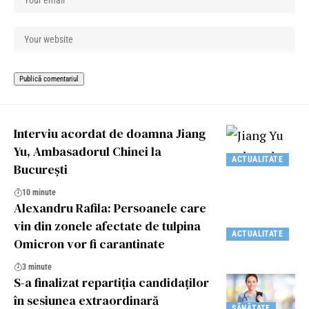
Interviu acordat de doamna Jiang
Yu, Ambasadorul Chinei la
ACTUALITATE
București
10 minute
Alexandru Rafila: Persoanele care
vin din zonele afectate de tulpina
ACTUALITATE
Omicron vor fi carantinate
3 minute
S-a finalizat repartiția candidaților
în sesiunea extraordinară
SĂNĂTATE