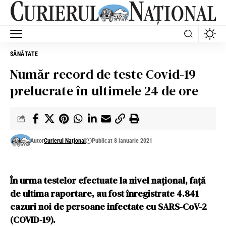
SĂNĂTATE
Număr record de teste Covid-19
prelucrate în ultimele 24 de ore
Autor
Curierul Național
Publicat 8 ianuarie 2021
În urma testelor efectuate la nivel național, față
de ultima raportare, au fost înregistrate 4.841
cazuri noi de persoane infectate cu SARS-CoV-2
(COVID-19).