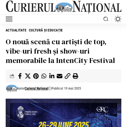
ACTUALITATE
CULTURĂ ȘI EDUCAȚIE
O nouă scenă cu artiști de top,
vibe-uri fresh și show-uri
memorabile la IntenCity Festival
Autor
Curierul Național
Publicat 19 mai 2025