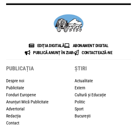
EDIȚIA DIGITALĂ
ABONAMENT DIGITAL
PUBLICĂ ANUNȚ ÎN ZIAR
CONTACTEAZĂ-NE
PUBLICAȚIA
ȘTIRI
Despre noi
Actualitate
Publicitate
Extern
Fonduri Europene
Cultură și Educație
Anunțuri Mică Publicitate
Politic
Advertorial
Sport
Redacția
București
Contact