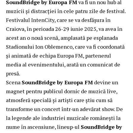
SoundBridge by Europa FM
va fi un nou hub al
muzicii și distracției în cele patru zile de festival.
Festivalul IntenCity, care se va desfășura în
Craiova, în perioada 26-29 iunie 2025, va avea în
acest an o nouă scenă, amplasată pe esplanada
Stadionului Ion Oblemenco, care va fi coordonată
și animată de echipa Europa FM, partenerul
media al evenimentului, arată un comunicat de
presă.
Scena
SoundBridge by Europa FM
devine un
magnet pentru publicul dornic de muzică live,
atmosferă specială și artiști care știu cum să
transforme un concert într-un adevărat show. De
la legende ale industriei muzicale românești la
nume în ascensiune, lineup-ul
SoundBridge by