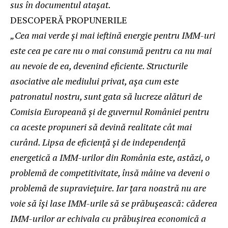
sus în documentul atașat.
DESCOPERĂ PROPUNERILE
„
Cea mai verde și mai ieftină energie pentru IMM-uri
este cea pe care nu o mai consumă pentru ca nu mai
au nevoie de ea, devenind eficiente. Structurile
asociative ale mediului privat, așa cum este
patronatul nostru, sunt gata să lucreze alături de
Comisia Europeană și de guvernul României pentru
ca aceste propuneri să devină realitate cât mai
curând. Lipsa de eficiență și de independență
energetică a IMM-urilor din România este, astăzi, o
problemă de competitivitate, însă mâine va deveni o
problemă de supraviețuire. Iar țara noastră nu are
voie să își lase IMM-urile să se prăbușească: căderea
IMM-urilor ar echivala cu prăbușirea economică a