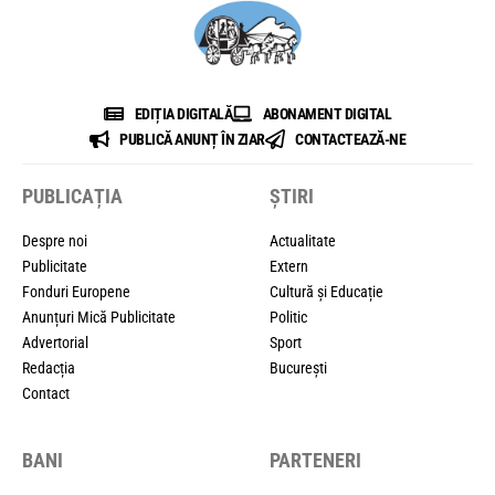
EDIȚIA DIGITALĂ
ABONAMENT DIGITAL
PUBLICĂ ANUNȚ ÎN ZIAR
CONTACTEAZĂ-NE
PUBLICAȚIA
ȘTIRI
Despre noi
Actualitate
Publicitate
Extern
Fonduri Europene
Cultură și Educație
Anunțuri Mică Publicitate
Politic
Advertorial
Sport
Redacția
București
Contact
BANI
PARTENERI