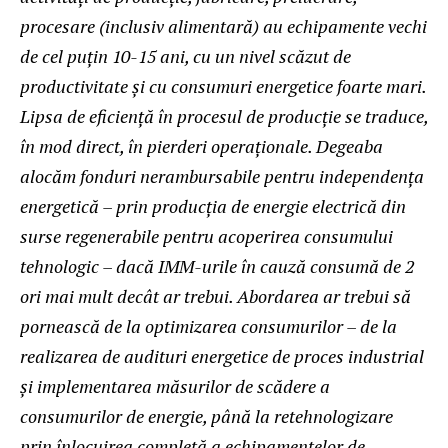
procesare (inclusiv alimentară) au echipamente vechi
de cel puțin 10-15 ani, cu un nivel scăzut de
productivitate și cu consumuri energetice foarte mari.
Lipsa de eficiență în procesul de producție se traduce,
în mod direct, în pierderi operaționale. Degeaba
alocăm fonduri nerambursabile pentru independența
energetică – prin producția de energie electrică din
surse regenerabile pentru acoperirea consumului
tehnologic – dacă IMM-urile în cauză consumă de 2
ori mai mult decât ar trebui. Abordarea ar trebui să
pornească de la optimizarea consumurilor – de la
realizarea de audituri energetice de proces industrial
și implementarea măsurilor de scădere a
consumurilor de energie, până la retehnologizare
prin înlocuirea completă a echipamentelor de