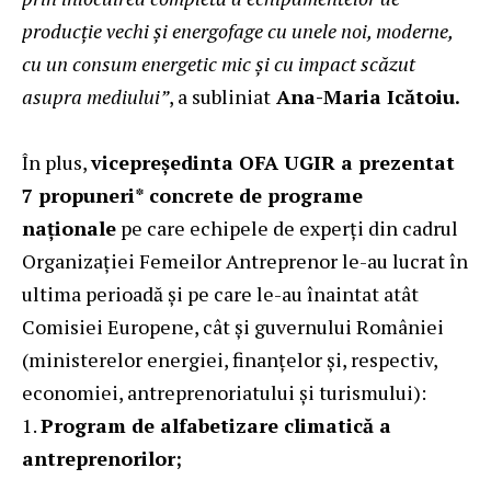
producție vechi și energofage cu unele noi, moderne,
cu un consum energetic mic și cu impact scăzut
asupra mediului”
, a subliniat
Ana-Maria Icătoiu.
În plus,
vicepreședinta OFA UGIR a prezentat
7 propuneri* concrete de programe
naționale
pe care echipele de experți din cadrul
Organizației Femeilor Antreprenor le-au lucrat în
ultima perioadă și pe care le-au înaintat atât
Comisiei Europene, cât și guvernului României
(ministerelor energiei, finanțelor și, respectiv,
economiei, antreprenoriatului și turismului):
Program de alfabetizare climatică a
antreprenorilor;