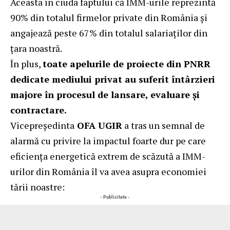
Aceasta în ciuda faptului că IMM-urile reprezintă
90% din totalul firmelor private din România și
angajează peste 67% din totalul salariaților din
țara noastră.
În plus,
toate apelurile de proiecte din PNRR
dedicate mediului privat au suferit întârzieri
majore în procesul de lansare, evaluare și
contractare.
Vicepreședinta
OFA UGIR
a tras un semnal de
alarmă cu privire la impactul foarte dur pe care
eficiența energetică extrem de scăzută a IMM-
urilor din România îl va avea asupra economiei
tării noastre:
- Publicitate -