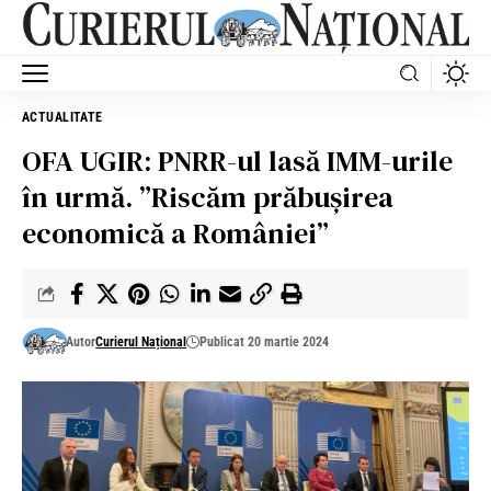
ACTUALITATE
OFA UGIR: PNRR-ul lasă IMM-urile
în urmă. ”Riscăm prăbușirea
economică a României”
Autor
Curierul Național
Publicat 20 martie 2024