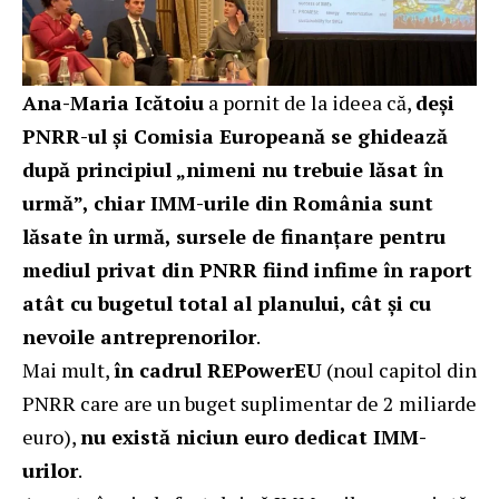
Ana-Maria Icătoiu
a pornit de la ideea că,
deși
PNRR-ul și Comisia Europeană se ghidează
după principiul „nimeni nu trebuie lăsat în
urmă”, chiar IMM-urile din România sunt
lăsate în urmă, sursele de finanțare pentru
mediul privat din PNRR fiind infime în raport
atât cu bugetul total al planului, cât și cu
nevoile antreprenorilor
.
Mai mult,
în cadrul REPowerEU
(noul capitol din
PNRR care are un buget suplimentar de 2 miliarde
euro),
nu există niciun euro dedicat IMM-
urilor
.