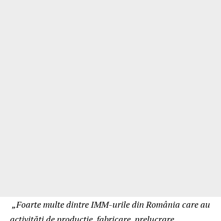
„
Foarte multe dintre IMM-urile din România care au
activități de producție, fabricare, prelucrare,