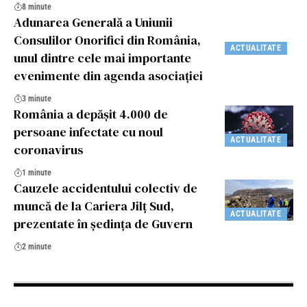
8 minute
Adunarea Generală a Uniunii
Consulilor Onorifici din România,
ACTUALITATE
unul dintre cele mai importante
evenimente din agenda asociației
3 minute
România a depășit 4.000 de
persoane infectate cu noul
ACTUALITATE
coronavirus
1 minute
Cauzele accidentului colectiv de
muncă de la Cariera Jilț Sud,
ACTUALITATE
prezentate în ședința de Guvern
2 minute