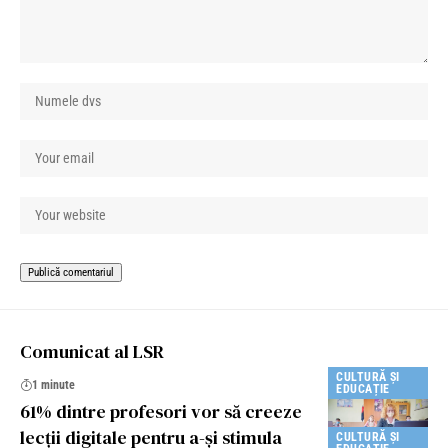
Comunicat al LSR
CULTURĂ ȘI
1 minute
EDUCAȚIE
61% dintre profesori vor să creeze
lecții digitale pentru a-și stimula
CULTURĂ ȘI