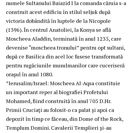
numele Sultanului Baiazid I la comanda căruia s-a
construit acest edificiu în stilul seljuk după
victoria dobândită în luptele de la Nicopole
(1396). În centrul Anatoliei, la Konya se află
Moscheea Aladdin, terminată în anul 1235, care
devenise “moscheea tronului” pentru opt sultani,
după ce Basilica din acel loc fusese transformată
pentru rugăciunile musulmanilor care cuceriseră
oraşul în anul 1080.
*Ierusalim/Israel: Moscheea Al-Aqsa constituie
un important reper al biografiei Profetului
Mohamed, fiind construită în anul 705 D.Hr.
Primii Cruciaţi au folosit-o ca palat şi apoi ca
depozit în timp ce făceau, din Dome of the Rock,
Templum Domini. Cavalerii Templieri şi-au