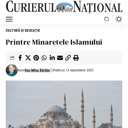
CULTURĂ ȘI EDUCAȚIE
Printre Minaretele Islamului
Autor
Dan Mihai Bârliba
Publicat 13 septembrie 2023