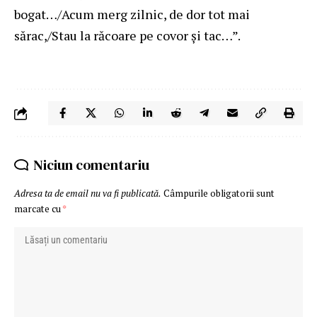
bogat…/Acum merg zilnic, de dor tot mai
sărac,/Stau la răcoare pe covor şi tac…”.
Niciun comentariu
Adresa ta de email nu va fi publicată.
Câmpurile obligatorii sunt
marcate cu
*