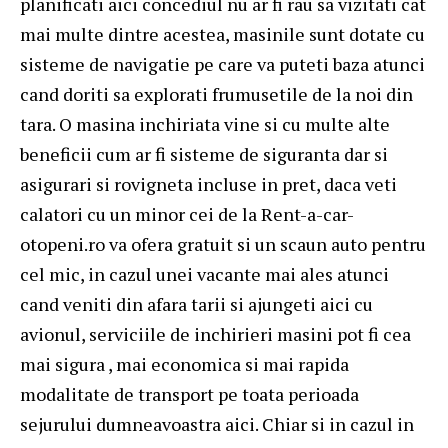
planificati aici concediul nu ar fi rau sa vizitati cat
mai multe dintre acestea, masinile sunt dotate cu
sisteme de navigatie pe care va puteti baza atunci
cand doriti sa explorati frumusetile de la noi din
tara. O masina inchiriata vine si cu multe alte
beneficii cum ar fi sisteme de siguranta dar si
asigurari si rovigneta incluse in pret, daca veti
calatori cu un minor cei de la Rent-a-car-
otopeni.ro va ofera gratuit si un scaun auto pentru
cel mic, in cazul unei vacante mai ales atunci
cand veniti din afara tarii si ajungeti aici cu
avionul, serviciile de inchirieri masini pot fi cea
mai sigura , mai economica si mai rapida
modalitate de transport pe toata perioada
sejurului dumneavoastra aici. Chiar si in cazul in