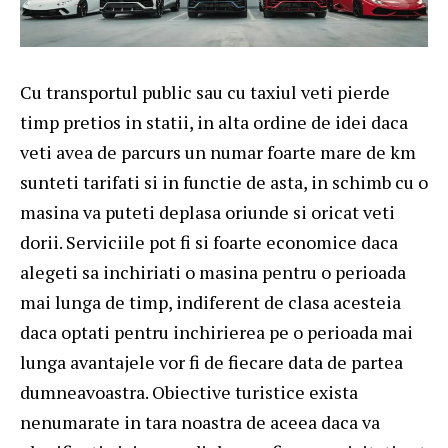
Cu transportul public sau cu taxiul veti pierde
timp pretios in statii, in alta ordine de idei daca
veti avea de parcurs un numar foarte mare de km
sunteti tarifati si in functie de asta, in schimb cu o
masina va puteti deplasa oriunde si oricat veti
dorii. Serviciile pot fi si foarte economice daca
alegeti sa inchiriati o masina pentru o perioada
mai lunga de timp, indiferent de clasa acesteia
daca optati pentru inchirierea pe o perioada mai
lunga avantajele vor fi de fiecare data de partea
dumneavoastra. Obiective turistice exista
nenumarate in tara noastra de aceea daca va