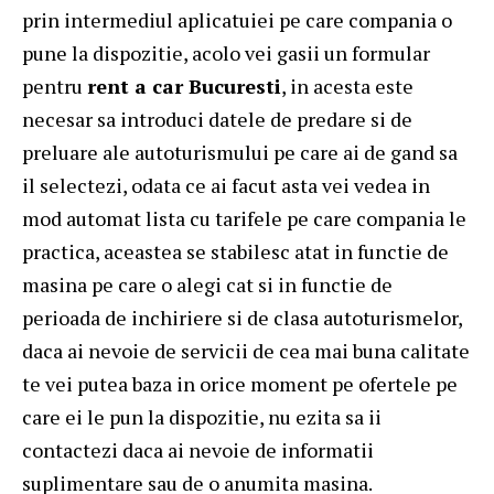
prin intermediul aplicatuiei pe care compania o
pune la dispozitie, acolo vei gasii un formular
pentru
rent a car Bucuresti
, in acesta este
necesar sa introduci datele de predare si de
preluare ale autoturismului pe care ai de gand sa
il selectezi, odata ce ai facut asta vei vedea in
mod automat lista cu tarifele pe care compania le
practica, aceastea se stabilesc atat in functie de
masina pe care o alegi cat si in functie de
perioada de inchiriere si de clasa autoturismelor,
daca ai nevoie de servicii de cea mai buna calitate
te vei putea baza in orice moment pe ofertele pe
care ei le pun la dispozitie, nu ezita sa ii
contactezi daca ai nevoie de informatii
suplimentare sau de o anumita masina.