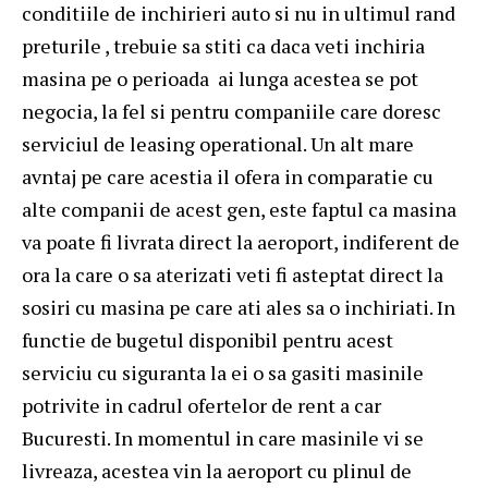
conditiile de inchirieri auto si nu in ultimul rand
preturile , trebuie sa stiti ca daca veti inchiria
masina pe o perioada ai lunga acestea se pot
negocia, la fel si pentru companiile care doresc
serviciul de leasing operational. Un alt mare
avntaj pe care acestia il ofera in comparatie cu
alte companii de acest gen, este faptul ca masina
va poate fi livrata direct la aeroport, indiferent de
ora la care o sa aterizati veti fi asteptat direct la
sosiri cu masina pe care ati ales sa o inchiriati. In
functie de bugetul disponibil pentru acest
serviciu cu siguranta la ei o sa gasiti masinile
potrivite in cadrul ofertelor de rent a car
Bucuresti. In momentul in care masinile vi se
livreaza, acestea vin la aeroport cu plinul de