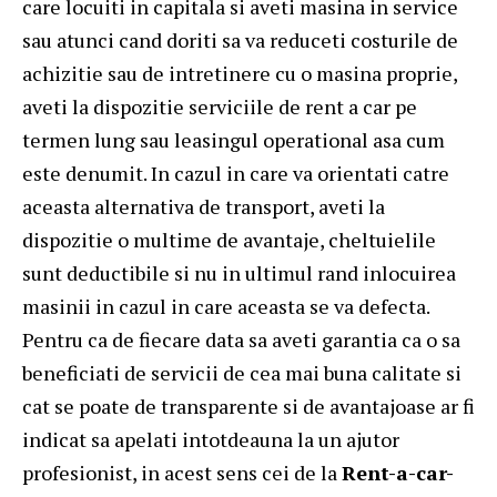
care locuiti in capitala si aveti masina in service
sau atunci cand doriti sa va reduceti costurile de
achizitie sau de intretinere cu o masina proprie,
aveti la dispozitie serviciile de rent a car pe
termen lung sau leasingul operational asa cum
este denumit. In cazul in care va orientati catre
aceasta alternativa de transport, aveti la
dispozitie o multime de avantaje, cheltuielile
sunt deductibile si nu in ultimul rand inlocuirea
masinii in cazul in care aceasta se va defecta.
Pentru ca de fiecare data sa aveti garantia ca o sa
beneficiati de servicii de cea mai buna calitate si
cat se poate de transparente si de avantajoase ar fi
indicat sa apelati intotdeauna la un ajutor
profesionist, in acest sens cei de la
Rent-a-car-