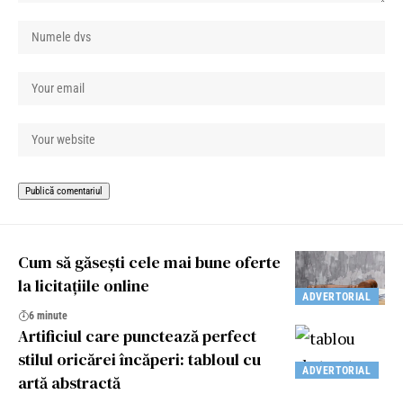
Cum să găsești cele mai bune oferte
la licitațiile online
ADVERTORIAL
6 minute
Artificiul care punctează perfect
stilul oricărei încăperi: tabloul cu
ADVERTORIAL
artă abstractă