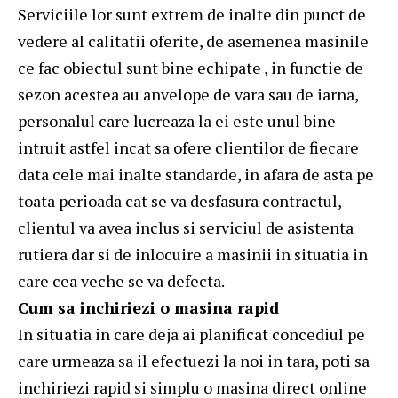
Serviciile lor sunt extrem de inalte din punct de
vedere al calitatii oferite, de asemenea masinile
ce fac obiectul sunt bine echipate , in functie de
sezon acestea au anvelope de vara sau de iarna,
personalul care lucreaza la ei este unul bine
intruit astfel incat sa ofere clientilor de fiecare
data cele mai inalte standarde, in afara de asta pe
toata perioada cat se va desfasura contractul,
clientul va avea inclus si serviciul de asistenta
rutiera dar si de inlocuire a masinii in situatia in
care cea veche se va defecta.
Cum sa inchiriezi o masina rapid
In situatia in care deja ai planificat concediul pe
care urmeaza sa il efectuezi la noi in tara, poti sa
inchiriezi rapid si simplu o masina direct online