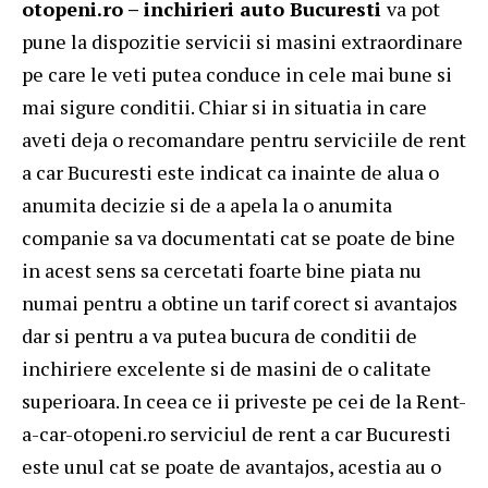
otopeni.ro – inchirieri auto Bucuresti
va pot
pune la dispozitie servicii si masini extraordinare
pe care le veti putea conduce in cele mai bune si
mai sigure conditii. Chiar si in situatia in care
aveti deja o recomandare pentru serviciile de rent
a car Bucuresti este indicat ca inainte de alua o
anumita decizie si de a apela la o anumita
companie sa va documentati cat se poate de bine
in acest sens sa cercetati foarte bine piata nu
numai pentru a obtine un tarif corect si avantajos
dar si pentru a va putea bucura de conditii de
inchiriere excelente si de masini de o calitate
superioara. In ceea ce ii priveste pe cei de la Rent-
a-car-otopeni.ro serviciul de rent a car Bucuresti
este unul cat se poate de avantajos, acestia au o