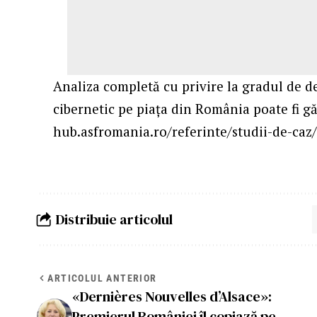
Analiza completă cu privire la gradul de de
cibernetic pe piața din România poate fi gă
hub.asfromania.ro/referinte/studii-de-caz
Distribuie articolul
ARTICOLUL ANTERIOR
«Dernières Nouvelles d’Alsace»:
Premierul României îl copiază pe