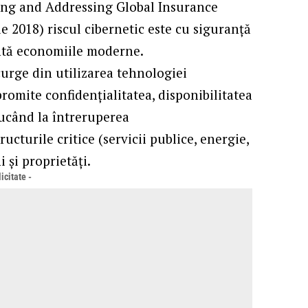
ng and Addressing Global Insurance
e 2018) riscul cibernetic este cu siguranță
ntă economiile moderne.
ecurge din utilizarea tehnologiei
romite confidențialitatea, disponibilitatea
 ducând la întreruperea
ructurile critice (servicii publice, energie,
 și proprietăți.
icitate -