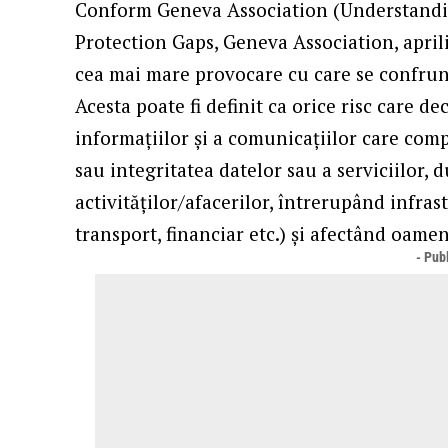
Conform Geneva Association (Understandi
Protection Gaps, Geneva Association, aprili
cea mai mare provocare cu care se confru
Acesta poate fi definit ca orice risc care d
informațiilor și a comunicațiilor care comp
sau integritatea datelor sau a serviciilor,
activităților/afacerilor, întrerupând infrast
transport, financiar etc.) și afectând oameni
- Publ