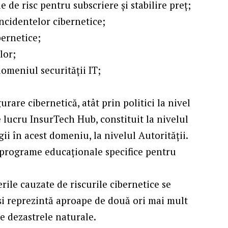
e de risc pentru subscriere și stabilire preț;
incidentelor cibernetice;
bernetice;
lor;
domeniul securității IT;
rare cibernetică, atât prin politici la nivel
de lucru InsurTech Hub, constituit la nivelul
ii în acest domeniu, la nivelul Autorității.
 programe educaționale specifice pentru
rile cauzate de riscurile cibernetice se
și reprezintă aproape de două ori mai mult
e dezastrele naturale.