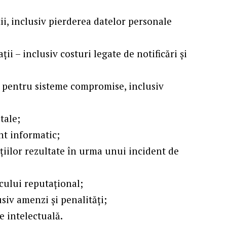
i, inclusiv pierderea datelor personale
ii – inclusiv costuri legate de notificări și
– pentru sisteme compromise, inclusiv
tale;
nt informatic;
ațiilor rezultate în urma unui incident de
cului reputațional;
siv amenzi și penalități;
e intelectuală.