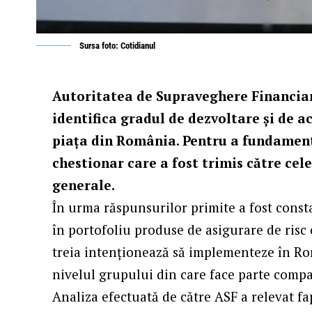
Sursa foto: Cotidianul
Autoritatea de Supraveghere Financiară
identifica gradul de dezvoltare și de ac
piața din România. Pentru a fundament
chestionar care a fost trimis către cele
generale.
În urma răspunsurilor primite a fost consta
în portofoliu produse de asigurare de risc 
treia intenționează să implementeze în Rom
nivelul grupului din care face parte compa
Analiza efectuată de către ASF a relevat fap