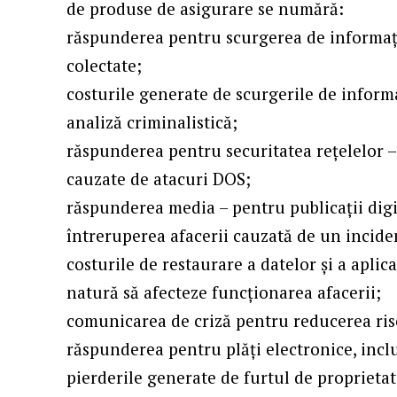
de produse de asigurare se numără:
răspunderea pentru scurgerea de informați
colectate;
costurile generate de scurgerile de informaț
analiză criminalistică;
răspunderea pentru securitatea rețelelor 
cauzate de atacuri DOS;
răspunderea media – pentru publicații digi
întreruperea afacerii cauzată de un incide
costurile de restaurare a datelor și a aplic
natură să afecteze funcționarea afacerii;
comunicarea de criză pentru reducerea ris
răspunderea pentru plăți electronice, inclu
pierderile generate de furtul de proprietat