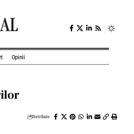
rt
Opinii
ilor
Distribuie