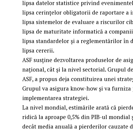
lipsa datelor statistice privind evenimentel
lipsa cerințelor obligatorii de raportare a 
lipsa sistemelor de evaluare a riscurilor ci
lipsa de maturitate informatică a companii
lipsa standardelor și a reglementărilor în 
lipsa cererii.
ASF susține dezvoltarea produselor de asigu
național, cât și la nivel sectorial. Grupul 
ASF, a propus deja constituirea unei strateg
Grupul va asigura know-how și va furniza
implementarea strategiei.
La nivel mondial, estimările arată că pierde
ridică la aproape 0,5% din PIB-ul mondial 
decât media anuală a pierderilor cauzate d