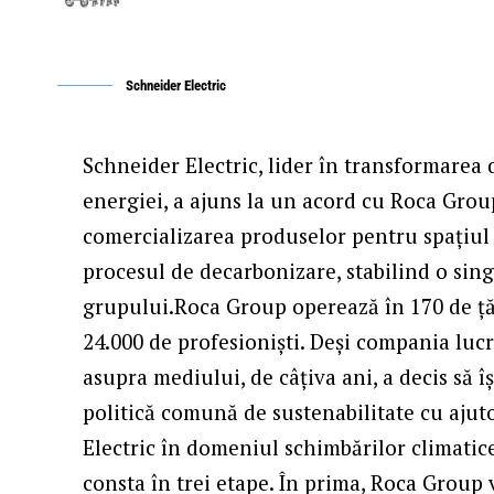
Schneider Electric
Schneider Electric
, lider în transformarea
energiei, a ajuns la un acord cu Roca Group
comercializarea produselor pentru spațiul 
procesul de decarbonizare, stabilind o sing
grupului.Roca Group operează în 170 de țări
24.000 de profesioniști. Deși compania luc
asupra mediului, de câțiva ani, a decis să î
politică comună de sustenabilitate cu ajut
Electric în domeniul schimbărilor climatic
consta în trei etape. În prima, Roca Group 