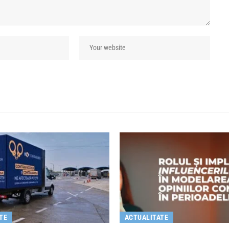
TE
ACTUALITATE