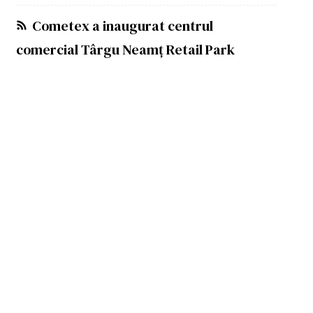
Cometex a inaugurat centrul
comercial Târgu Neamț Retail Park