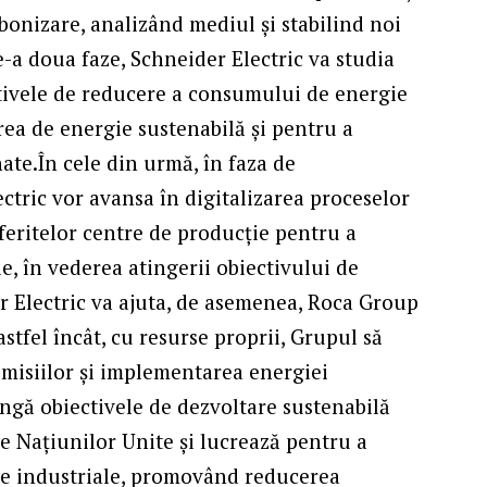
bonizare, analizând mediul și stabilind noi
e-a doua faze, Schneider Electric va studia
ctivele de reducere a consumului de energie
rea de energie sustenabilă și pentru a
ate.În cele din urmă, în faza de
tric vor avansa în digitalizarea proceselor
feritelor centre de producție pentru a
, în vederea atingerii obiectivului de
er Electric va ajuta, de asemenea, Roca Group
stfel încât, cu resurse proprii, Grupul să
misiilor și implementarea energiei
ngă obiectivele de dezvoltare sustenabilă
e Națiunilor Unite și lucrează pentru a
ale industriale, promovând reducerea