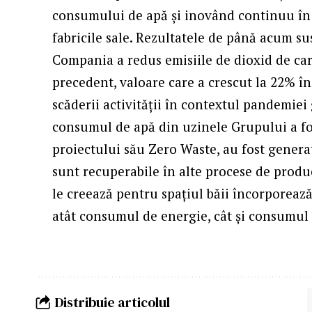
consumului de apă și inovând continuu în 
fabricile sale. Rezultatele de până acum s
Compania a redus emisiile de dioxid de ca
precedent, valoare care a crescut la 22% în
scăderii activității în contextul pandemiei
consumul de apă din uzinele Grupului a fos
proiectului său Zero Waste, au fost gener
sunt recuperabile în alte procese de produ
le creează pentru spațiul băii încorporeaz
atât consumul de energie, cât și consumul
Distribuie articolul