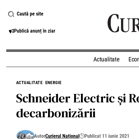
Caută pe site
Publică anunț în ziar
Actualitate
Eco
ACTUALITATE
ENERGIE
Schneider Electric și 
decarbonizării
Autor
Curierul Național
Publicat 11 iunie 2021