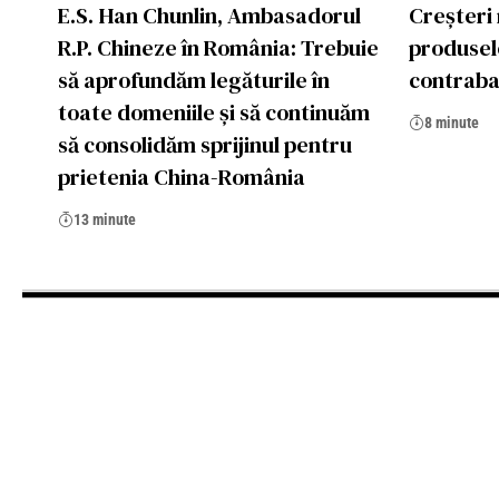
E.S. Han Chunlin, Ambasadorul
Creșteri
R.P. Chineze în România: Trebuie
produsel
să aprofundăm legăturile în
contraba
toate domeniile și să continuăm
8 minute
să consolidăm sprijinul pentru
prietenia China-România
13 minute