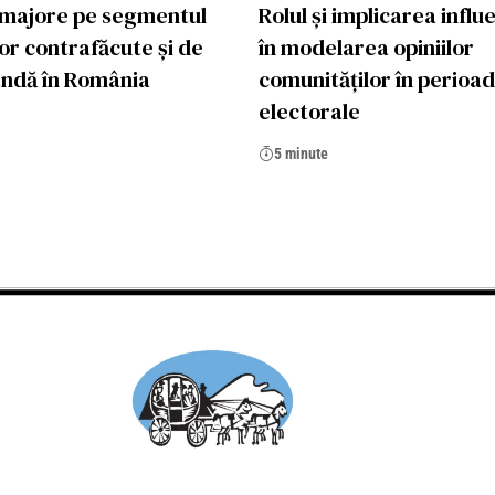
 majore pe segmentul
Rolul și implicarea influ
or contrafăcute și de
în modelarea opiniilor
ndă în România
comunităților în perioa
electorale
5 minute