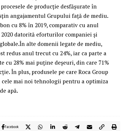
procesele de producție desfășurate în
usțin angajamentul Grupului față de mediu.
rbon cu 8% în 2019, comparativ cu anul
 2020 datorită eforturilor companiei și
 globale.În alte domenii legate de mediu,
t redus anul trecut cu 24%, iar ca parte a
ate cu 28% mai puține deșeuri, din care 71%
cție. În plus, produsele pe care Roca Group
ă cele mai noi tehnologii pentru a optimiza
 de apă.
Facebook