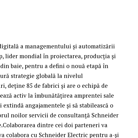
 digitală a managementului și automatizării
, lider mondial în proiectarea, producția și
din baie, pentru a defini o nouă etapă în
ură strategie globală la nivelul
, deține 85 de fabrici și are o echipă de
rează activ la îmbunătățirea amprentei sale
și extindă angajamentele și să stabilească o
orul noilor servicii de consultanță Schneider
e.Colaborarea dintre cei doi parteneri va
va colabora cu Schneider Electric pentru a-și