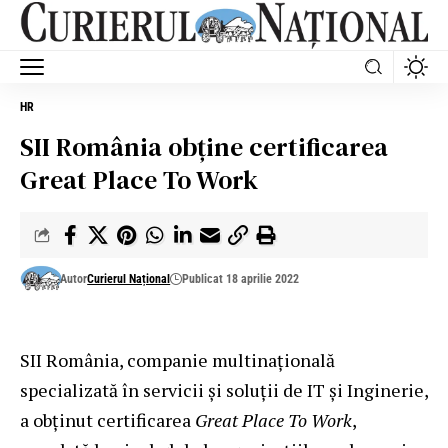
HR
SII România obține certificarea
Great Place To Work
Autor
Curierul Național
Publicat 18 aprilie 2022
SII România, companie multinațională
specializată în servicii și soluții de IT și Inginerie,
a obținut certificarea
Great Place To Work
,