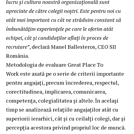
lucru și cultura noastră organizațională sunt
apreciate de către colegii noștri. Este pentru noi cu
atât mai important cu cât ne străduim constant să
îmbunătățim experiențele pe care le oferim atât
echipei, cât și candidaților aflați în proces de
recrutare”
, declară Manel Ballesteros, CEO SII
România.
Metodologia de evaluare Great Place To
Work este axată pe o serie de criterii importante
pentru angajați, precum încrederea, respectul,
corectitudinea, implicarea, comunicarea,
competența, colegialitatea și altele. În același
timp se analizează relațiile angajaților atât cu
superiorii ierarhici, cât și cu ceilalți colegi, dar și
percepția acestora privind propriul loc de muncă.