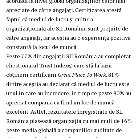
acordată la nivel global organizațiilor celor mai
apreciate de către angajați. Certificarea atestă
faptul că mediul de lucru și cultura
organizațională ale SII România sunt prețuite de
către angajați, iar aceștia au o experiență pozitivă
constantă la locul de muncă.
Peste 77% din angajații SII România au completat
chestionarul Trust Index© care stă la baza
obținerii certificării
Great Place To Work
. 81%
dintre aceștia au declarat că mediul de lucru este
unul în care au încredere, în timp ce peste 80% au
apreciat compania ca fiind un loc de muncă
excelent. Astfel, rezultatele înregistrate de SII
România plasează organizația cu mai mult de 16%
peste media globală a companiilor auditate de