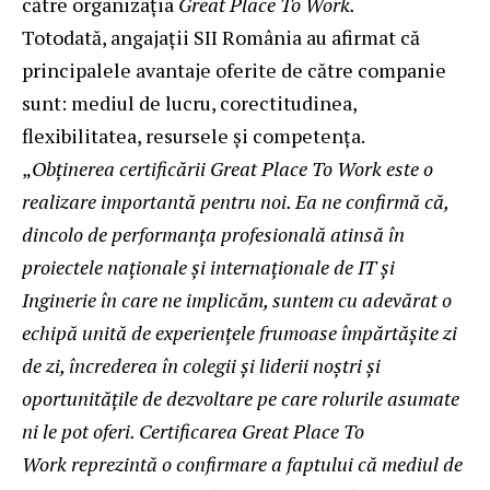
către organizația
Great Place To Work.
Totodată, angajații SII România au afirmat că
principalele avantaje oferite de către companie
sunt: mediul de lucru, corectitudinea,
flexibilitatea, resursele și competența.
„
Obținerea certificării Great Place To Work este o
realizare importantă pentru noi. Ea ne confirmă că,
dincolo de performanța profesională atinsă în
proiectele naționale și internaționale de IT și
Inginerie în care ne implicăm, suntem cu adevărat o
echipă unită de experiențele frumoase împărtășite zi
de zi, încrederea în colegii și liderii noștri și
oportunitățile de dezvoltare pe care rolurile asumate
ni le pot oferi. Certificarea Great Place To
Work reprezintă o confirmare a faptului că mediul de