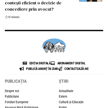
contești eficient o decizie de
concediere prin avocat?
10 minute
EDIȚIA DIGITALĂ
ABONAMENT DIGITAL
PUBLICĂ ANUNȚ ÎN ZIAR
CONTACTEAZĂ-NE
PUBLICAȚIA
ȘTIRI
Despre noi
Actualitate
Publicitate
Extern
Fonduri Europene
Cultură și Educație
Anunțuri Mică Publicitate
Politic