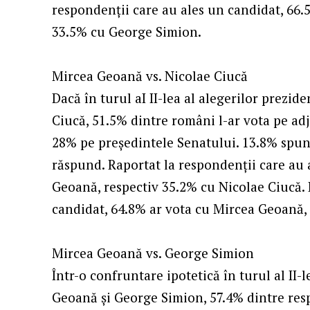
respondenții care au ales un candidat, 66.
33.5% cu George Simion.
Mircea Geoană vs. Nicolae Ciucă
Dacă în turul aI II-lea al alegerilor prezi
Ciucă, 51.5% dintre români l-ar vota pe ad
28% pe președintele Senatului. 13.8% spun 
răspund. Raportat la respondenții care au 
Geoană, respectiv 35.2% cu Nicolae Ciucă. 
candidat, 64.8% ar vota cu Mircea Geoană, 
Mircea Geoană vs. George Simion
Într-o confruntare ipotetică în turul al II-
Geoană și George Simion, 57.4% dintre res