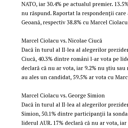
NATO, iar 30.4% pe actualul premier. 13.5% 
nu răspund. Raportat la respondenții care 
Geoană, respectiv 38.8% cu Marcel Ciolacu
Marcel Ciolacu vs. Nicolae Ciucă
Dacă în turul al II-lea al alegerilor prezid
Ciucă, 40.3% dintre români l-ar vota pe lid
declară că nu ar vota, iar 9.2% nu știu sau
au ales un candidat, 59.5% ar vota cu Marc
Marcel Ciolacu vs. George Simion
Dacă în turul al II-lea al alegerilor prezi
Simion, 50.1% dintre participanții la sondaj
liderul AUR. 17% declară că nu ar vota, iar