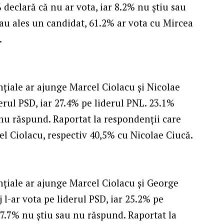
declară că nu ar vota, iar 8.2% nu știu sau
au ales un candidat, 61.2% ar vota cu Mircea
.
ențiale ar ajunge Marcel Ciolacu și Nicolae
erul PSD, iar 27.4% pe liderul PNL. 23.1%
 nu răspund. Raportat la respondenții care
el Ciolacu, respectiv 40,5% cu Nicolae Ciucă.
dențiale ar ajunge Marcel Ciolacu și George
 l-ar vota pe liderul PSD, iar 25.2% pe
 7.7% nu știu sau nu răspund. Raportat la