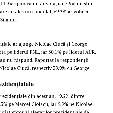
 11.3% spun că nu ar vota, iar 5.9% nu știu
are au ales un candidat, 69.3% ar vota cu
 Simion.
ențiale ar ajunge Nicolae Ciucă și George
ota pe liderul PNL, iar 30.1% pe liderul AUR.
 sau nu răspund. Raportat la respondenții
 Nicolae Ciucă, respectiv 39.9% cu George
ezidențialele
prezidențiale din acest an, 19.2% dintre
.3% pe Marcel Ciolacu, iar 9.9% pe Nicolae
câștigător al alegerilor prezidențiale de