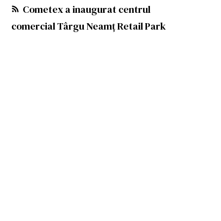
Cometex a inaugurat centrul
comercial Târgu Neamț Retail Park