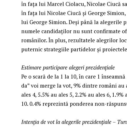
în fața lui Marcel Ciolacu, Nicolae Ciucă 
în fața lui Nicolae Ciucă și George Simion, 
lui George Simion. Deși până la alegerile p
numele candidaților nu sunt confirmate ofic
românilor. În plus, rezultatele alegrilor l
puternic strategiile partidelor și proiectele
Estimare participare alegeri prezidențiale
Pe o scară de la 1 la 10, în care 1 înseamnă
da” voi merge la vot, 9% dintre români au a
ales 4, 5.5% au ales 5, 2.2% au ales 6, 1.9% 
10. 0.4% reprezintă ponderea non-răspunsu
Intenția de vot la alegerile prezidențiale – Turu