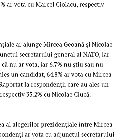
5% ar vota cu Marcel Ciolacu, respectiv
dențiale ar ajunge Mircea Geoană și Nicolae
junctul secretarului general al NATO, iar
că nu ar vota, iar 6.7% nu știu sau nu
ales un candidat, 64.8% ar vota cu Mircea
Raportat la respondenții care au ales un
respectiv 35.2% cu Nicolae Ciucă.
lea al alegerilor prezidențiale între Mircea
pondenți ar vota cu adjunctul secretarului