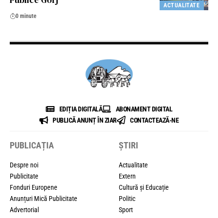
ACTUALITATE
0 minute
EDIȚIA DIGITALĂ
ABONAMENT DIGITAL
PUBLICĂ ANUNȚ ÎN ZIAR
CONTACTEAZĂ-NE
PUBLICAȚIA
ȘTIRI
Despre noi
Actualitate
Publicitate
Extern
Fonduri Europene
Cultură și Educație
Anunțuri Mică Publicitate
Politic
Advertorial
Sport