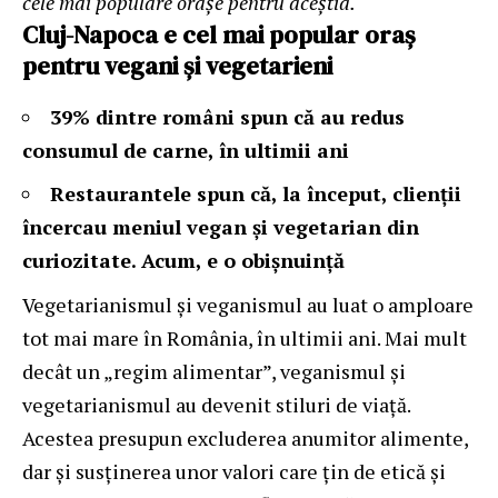
cele mai populare orașe pentru aceștia.
Cluj-Napoca e cel mai popular oraș
pentru vegani și vegetarieni
39% dintre români spun că au redus
consumul de carne, în ultimii ani
Restaurantele spun că, la început, clienții
încercau meniul vegan și vegetarian din
curiozitate. Acum, e o obișnuință
Vegetarianismul și veganismul
au luat o amploare
tot mai mare în România, în ultimii ani. Mai mult
decât un „regim alimentar”, veganismul și
vegetarianismul au devenit stiluri de viață.
Acestea presupun excluderea anumitor alimente,
dar și susținerea unor valori care țin de etică și