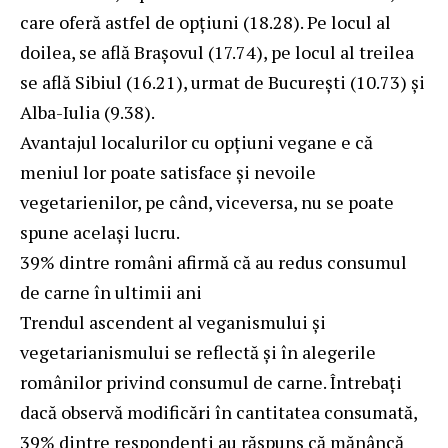
care oferă astfel de opțiuni (18.28). Pe locul al
doilea, se află Brașovul (17.74), pe locul al treilea
se află Sibiul (16.21), urmat de București (10.73) și
Alba-Iulia (9.38).
Avantajul localurilor cu opțiuni vegane e că
meniul lor poate satisface și nevoile
vegetarienilor, pe când, viceversa, nu se poate
spune același lucru.
39% dintre români afirmă că au redus consumul
de carne în ultimii ani
Trendul ascendent al veganismului și
vegetarianismului se reflectă și în alegerile
românilor privind consumul de carne. Întrebați
dacă observă modificări în cantitatea consumată,
39% dintre respondenți au răspuns că mănâncă