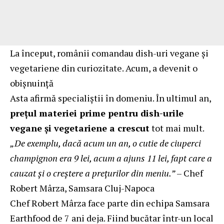
La început, românii comandau dish-uri vegane și
vegetariene din curiozitate. Acum, a devenit o
obișnuință
Asta afirmă specialiștii în domeniu. În ultimul an,
prețul materiei prime pentru dish-urile
vegane și vegetariene a crescut
tot mai mult.
„De exemplu, dacă acum un an, o cutie de ciuperci
champignon era 9 lei, acum a ajuns 11 lei, fapt care a
cauzat și o creștere a prețurilor din meniu.”
– Chef
Robert Mârza, Samsara Cluj-Napoca
Chef Robert Mârza face parte din echipa
Samsara
Earthfood
de 7 ani deja. Fiind bucătar într-un local