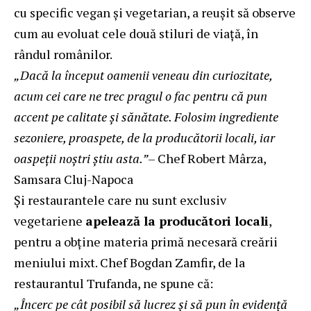
cu specific vegan și vegetarian, a reușit să observe
cum au evoluat cele două stiluri de viață, în
rândul românilor.
„Dacă la început oamenii veneau din curiozitate,
acum cei care ne trec pragul o fac pentru că pun
accent pe calitate și sănătate. Folosim ingrediente
sezoniere, proaspete, de la producătorii locali, iar
oaspeții noștri știu asta.”
– Chef Robert Mârza,
Samsara Cluj-Napoca
Și restaurantele care nu sunt exclusiv
vegetariene
apelează la producători locali
,
pentru a obține materia primă necesară creării
meniului mixt. Chef Bogdan Zamfir, de la
restaurantul
Trufanda
, ne spune că:
„Încerc pe cât posibil să lucrez și să pun în evidență