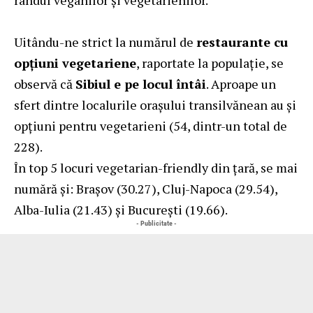
Uitându-ne strict la numărul de
restaurante cu
opțiuni vegetariene
, raportate la populație, se
observă că
Sibiul e pe locul întâi
. Aproape un
sfert dintre localurile orașului transilvănean au și
opțiuni pentru vegetarieni (54, dintr-un total de
228).
În top 5 locuri vegetarian-friendly din țară, se mai
numără și: Brașov (30.27), Cluj-Napoca (29.54),
Alba-Iulia (21.43) și București (19.66).
- Publicitate -