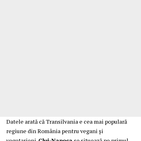
Datele arată că Transilvania e cea mai populară
regiune din România pentru vegani și
vegetarieni.
Cluj-Napoca
se situează pe primul