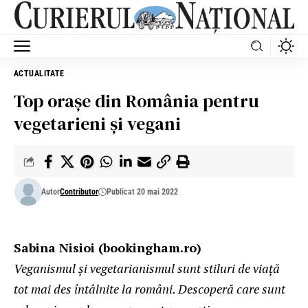
ACTUALITATE
Top orașe din România pentru
vegetarieni și vegani
Autor
Contributor
Publicat 20 mai 2022
Sabina Nisioi (bookingham.ro)
Veganismul și vegetarianismul sunt stiluri de viață
tot mai des întâlnite la români. Descoperă care sunt