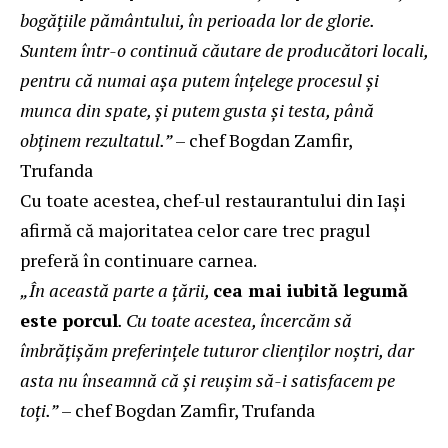
bogățiile pământului, în perioada lor de glorie.
Suntem într-o continuă căutare de producători locali,
pentru că numai așa putem înțelege procesul și
munca din spate, și putem gusta și testa, până
obținem rezultatul.”
– chef Bogdan Zamfir,
Trufanda
Cu toate acestea, chef-ul restaurantului din Iași
afirmă că majoritatea celor care trec pragul
preferă în continuare carnea.
„În această parte a țării,
cea mai iubită legumă
este porcul
. Cu toate acestea, încercăm să
îmbrățișăm preferințele tuturor clienților noștri, dar
asta nu înseamnă că și reușim să-i satisfacem pe
toți.”
– chef Bogdan Zamfir, Trufanda