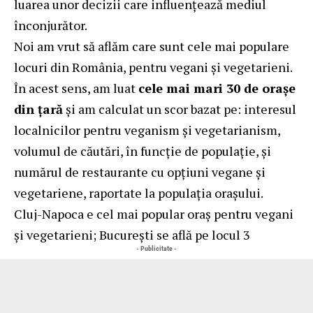
luarea unor decizii care influențează mediul
înconjurător.
Noi am vrut să aflăm care sunt cele mai populare
locuri din România, pentru vegani și vegetarieni.
În acest sens, am luat
cele mai mari 30 de orașe
din țară
și am calculat un scor bazat pe: interesul
localnicilor pentru veganism și vegetarianism,
volumul de căutări, în funcție de populație, și
numărul de restaurante cu opțiuni vegane și
vegetariene, raportate la populația orașului.
Cluj-Napoca e cel mai popular oraș pentru vegani
și vegetarieni; București se află pe locul 3
- Publicitate -