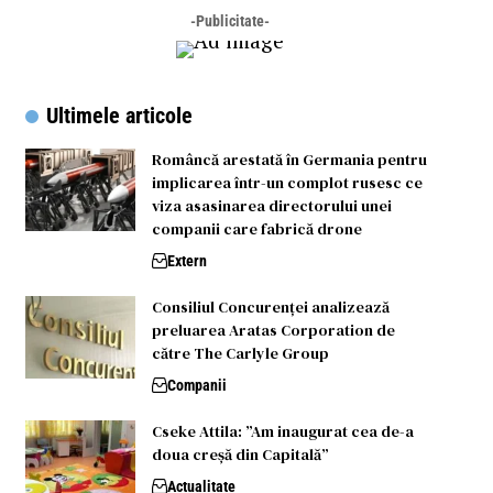
-Publicitate-
Ultimele articole
Româncă arestată în Germania pentru
implicarea într-un complot rusesc ce
viza asasinarea directorului unei
companii care fabrică drone
Extern
Consiliul Concurenței analizează
preluarea Aratas Corporation de
către The Carlyle Group
Companii
Cseke Attila: ”Am inaugurat cea de-a
doua creșă din Capitală”
Actualitate