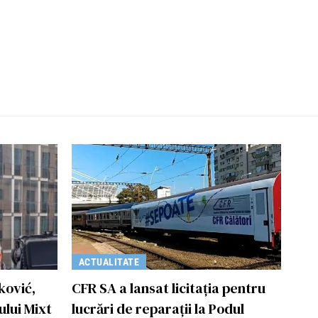
ACTUALITATE
ković,
CFR SA a lansat licitaţia pentru
lui Mixt
lucrări de reparaţii la Podul