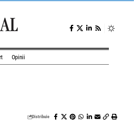
rt
Opinii
Distribuie