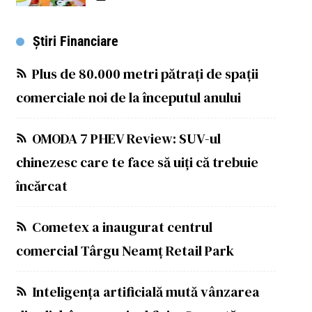
Știri Financiare
Plus de 80.000 metri pătrați de spații
comerciale noi de la începutul anului
OMODA 7 PHEV Review: SUV-ul
chinezesc care te face să uiți că trebuie
încărcat
Cometex a inaugurat centrul
comercial Târgu Neamț Retail Park
Inteligența artificială mută vânzarea