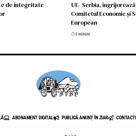
te de integritate
UE- Serbia, îngrijorează
or
Comitetul Economic și S
European
5 minute
LĂ
ABONAMENT DIGITAL
PUBLICĂ ANUNȚ ÎN ZIAR
CONTACT