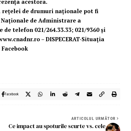
rezența acestora.
 reţelei de drumuri naţionale pot fi
 Naţionale de Administrare a
e de telefon 021/264.33.33; 021/9360 și
www.cnadnr.ro
– DISPECERAT-Situația
e Facebook
Facebook
ARTICOLUL URMĂTOR
Ce impact au spoturile scurte vs. cele