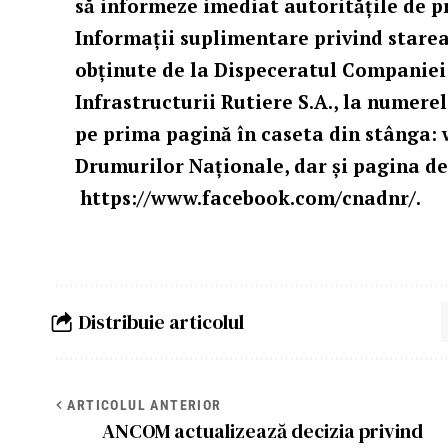
să informeze imediat autoritățile de p
Informaţii suplimentare privind starea
obţinute de la Dispeceratul Companiei
Infrastructurii Rutiere S.A., la numerel
pe prima pagină în caseta din stânga:
Drumurilor Naţionale, dar și pagina d
https://www.facebook.com/cnadnr/
.
Distribuie articolul
ARTICOLUL ANTERIOR
ANCOM actualizează decizia privind