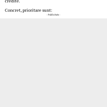
credite.
Concret, prioritare sunt:
- Publicitate -