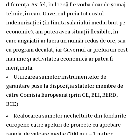
diferența. Astfel, în loc să fie vorba doar de șomaj
tehnic, în care Guvernul preia tot costul
indemnizației (în limita salariului mediu brut pe
economie), am putea avea situații flexibile, în
care angajații ar lucra un număr redus de ore, sau
cu program decalat, iar Guvernul ar prelua un cost
mai mic și activitatea economică ar putea fi
menținută.
Utilizarea sumelor/instrumentelor de
garantare puse la dispoziţia statelor membre de
către Comisia Europeană (prin CE, BEI, BERD,
BCE).
Realocarea sumelor necheltuite din fondurile
europene către apeluri de proiecte cu aprobare
rapidă, de valoare medie (200 mii – 1 milion