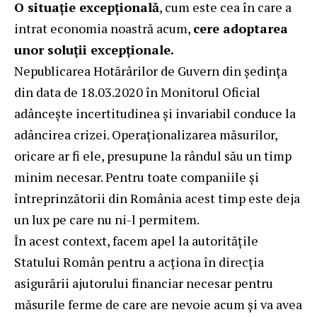
O situație excepțională
, cum este cea în care a
intrat economia noastră acum,
cere adoptarea
unor soluții excepționale.
Nepublicarea Hotărârilor de Guvern din ședința
din data de 18.03.2020 în Monitorul Oficial
adâncește incertitudinea și invariabil conduce la
adâncirea crizei. Operaționalizarea măsurilor,
oricare ar fi ele, presupune la rândul său un timp
minim necesar. Pentru toate companiile și
întreprinzătorii din România acest timp este deja
un lux pe care nu ni-l permitem.
În acest context, facem apel la autoritățile
Statului Român pentru a acționa în direcția
asigurării ajutorului financiar necesar pentru
măsurile ferme de care are nevoie acum și va avea