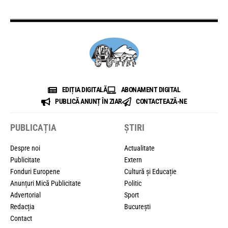
EDIȚIA DIGITALĂ
ABONAMENT DIGITAL
PUBLICĂ ANUNȚ ÎN ZIAR
CONTACTEAZĂ-NE
PUBLICAȚIA
ȘTIRI
Despre noi
Actualitate
Publicitate
Extern
Fonduri Europene
Cultură și Educație
Anunțuri Mică Publicitate
Politic
Advertorial
Sport
Redacția
București
Contact