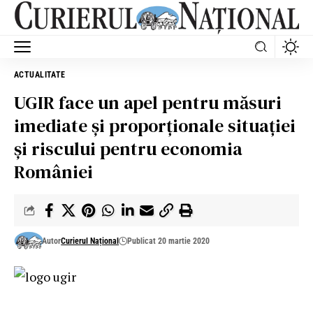
ACTUALITATE
UGIR face un apel pentru măsuri
imediate și proporționale situației
și riscului pentru economia
României
Autor
Curierul Național
Publicat 20 martie 2020