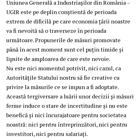
Uniunea Generală a Industriașilor din România –
UGIR este pe deplin conștientă de perioada
extrem de dificilă pe care economia țării noastre
va fi nevoită să o traverseze în perioada
următoare. Propunerile de măsuri promovate
până în acest moment sunt cel puțin timide și
lipsite de amploarea de care este nevoie.
Nu este nici momentul potrivit, nici cazul, ca
Autoritățile Statului nostru să fie creative cu
privire la măsurile ce se impun a fi adoptate.
Această tergiversare a luării unor decizii și măsuri
ferme induce o stare de incertitudine și nu este
benefică și nici încurajatoare pentru societatea
noastră: nici pentru întreprinzători, nici pentru
investitori, nici pentru salariați.