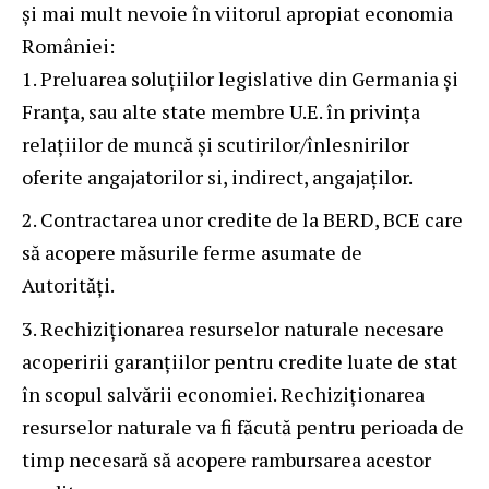
și mai mult nevoie în viitorul apropiat economia
României:
Preluarea soluțiilor legislative din Germania și
Franța, sau alte state membre U.E. în privința
relațiilor de muncă și scutirilor/înlesnirilor
oferite angajatorilor si, indirect, angajaților.
Contractarea unor credite de la BERD, BCE care
să acopere măsurile ferme asumate de
Autorități.
Rechiziționarea resurselor naturale necesare
acoperirii garanțiilor pentru credite luate de stat
în scopul salvării economiei. Rechiziționarea
resurselor naturale va fi făcută pentru perioada de
timp necesară să acopere rambursarea acestor