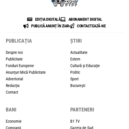
EDIȚIA DIGITALĂ
ABONAMENT DIGITAL
PUBLICĂ ANUNȚ ÎN ZIAR
CONTACTEAZĂ-NE
PUBLICAȚIA
ȘTIRI
Despre noi
Actualitate
Publicitate
Extern
Fonduri Europene
Cultură și Educație
Anunțuri Mică Publicitate
Politic
Advertorial
Sport
Redacția
București
Contact
BANI
PARTENERI
Economie
B1 TV
Companii
Gazeta de Sud