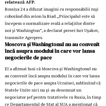
relatează AFP.
Rossiya 24 a difuzat imagini cu responsabilii ruşi
coborând din avion la Riad. „Principalul este să
începem o normalizare reală a relaţiilor dintre
noi şi Washington”, a declarat presei Iuri Uşakov,
transmite Agerpres.
Moscova şi Washingtonul nu au convenit
încă asupra modului în care vor lansa
negocierile de pace
El a afirmat luni că Moscova şi Washingtonul nu
au convenit încă asupra modului în care vor lansa
negocierile de pace asupra Ucrainei, subliniind că
Statele Unite nici nu şi-au desemnat un
negociator şef pentru tratativele cu Rusia, în timp
ce Departamentul de Stat al SUA a menţionat că