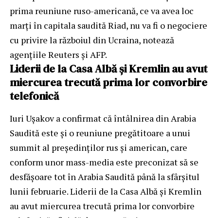
prima reuniune ruso-americană, ce va avea loc
marţi în capitala saudită Riad, nu va fi o negociere
cu privire la războiul din Ucraina, notează
agenţiile Reuters şi AFP.
Liderii de la Casa Albă şi Kremlin au avut
miercurea trecută prima lor convorbire
telefonică
Iuri Uşakov a confirmat că întâlnirea din Arabia
Saudită este şi o reuniune pregătitoare a unui
summit al preşedinţilor rus şi american, care
conform unor mass-media este preconizat să se
desfăşoare tot în Arabia Saudită până la sfârşitul
lunii februarie. Liderii de la Casa Albă şi Kremlin
au avut miercurea trecută prima lor convorbire