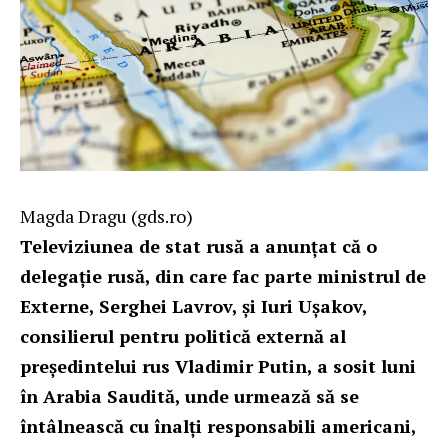
Magda Dragu
(gds.ro)
Televiziunea de stat rusă a anunţat că o
delegaţie rusă, din care fac parte ministrul de
Externe, Serghei Lavrov, şi Iuri Uşakov,
consilierul pentru politică externă al
preşedintelui rus Vladimir Putin, a sosit luni
în Arabia Saudită, unde urmează să se
întâlnească cu înalţi responsabili americani,