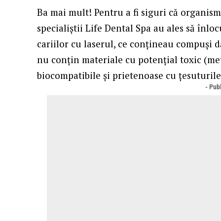
Ba mai mult! Pentru a fi siguri că organis
specialiștii Life Dental Spa au ales să înlo
cariilor cu laserul, ce conțineau compuși 
nu conțin materiale cu potențial toxic (meta
biocompatibile și prietenoase cu țesuturi
- Publ