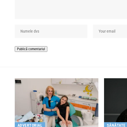
ADVERTORIAL
SĂNĂTATE