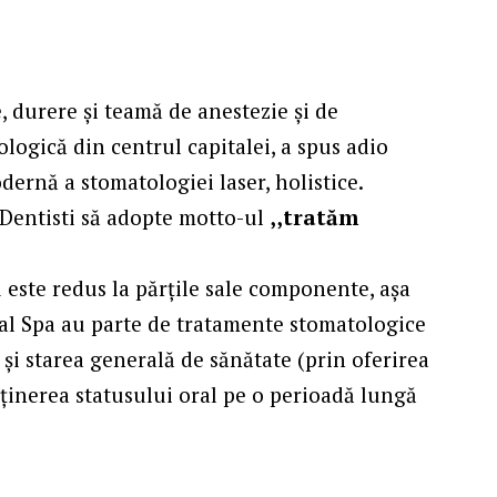
, durere și teamă de anestezie și de
ologică din centrul capitalei, a spus adio
dernă a stomatologiei laser, holistice.
feDentisti să adopte motto-ul
,,tratăm
 este redus la părțile sale componente, așa
ntal Spa au parte de tratamente stomatologice
 și starea generală de sănătate (prin oferirea
nținerea statusului oral pe o perioadă lungă