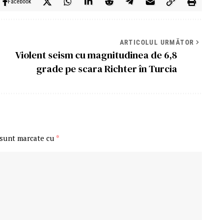
Facebook
ARTICOLUL URMĂTOR
Violent seism cu magnitudinea de 6,8
grade pe scara Richter în Turcia
 sunt marcate cu
*