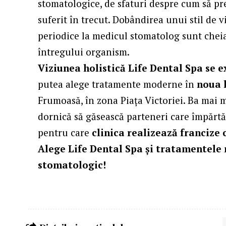
stomatologice, de sfaturi despre cum să pre
suferit în trecut. Dobândirea unui stil de v
periodice la medicul stomatolog sunt cheia
întregului organism.
Viziunea holistică Life Dental Spa se e
putea alege tratamente moderne în
noua 
Frumoasă, în zona Piața Victoriei. Ba mai 
dornică să găsească parteneri care împărtă
pentru care
clinica realizează francize 
Alege Life Dental Spa și tratamentele 
stomatologic
!