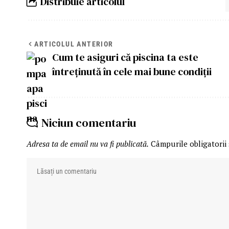
Distribuie articolul
ARTICOLUL ANTERIOR
Cum te asiguri că piscina ta este
întreținută în cele mai bune condiții
Niciun comentariu
Adresa ta de email nu va fi publicată.
Câmpurile obligatorii