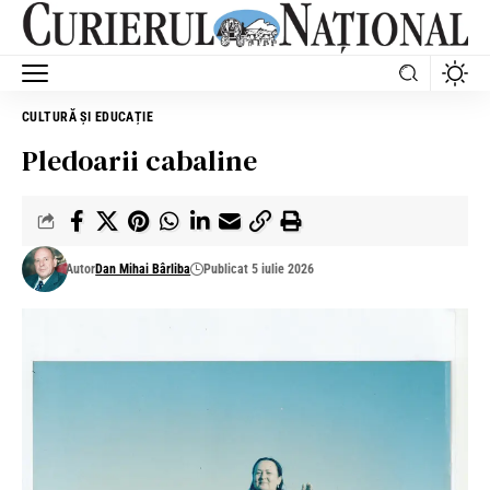
CULTURĂ ȘI EDUCAȚIE
Pledoarii cabaline
Autor
Dan Mihai Bârliba
Publicat 5 iulie 2026