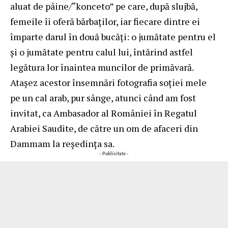
aluat de pâine/“konceto” pe care, după slujbă,
femeile îi oferă bărbaţilor, iar fiecare dintre ei
împarte darul în două bucăţi: o jumătate pentru el
şi o jumătate pentru calul lui, întărind astfel
legătura lor înaintea muncilor de primăvară.
Ataşez acestor însemnări fotografia soţiei mele
pe un cal arab, pur sânge, atunci când am fost
invitat, ca Ambasador al României în Regatul
Arabiei Saudite, de către un om de afaceri din
Dammam la reşedinţa sa.
- Publicitate -