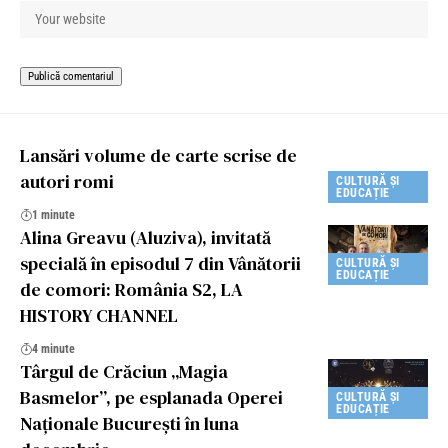
Lansări volume de carte scrise de
autori romi
CULTURĂ ȘI
EDUCAȚIE
1 minute
Alina Greavu (Aluziva), invitată
specială în episodul 7 din Vânătorii
CULTURĂ ȘI
EDUCAȚIE
de comori: România S2, LA
HISTORY CHANNEL
4 minute
Târgul de Crăciun „Magia
Basmelor”, pe esplanada Operei
CULTURĂ ȘI
EDUCAȚIE
Naționale București în luna